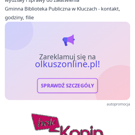
Gminna Biblioteka Publiczna w Kluczach - kontakt,
godziny, filie
Zareklamuj się na
olkuszonline.pl!
SPRAWDŹ SZCZEGÓŁY
autopromocja