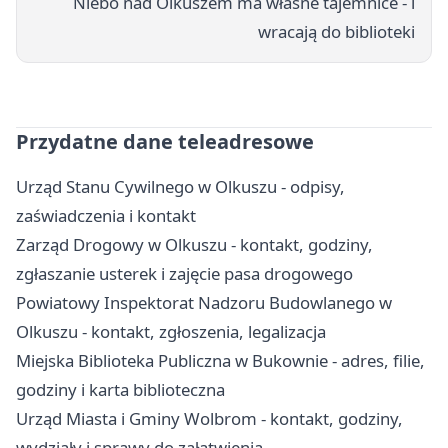
Niebo nad Olkuszem ma własne tajemnice - i
wracają do biblioteki
Przydatne dane teleadresowe
Urząd Stanu Cywilnego w Olkuszu - odpisy,
zaświadczenia i kontakt
Zarząd Drogowy w Olkuszu - kontakt, godziny,
zgłaszanie usterek i zajęcie pasa drogowego
Powiatowy Inspektorat Nadzoru Budowlanego w
Olkuszu - kontakt, zgłoszenia, legalizacja
Miejska Biblioteka Publiczna w Bukownie - adres, filie,
godziny i karta biblioteczna
Urząd Miasta i Gminy Wolbrom - kontakt, godziny,
wydziały i sprawy do załatwienia