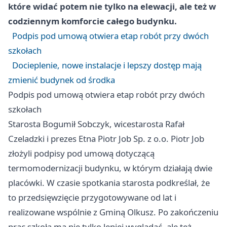
które widać potem nie tylko na elewacji, ale też w
codziennym komforcie całego budynku.
Podpis pod umową otwiera etap robót przy dwóch
szkołach
Docieplenie, nowe instalacje i lepszy dostęp mają
zmienić budynek od środka
Podpis pod umową otwiera etap robót przy dwóch
szkołach
Starosta Bogumił Sobczyk, wicestarosta Rafał
Czeladzki i prezes Etna Piotr Job Sp. z o.o. Piotr Job
złożyli podpisy pod umową dotyczącą
termomodernizacji budynku, w którym działają dwie
placówki. W czasie spotkania starosta podkreślał, że
to przedsięwzięcie przygotowywane od lat i
realizowane wspólnie z Gminą Olkusz. Po zakończeniu
prac szkoła ma nie tylko lepiej wyglądać, ale też