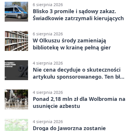
6 sierpnia 2026
Blisko 3 promile i sądowy zakaz.
Świadkowie zatrzymali kierujących
6 sierpnia 2026
W Olkuszu środy zamieniają
bibliotekę w krainę pełną gier
4 sierpnia 2026
Nie cena decyduje o skuteczności
artykułu sponsorowanego. Ten błąd
popełnia większość firm
4 sierpnia 2026
Ponad 2,18 mln zł dla Wolbromia na
usunięcie azbestu
4 sierpnia 2026
Droga do Jaworzna zostanie