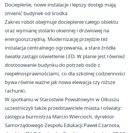
Docieplenie, nowe instalacje i lepszy dostęp mają
zmienić budynek od środka
Zakres robót obejmuje docieplenie całego obiektu
oraz wymianę stolarki okiennej i drzwiowej na
energooszczędną. Modernizację przejdzie też
instalacja centralnego ogrzewania, a stare źródła
światła zastąpi oświetlenie LED. W planie jest również
dostosowanie budynku do potrzeb osób z
niepełnosprawnościami, co dla szkolnej codzienności
bywa równie ważne jak nowa elewacja czy niższe
rachunki.
W spotkaniu w Starostwie Powiatowym w Olkuszu
uczestniczyli także przedstawiciele miasta i oświaty:
zastępca burmistrza Marcin Wiercioch, dyrektor
Samorządowego Zespołu Edukacji Paweł Czarnota,