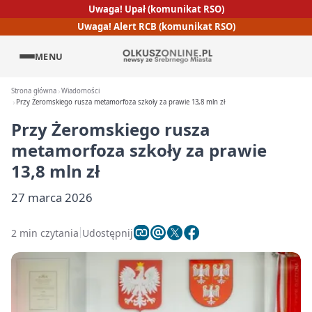
Uwaga! Upał (komunikat RSO)
Uwaga! Alert RCB (komunikat RSO)
MENU
Strona główna
Wiadomości
Przy Żeromskiego rusza metamorfoza szkoły za prawie 13,8 mln zł
Przy Żeromskiego rusza
metamorfoza szkoły za prawie
13,8 mln zł
27 marca 2026
2 min czytania
Udostępnij