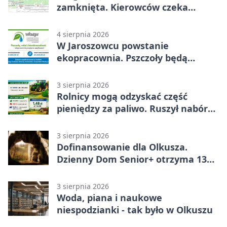
zamknięta. Kierowców czeka
objazd
4 sierpnia 2026
W Jaroszowcu powstanie
ekopracownia. Pszczoły będą
częścią lekcji
3 sierpnia 2026
Rolnicy mogą odzyskać część
pieniędzy za paliwo. Ruszył nabór
wniosków
3 sierpnia 2026
Dofinansowanie dla Olkusza.
Dzienny Dom Senior+ otrzyma 134
tysiące złotych
3 sierpnia 2026
Woda, piana i naukowe
niespodzianki - tak było w Olkuszu