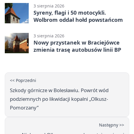
3 sierpnia 2026
Syreny, flagi i 50 motocykli.
Wolbrom oddał hołd powstańcom
3 sierpnia 2026
Nowy przystanek w Braciejówce
zmienia trasę autobusów linii BP
<< Poprzedni
Szkody górnicze w Bolesławiu. Powrót wód
podziemnych po likwidacji kopalni „Olkusz-
Pomorzany”
Następny >>