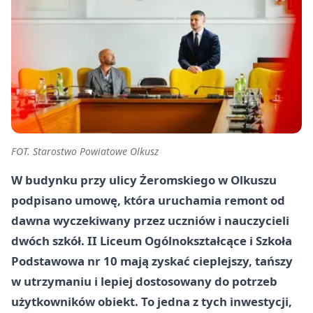
FOT. Starostwo Powiatowe Olkusz
W budynku przy ulicy Żeromskiego w Olkuszu
podpisano umowę, która uruchamia remont od
dawna wyczekiwany przez uczniów i nauczycieli
dwóch szkół. II Liceum Ogólnokształcące i Szkoła
Podstawowa nr 10 mają zyskać cieplejszy, tańszy
w utrzymaniu i lepiej dostosowany do potrzeb
użytkowników obiekt. To jedna z tych inwestycji,