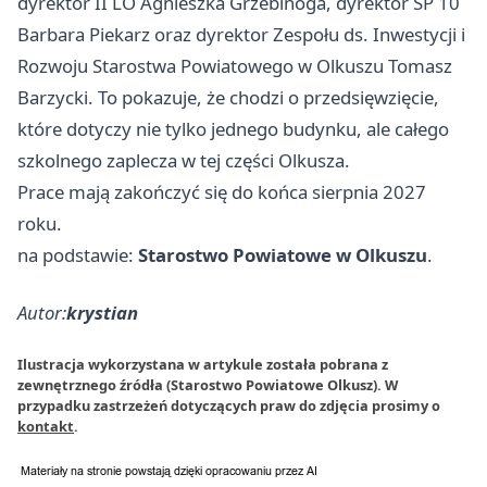
dyrektor II LO Agnieszka Grzebinoga, dyrektor SP 10
Barbara Piekarz oraz dyrektor Zespołu ds. Inwestycji i
Rozwoju Starostwa Powiatowego w Olkuszu Tomasz
Barzycki. To pokazuje, że chodzi o przedsięwzięcie,
które dotyczy nie tylko jednego budynku, ale całego
szkolnego zaplecza w tej części Olkusza.
Prace mają zakończyć się do końca sierpnia 2027
roku.
na podstawie:
Starostwo Powiatowe w Olkuszu
.
Autor:
krystian
Ilustracja wykorzystana w artykule została pobrana z
zewnętrznego źródła (Starostwo Powiatowe Olkusz). W
przypadku zastrzeżeń dotyczących praw do zdjęcia prosimy o
kontakt
.