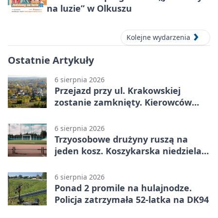
na luzie” w Olkuszu
Kolejne wydarzenia
Ostatnie Artykuły
6 sierpnia 2026
Przejazd przy ul. Krakowskiej
zostanie zamknięty. Kierowców
czeka objazd
6 sierpnia 2026
Trzyosobowe drużyny ruszą na
jeden kosz. Koszykarska niedziela
w Dolince
6 sierpnia 2026
Ponad 2 promile na hulajnodze.
Policja zatrzymała 52-latka na DK94