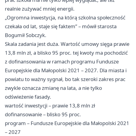
realnie zużywać mniej energii.
„Ogromna inwestycja, na którą szkolna społeczność
czekała od lat, staje się faktem” – mówił starosta
Bogumił Sobczyk.
Skala zadania jest duża. Wartość umowy sięga prawie
13,8 mln zł, a blisko 95 proc. tej kwoty ma pochodzić
z dofinansowania w ramach programu Fundusze
Europejskie dla Małopolski 2021 – 2027. Dla miasta i
powiatu to ważny sygnał, bo tak szeroki zakres prac
zwykle oznacza zmianę na lata, a nie tylko
odświeżenie fasady.
wartość inwestycji – prawie 13,8 mln zł
dofinansowanie – blisko 95 proc.
program – Fundusze Europejskie dla Małopolski 2021
– 2027