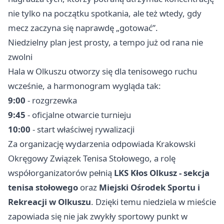
nie tylko na początku spotkania, ale też wtedy, gdy
mecz zaczyna się naprawdę „gotować”.
Niedzielny plan jest prosty, a tempo już od rana nie
zwolni
Hala w Olkuszu otworzy się dla tenisowego ruchu
wcześnie, a harmonogram wygląda tak:
9:00
- rozgrzewka
9:45
- oficjalne otwarcie turnieju
10:00
- start właściwej rywalizacji
Za organizację wydarzenia odpowiada Krakowski
Okręgowy Związek Tenisa Stołowego, a rolę
współorganizatorów pełnią
LKS Kłos Olkusz - sekcja
tenisa stołowego
oraz
Miejski Ośrodek Sportu i
Rekreacji w Olkuszu
. Dzięki temu niedziela w mieście
zapowiada się nie jak zwykły sportowy punkt w