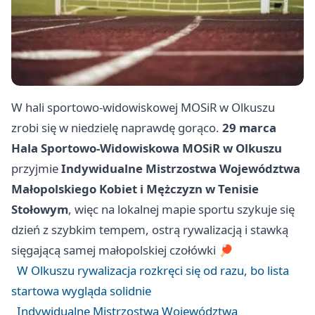
W hali sportowo-widowiskowej MOSiR w Olkuszu
zrobi się w niedzielę naprawdę gorąco.
29 marca
Hala Sportowo-Widowiskowa MOSiR w Olkuszu
przyjmie
Indywidualne Mistrzostwa Województwa
Małopolskiego Kobiet i Mężczyzn w Tenisie
Stołowym
, więc na lokalnej mapie sportu szykuje się
dzień z szybkim tempem, ostrą rywalizacją i stawką
sięgającą samej małopolskiej czołówki 🏓
W Olkuszu rywalizacja rozkręci się od razu, bo lista
startowa wygląda solidnie
Indywidualne Mistrzostwa Województwa