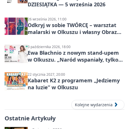
DZIESIĄTKA — 5 września 2026
26 września 2026, 11:00
Odkryj w sobie TWÓRCĘ – warsztat
malarski w Olkuszu i własny Obraz
Mocy
3 października 2026, 18:00
Ewa Błachnio z nowym stand-upem
w Olkuszu. „Naród wspaniały, tylko
ludzie…”
22 stycznia 2027, 20:00
Kabaret K2 z programem „Jedziemy
na luzie” w Olkuszu
Kolejne wydarzenia
Ostatnie Artykuły