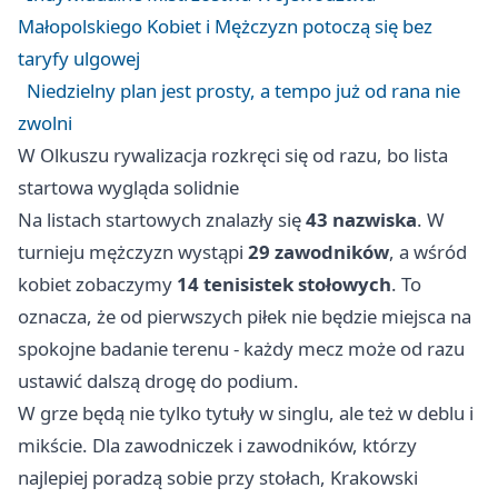
Małopolskiego Kobiet i Mężczyzn potoczą się bez
taryfy ulgowej
Niedzielny plan jest prosty, a tempo już od rana nie
zwolni
W Olkuszu rywalizacja rozkręci się od razu, bo lista
startowa wygląda solidnie
Na listach startowych znalazły się
43 nazwiska
. W
turnieju mężczyzn wystąpi
29 zawodników
, a wśród
kobiet zobaczymy
14 tenisistek stołowych
. To
oznacza, że od pierwszych piłek nie będzie miejsca na
spokojne badanie terenu - każdy mecz może od razu
ustawić dalszą drogę do podium.
W grze będą nie tylko tytuły w singlu, ale też w deblu i
mikście. Dla zawodniczek i zawodników, którzy
najlepiej poradzą sobie przy stołach, Krakowski