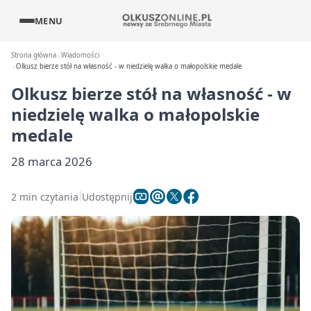
MENU
Strona główna
Wiadomości
Olkusz bierze stół na własność - w niedzielę walka o małopolskie medale
Olkusz bierze stół na własność - w
niedzielę walka o małopolskie
medale
28 marca 2026
2 min czytania
Udostępnij