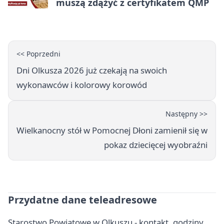
muszą zdążyć z certyfikatem QMP
<< Poprzedni
Dni Olkusza 2026 już czekają na swoich
wykonawców i kolorowy korowód
Następny >>
Wielkanocny stół w Pomocnej Dłoni zamienił się w
pokaz dziecięcej wyobraźni
Przydatne dane teleadresowe
Starostwo Powiatowe w Olkuszu - kontakt, godziny,