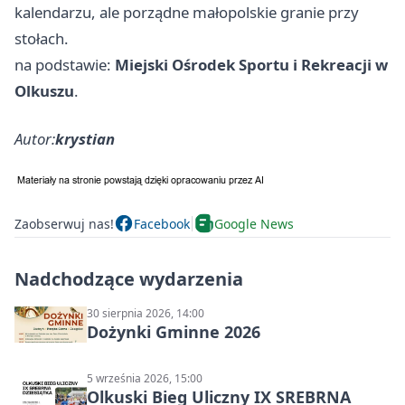
kalendarzu, ale porządne małopolskie granie przy
stołach.
na podstawie:
Miejski Ośrodek Sportu i Rekreacji w
Olkuszu
.
Autor:
krystian
Zaobserwuj nas!
Facebook
Google News
Nadchodzące wydarzenia
30 sierpnia 2026, 14:00
Dożynki Gminne 2026
5 września 2026, 15:00
Olkuski Bieg Uliczny IX SREBRNA