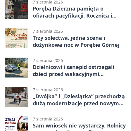
7 sierpnia 2026
Poręba Dzierżna pamięta o
ofiarach pacyfikacji. Rocznica i
program uroczystości
7 sierpnia 2026
Trzy sołectwa, jedna scena i
dożynkowa noc w Porębie Górnej
7 sierpnia 2026
Dzielnicowi i sanepid ostrzegali
dzieci przed wakacyjnymi
zagrożeniami
7 sierpnia 2026
„Dwójka” i „Dziesiątka” przechodzą
dużą modernizację przed nowym
rokiem
7 sierpnia 2026
Sam wniosek nie wystarczy. Rolnicy