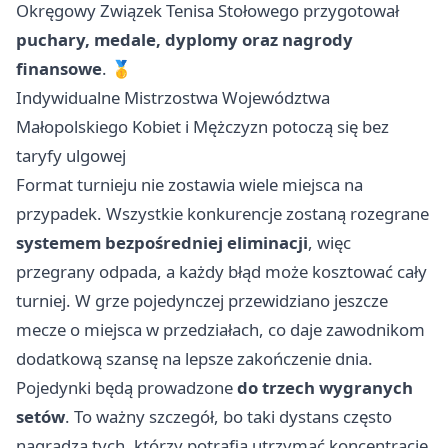
Okręgowy Związek Tenisa Stołowego przygotował
puchary, medale, dyplomy oraz nagrody
finansowe
. 🥇
Indywidualne Mistrzostwa Województwa
Małopolskiego Kobiet i Mężczyzn potoczą się bez
taryfy ulgowej
Format turnieju nie zostawia wiele miejsca na
przypadek. Wszystkie konkurencje zostaną rozegrane
systemem bezpośredniej eliminacji
, więc
przegrany odpada, a każdy błąd może kosztować cały
turniej. W grze pojedynczej przewidziano jeszcze
mecze o miejsca w przedziałach, co daje zawodnikom
dodatkową szansę na lepsze zakończenie dnia.
Pojedynki będą prowadzone
do trzech wygranych
setów
. To ważny szczegół, bo taki dystans często
nagradza tych, którzy potrafią utrzymać koncentrację