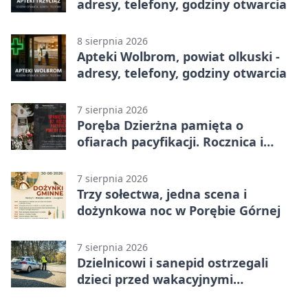
adresy, telefony, godziny otwarcia
8 sierpnia 2026
Apteki Wolbrom, powiat olkuski -
adresy, telefony, godziny otwarcia
7 sierpnia 2026
Poręba Dzierżna pamięta o
ofiarach pacyfikacji. Rocznica i
program uroczystości
7 sierpnia 2026
Trzy sołectwa, jedna scena i
dożynkowa noc w Porębie Górnej
7 sierpnia 2026
Dzielnicowi i sanepid ostrzegali
dzieci przed wakacyjnymi
zagrożeniami