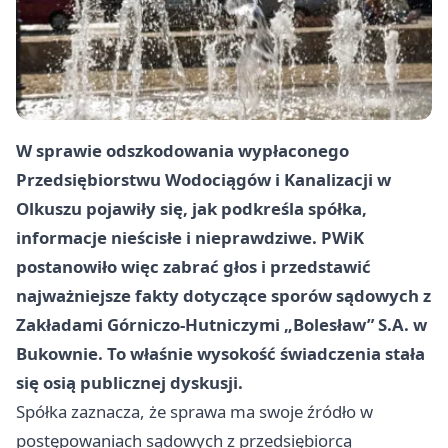
W sprawie odszkodowania wypłaconego
Przedsiębiorstwu Wodociągów i Kanalizacji w
Olkuszu pojawiły się, jak podkreśla spółka,
informacje nieścisłe i nieprawdziwe. PWiK
postanowiło więc zabrać głos i przedstawić
najważniejsze fakty dotyczące sporów sądowych z
Zakładami Górniczo-Hutniczymi „Bolesław” S.A. w
Bukownie. To właśnie wysokość świadczenia stała
się osią publicznej dyskusji.
Spółka zaznacza, że sprawa ma swoje źródło w
postępowaniach sądowych z przedsiębiorcą