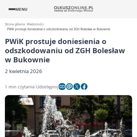
MENU
Strona główna
Wiadomości
PWiK prostuje doniesienia o odszkodowaniu od ZGH Bolesław w Bukownie
PWiK prostuje doniesienia o
odszkodowaniu od ZGH Bolesław
w Bukownie
2 kwietnia 2026
1 min czytania
Udostępnij