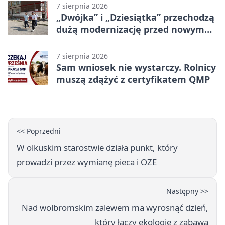
7 sierpnia 2026
„Dwójka” i „Dziesiątka” przechodzą
dużą modernizację przed nowym
rokiem
7 sierpnia 2026
Sam wniosek nie wystarczy. Rolnicy
muszą zdążyć z certyfikatem QMP
<< Poprzedni
W olkuskim starostwie działa punkt, który
prowadzi przez wymianę pieca i OZE
Następny >>
Nad wolbromskim zalewem ma wyrosnąć dzień,
który łączy ekologię z zabawą