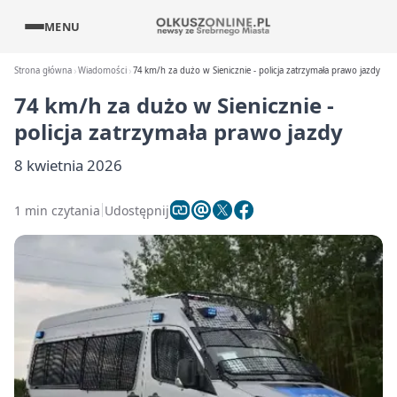
MENU
Strona główna
Wiadomości
74 km/h za dużo w Sienicznie - policja zatrzymała prawo jazdy
74 km/h za dużo w Sienicznie -
policja zatrzymała prawo jazdy
8 kwietnia 2026
1 min czytania
Udostępnij