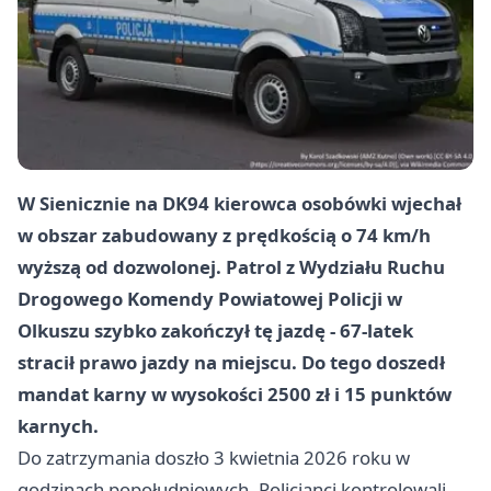
W Sienicznie na DK94 kierowca osobówki wjechał
w obszar zabudowany z prędkością o 74 km/h
wyższą od dozwolonej. Patrol z Wydziału Ruchu
Drogowego Komendy Powiatowej Policji w
Olkuszu szybko zakończył tę jazdę - 67-latek
stracił prawo jazdy na miejscu. Do tego doszedł
mandat karny
w wysokości 2500 zł i
15 punktów
karnych
.
Do zatrzymania doszło 3 kwietnia 2026 roku w
godzinach popołudniowych. Policjanci kontrolowali