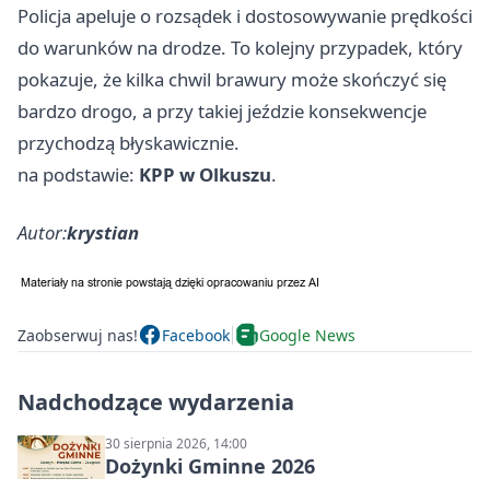
Policja apeluje o rozsądek i dostosowywanie prędkości
do warunków na drodze. To kolejny przypadek, który
pokazuje, że kilka chwil brawury może skończyć się
bardzo drogo, a przy takiej jeździe konsekwencje
przychodzą błyskawicznie.
na podstawie:
KPP w Olkuszu
.
Autor:
krystian
Zaobserwuj nas!
Facebook
Google News
Nadchodzące wydarzenia
30 sierpnia 2026, 14:00
Dożynki Gminne 2026