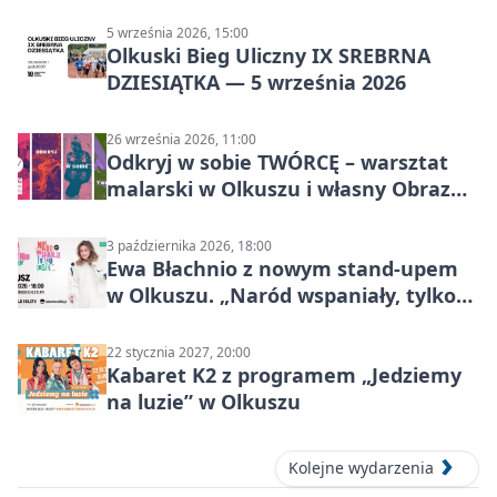
5 września 2026, 15:00
Olkuski Bieg Uliczny IX SREBRNA
DZIESIĄTKA — 5 września 2026
26 września 2026, 11:00
Odkryj w sobie TWÓRCĘ – warsztat
malarski w Olkuszu i własny Obraz
Mocy
3 października 2026, 18:00
Ewa Błachnio z nowym stand-upem
w Olkuszu. „Naród wspaniały, tylko
ludzie…”
22 stycznia 2027, 20:00
Kabaret K2 z programem „Jedziemy
na luzie” w Olkuszu
Kolejne wydarzenia