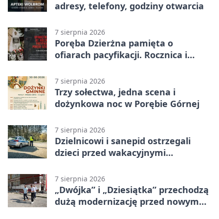
adresy, telefony, godziny otwarcia
7 sierpnia 2026
Poręba Dzierżna pamięta o
ofiarach pacyfikacji. Rocznica i
program uroczystości
7 sierpnia 2026
Trzy sołectwa, jedna scena i
dożynkowa noc w Porębie Górnej
7 sierpnia 2026
Dzielnicowi i sanepid ostrzegali
dzieci przed wakacyjnymi
zagrożeniami
7 sierpnia 2026
„Dwójka” i „Dziesiątka” przechodzą
dużą modernizację przed nowym
rokiem