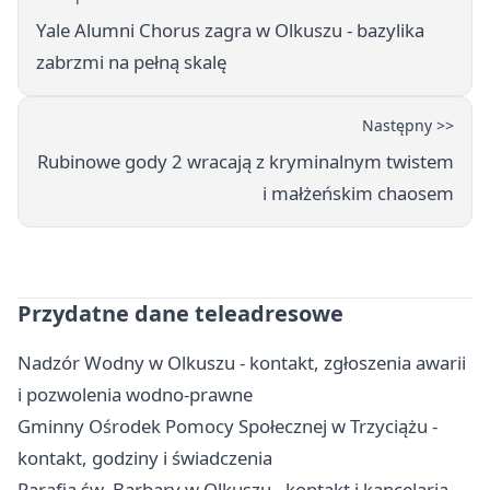
Yale Alumni Chorus zagra w Olkuszu - bazylika
zabrzmi na pełną skalę
Następny >>
Rubinowe gody 2 wracają z kryminalnym twistem
i małżeńskim chaosem
Przydatne dane teleadresowe
Nadzór Wodny w Olkuszu - kontakt, zgłoszenia awarii
i pozwolenia wodno-prawne
Gminny Ośrodek Pomocy Społecznej w Trzyciążu -
kontakt, godziny i świadczenia
Parafia św. Barbary w Olkuszu - kontakt i kancelaria