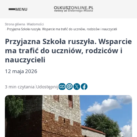
MENU
Strona główna
Wiadomości
Przyjazna Szkoła ruszyła. Wsparcie ma trafić do uczniów, rodziców i nauczycieli
Przyjazna Szkoła ruszyła. Wsparcie
ma trafić do uczniów, rodziców i
nauczycieli
12 maja 2026
3 min czytania
Udostępnij