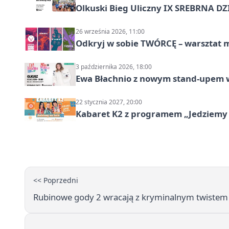
Olkuski Bieg Uliczny IX SREBRNA D
26 września 2026, 11:00
Odkryj w sobie TWÓRCĘ – warsztat m
3 października 2026, 18:00
Ewa Błachnio z nowym stand-upem w
22 stycznia 2027, 20:00
Kabaret K2 z programem „Jedziemy 
<< Poprzedni
Rubinowe gody 2 wracają z kryminalnym twistem