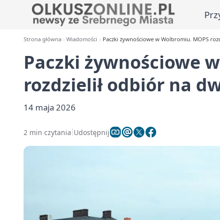
Prz
Strona główna
Wiadomości
Paczki żywnościowe w Wolbromiu. MOPS rozdz
Paczki żywnościowe 
rozdzielił odbiór na d
14 maja 2026
2 min czytania
Udostępnij