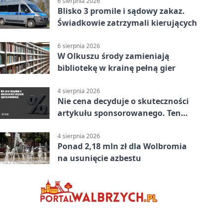
6 sierpnia 2026
Blisko 3 promile i sądowy zakaz.
Świadkowie zatrzymali kierujących
6 sierpnia 2026
W Olkuszu środy zamieniają
bibliotekę w krainę pełną gier
4 sierpnia 2026
Nie cena decyduje o skuteczności
artykułu sponsorowanego. Ten
błąd popełnia większość firm
4 sierpnia 2026
Ponad 2,18 mln zł dla Wolbromia
na usunięcie azbestu