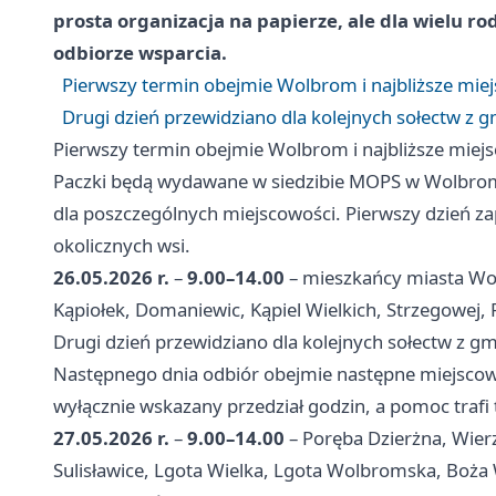
prosta organizacja na papierze, ale dla wielu r
odbiorze wsparcia.
Pierwszy termin obejmie Wolbrom i najbliższe mie
Drugi dzień przewidziano dla kolejnych sołectw z 
Pierwszy termin obejmie Wolbrom i najbliższe miej
Paczki będą wydawane w siedzibie MOPS w Wolbr
dla poszczególnych miejscowości. Pierwszy dzień z
okolicznych wsi.
26.05.2026 r.
–
9.00–14.00
– mieszkańcy miasta Wo
Kąpiołek, Domaniewic, Kąpiel Wielkich, Strzegowej,
Drugi dzień przewidziano dla kolejnych sołectw z g
Następnego dnia odbiór obejmie następne miejscowo
wyłącznie wskazany przedział godzin, a pomoc trafi
27.05.2026 r.
–
9.00–14.00
– Poręba Dzierżna, Wier
Sulisławice, Lgota Wielka, Lgota Wolbromska, Boża 