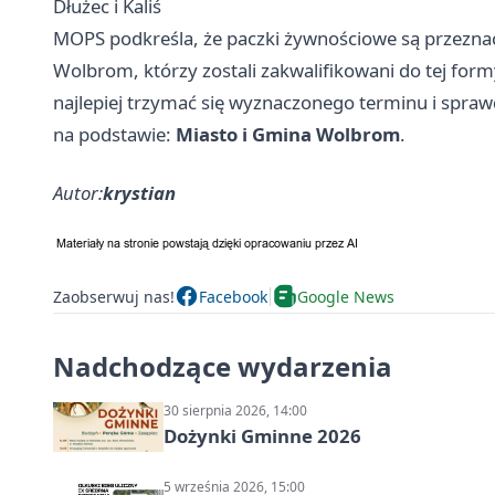
Dłużec i Kaliś
MOPS podkreśla, że paczki żywnościowe są przezna
Wolbrom, którzy zostali zakwalifikowani do tej form
najlepiej trzymać się wyznaczonego terminu i spraw
na podstawie:
Miasto i Gmina Wolbrom
.
Autor:
krystian
Zaobserwuj nas!
Facebook
Google News
Nadchodzące wydarzenia
30 sierpnia 2026, 14:00
Dożynki Gminne 2026
5 września 2026, 15:00