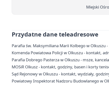
Miejski Ośro
Przydatne dane teleadresowe
Parafia św. Maksymiliana Marii Kolbego w Olkuszu -
Komenda Powiatowa Policji w Olkuszu - kontakt, adr
Parafia Dobrego Pasterza w Olkuszu - msze, kancel
MOSiR Olkusz - kontakt, godziny, basen i korty teni
Sąd Rejonowy w Olkuszu - kontakt, wydziały, godziny
Powiatowy Inspektorat Nadzoru Budowlanego w Olkus