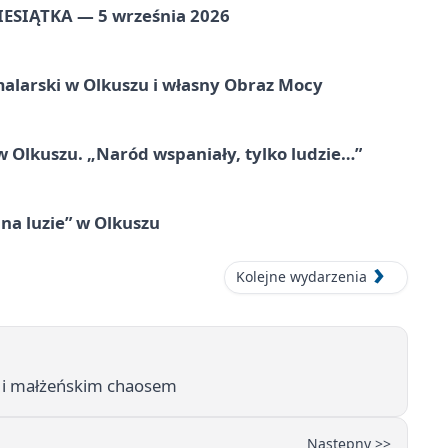
ZIESIĄTKA — 5 września 2026
alarski w Olkuszu i własny Obraz Mocy
 Olkuszu. „Naród wspaniały, tylko ludzie…”
na luzie” w Olkuszu
Kolejne wydarzenia
 i małżeńskim chaosem
Następny >>