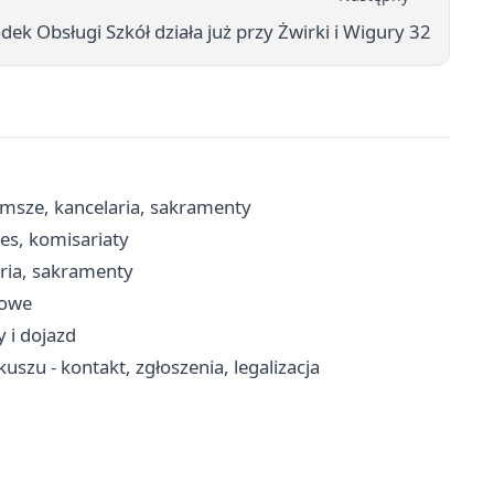
dek Obsługi Szkół działa już przy Żwirki i Wigury 32
 msze, kancelaria, sakramenty
es, komisariaty
aria, sakramenty
sowe
 i dojazd
zu - kontakt, zgłoszenia, legalizacja