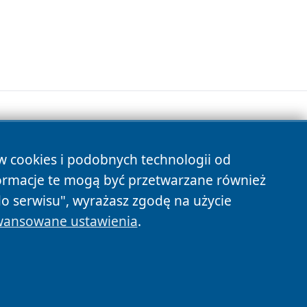
ów cookies i podobnych technologii od
s
ormacje te mogą być przetwarzane również
do serwisu", wyrażasz zgodę na użycie
ansowane ustawienia
.