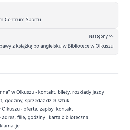
m Centrum Sportu
Następny >>
bawy z książką po angielsku w Bibliotece w Olkuszu
 w Olkuszu - kontakt, bilety, rozkłady jazdy
, godziny, sprzedaż dzieł sztuki
lkuszu - oferta, zapisy, kontakt
adres, filie, godziny i karta biblioteczna
eklamacje