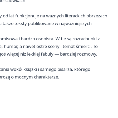
wejściówkach
y od lat funkcjonuje na ważnych literackich obrzeżach
 a także teksty publikowane w najważniejszych
misowa i bardzo osobista. W tle są rozrachunki z
a, humor, a nawet ostre sceny i temat śmierci. To
goś więcej niż lekkiej fabuły — bardziej rozmowy,
nia wokół książki i samego pisarza, którego
 prozą o mocnym charakterze.