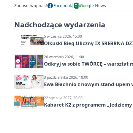
Zaobserwuj nas!
Facebook
Google News
Nadchodzące wydarzenia
5 września 2026, 15:00
Olkuski Bieg Uliczny IX SREBRNA D
26 września 2026, 11:00
Odkryj w sobie TWÓRCĘ – warsztat m
3 października 2026, 18:00
Ewa Błachnio z nowym stand-upem w
22 stycznia 2027, 20:00
Kabaret K2 z programem „Jedziemy 