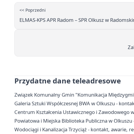
<< Poprzedni
ELMAS-KPS APR Radom – SPR Olkusz w Radomski
Za
Przydatne dane teleadresowe
Związek Komunalny Gmin "Komunikacja Międzygminna"
Galeria Sztuki Współczesnej BWA w Olkuszu - kontakt
Centrum Kształcenia Ustawicznego i Zawodowego w O
Powiatowa i Miejska Biblioteka Publiczna w Olkuszu - 
Wodociągi i Kanalizacja Trzyciąż - kontakt, awarie, r