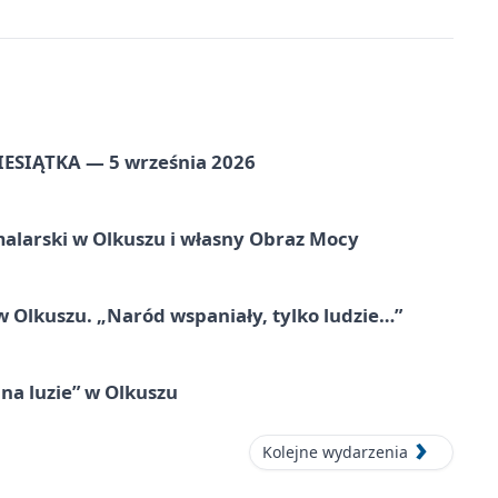
ZIESIĄTKA — 5 września 2026
alarski w Olkuszu i własny Obraz Mocy
 Olkuszu. „Naród wspaniały, tylko ludzie…”
na luzie” w Olkuszu
Kolejne wydarzenia