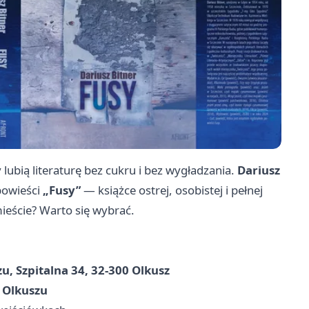
lubią literaturę bez cukru i bez wygładzania.
Dariusz
powieści
„Fusy”
— książce ostrej, osobistej i pełnej
ieście? Warto się wybrać.
u, Szpitalna 34, 32-300 Olkusz
 Olkuszu