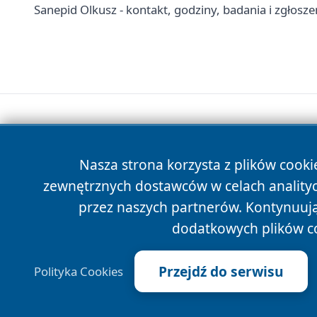
Sanepid Olkusz - kontakt, godziny, badania i zgłosze
Nasza strona korzysta z plików cooki
zewnętrznych dostawców w celach anality
przez naszych partnerów. Kontynuując
dodatkowych plików c
Przejdź do serwisu
Polityka Cookies