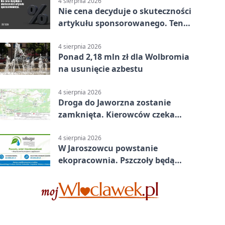
4 sierpnia 2026
Nie cena decyduje o skuteczności
artykułu sponsorowanego. Ten
błąd popełnia większość firm
4 sierpnia 2026
Ponad 2,18 mln zł dla Wolbromia
na usunięcie azbestu
4 sierpnia 2026
Droga do Jaworzna zostanie
zamknięta. Kierowców czeka
objazd
4 sierpnia 2026
W Jaroszowcu powstanie
ekopracownia. Pszczoły będą
częścią lekcji