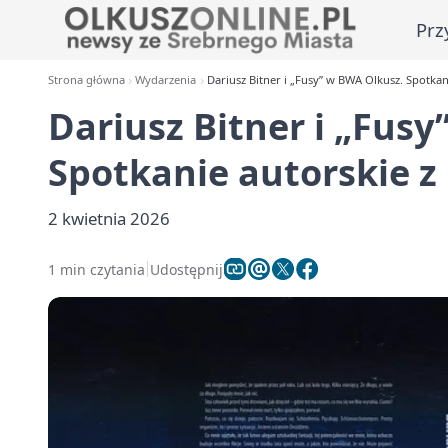
Prz
Strona główna
Wydarzenia
Dariusz Bitner i „Fusy” w BWA Olkusz. Spotka
Dariusz Bitner i „Fus
Spotkanie autorskie 
2 kwietnia 2026
1 min czytania
Udostępnij