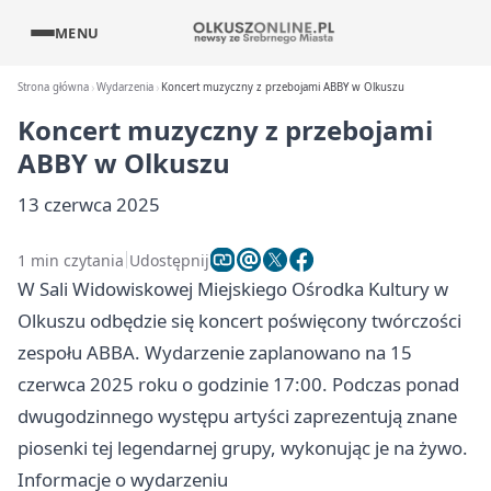
MENU
Strona główna
Wydarzenia
Koncert muzyczny z przebojami ABBY w Olkuszu
Koncert muzyczny z przebojami
ABBY w Olkuszu
13 czerwca 2025
1 min czytania
Udostępnij
W Sali Widowiskowej Miejskiego Ośrodka Kultury w
Olkuszu odbędzie się koncert poświęcony twórczości
zespołu ABBA. Wydarzenie zaplanowano na 15
czerwca 2025 roku o godzinie 17:00. Podczas ponad
dwugodzinnego występu artyści zaprezentują znane
piosenki tej legendarnej grupy, wykonując je na żywo.
Informacje o wydarzeniu