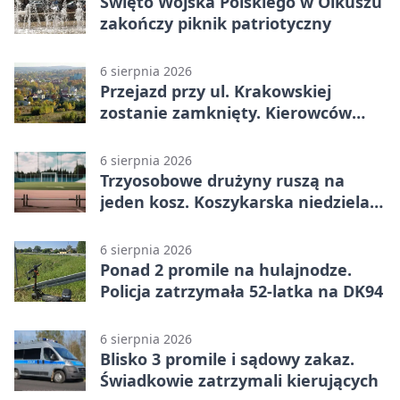
Święto Wojska Polskiego w Olkuszu
zakończy piknik patriotyczny
6 sierpnia 2026
Przejazd przy ul. Krakowskiej
zostanie zamknięty. Kierowców
czeka objazd
6 sierpnia 2026
Trzyosobowe drużyny ruszą na
jeden kosz. Koszykarska niedziela
w Dolince
6 sierpnia 2026
Ponad 2 promile na hulajnodze.
Policja zatrzymała 52-latka na DK94
6 sierpnia 2026
Blisko 3 promile i sądowy zakaz.
Świadkowie zatrzymali kierujących