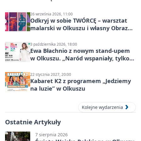
26 września 2026, 11:00
Odkryj w sobie TWÓRCĘ – warsztat
malarski w Olkuszu i własny Obraz
Mocy
3 października 2026, 18:00
Ewa Błachnio z nowym stand-upem
w Olkuszu. „Naród wspaniały, tylko
ludzie…”
22 stycznia 2027, 20:00
Kabaret K2 z programem „Jedziemy
na luzie” w Olkuszu
Kolejne wydarzenia
Ostatnie Artykuły
7 sierpnia 2026