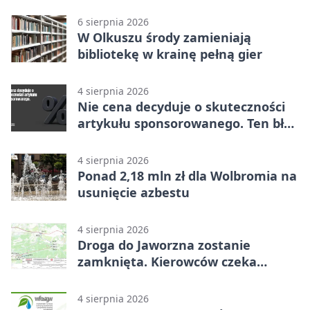
6 sierpnia 2026
W Olkuszu środy zamieniają
bibliotekę w krainę pełną gier
4 sierpnia 2026
Nie cena decyduje o skuteczności
artykułu sponsorowanego. Ten błąd
popełnia większość firm
4 sierpnia 2026
Ponad 2,18 mln zł dla Wolbromia na
usunięcie azbestu
4 sierpnia 2026
Droga do Jaworzna zostanie
zamknięta. Kierowców czeka
objazd
4 sierpnia 2026