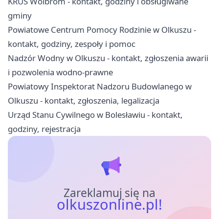
KRUS Wolbrom - kontakt, godziny i obsługiwane
gminy
Powiatowe Centrum Pomocy Rodzinie w Olkuszu -
kontakt, godziny, zespoły i pomoc
Nadzór Wodny w Olkuszu - kontakt, zgłoszenia awarii
i pozwolenia wodno-prawne
Powiatowy Inspektorat Nadzoru Budowlanego w
Olkuszu - kontakt, zgłoszenia, legalizacja
Urząd Stanu Cywilnego w Bolesławiu - kontakt,
godziny, rejestracja
Zareklamuj się na
olkuszonline.pl!