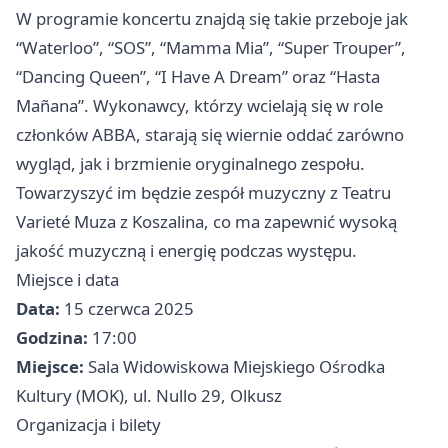
W programie koncertu znajdą się takie przeboje jak
“Waterloo”, “SOS”, “Mamma Mia”, “Super Trouper”,
“Dancing Queen”, “I Have A Dream” oraz “Hasta
Mañana”. Wykonawcy, którzy wcielają się w role
członków ABBA, starają się wiernie oddać zarówno
wygląd, jak i brzmienie oryginalnego zespołu.
Towarzyszyć im będzie zespół muzyczny z Teatru
Varieté Muza z Koszalina, co ma zapewnić wysoką
jakość muzyczną i energię podczas występu.
Miejsce i data
Data:
15 czerwca 2025
Godzina:
17:00
Miejsce:
Sala Widowiskowa Miejskiego Ośrodka
Kultury (MOK), ul. Nullo 29, Olkusz
Organizacja i bilety