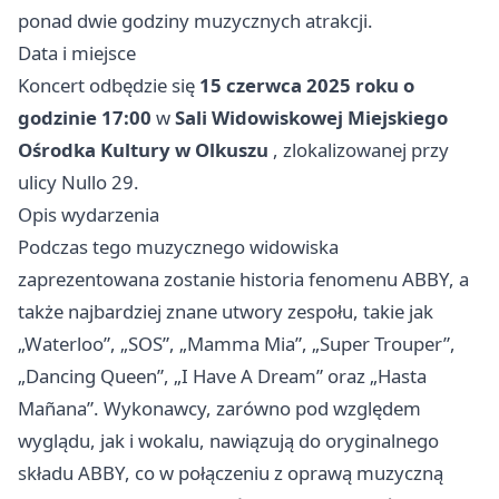
ponad dwie godziny muzycznych atrakcji.
Data i miejsce
Koncert odbędzie się
15 czerwca 2025 roku o
godzinie 17:00
w
Sali Widowiskowej Miejskiego
Ośrodka Kultury w Olkuszu
, zlokalizowanej przy
ulicy Nullo 29.
Opis wydarzenia
Podczas tego muzycznego widowiska
zaprezentowana zostanie historia fenomenu ABBY, a
także najbardziej znane utwory zespołu, takie jak
„Waterloo”, „SOS”, „Mamma Mia”, „Super Trouper”,
„Dancing Queen”, „I Have A Dream” oraz „Hasta
Mañana”. Wykonawcy, zarówno pod względem
wyglądu, jak i wokalu, nawiązują do oryginalnego
składu ABBY, co w połączeniu z oprawą muzyczną