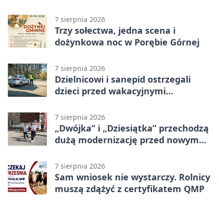
program uroczystości
7 sierpnia 2026
Trzy sołectwa, jedna scena i
dożynkowa noc w Porębie Górnej
7 sierpnia 2026
Dzielnicowi i sanepid ostrzegali
dzieci przed wakacyjnymi
zagrożeniami
7 sierpnia 2026
„Dwójka” i „Dziesiątka” przechodzą
dużą modernizację przed nowym
rokiem
7 sierpnia 2026
Sam wniosek nie wystarczy. Rolnicy
muszą zdążyć z certyfikatem QMP