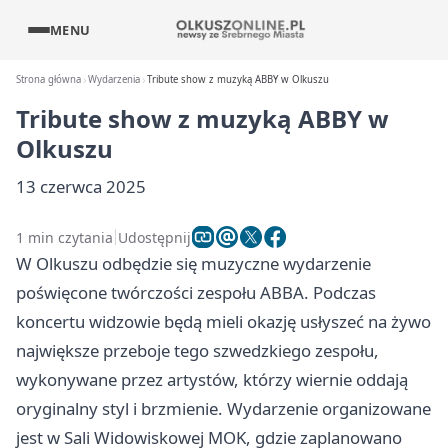
MENU
Strona główna
Wydarzenia
Tribute show z muzyką ABBY w Olkuszu
Tribute show z muzyką ABBY w
Olkuszu
13 czerwca 2025
1 min czytania
Udostępnij
W Olkuszu odbędzie się muzyczne wydarzenie
poświęcone twórczości zespołu ABBA. Podczas
koncertu widzowie będą mieli okazję usłyszeć na żywo
największe przeboje tego szwedzkiego zespołu,
wykonywane przez artystów, którzy wiernie oddają
oryginalny styl i brzmienie. Wydarzenie organizowane
jest w Sali Widowiskowej MOK, gdzie zaplanowano