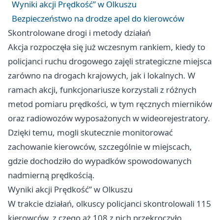
Wyniki akcji Prędkość” w Olkuszu
Bezpieczeństwo na drodze apel do kierowców
Skontrolowane drogi i metody działań
Akcja rozpoczęła się już wczesnym rankiem, kiedy to
policjanci ruchu drogowego zajęli strategiczne miejsca
zarówno na drogach krajowych, jak i lokalnych. W
ramach akcji, funkcjonariusze korzystali z różnych
metod pomiaru prędkości, w tym ręcznych mierników
oraz radiowozów wyposażonych w wideorejestratory.
Dzięki temu, mogli skutecznie monitorować
zachowanie kierowców, szczególnie w miejscach,
gdzie dochodziło do wypadków spowodowanych
nadmierną prędkością.
Wyniki akcji Prędkość” w Olkuszu
W trakcie działań, olkuscy policjanci skontrolowali 115
kierowców, z czego aż 108 z nich przekroczyło