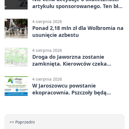
artykułu sponsorowanego. Ten błąd
popełnia większość firm
4 sierpnia 2026
Ponad 2,18 mln zł dla Wolbromia na
usunięcie azbestu
4 sierpnia 2026
Droga do Jaworzna zostanie
zamknięta. Kierowców czeka
objazd
4 sierpnia 2026
W Jaroszowcu powstanie
ekopracownia. Pszczoły będą
częścią lekcji
<< Poprzedni