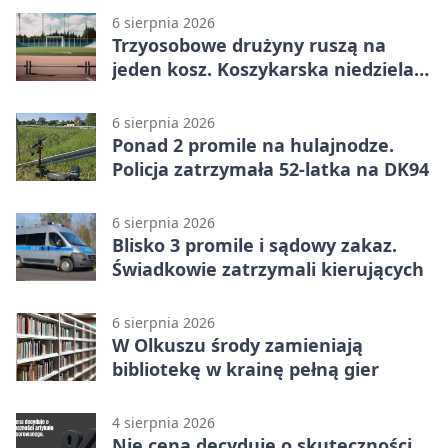
6 sierpnia 2026
Trzyosobowe drużyny ruszą na
jeden kosz. Koszykarska niedziela
w Dolince
6 sierpnia 2026
Ponad 2 promile na hulajnodze.
Policja zatrzymała 52-latka na DK94
6 sierpnia 2026
Blisko 3 promile i sądowy zakaz.
Świadkowie zatrzymali kierujących
6 sierpnia 2026
W Olkuszu środy zamieniają
bibliotekę w krainę pełną gier
4 sierpnia 2026
Nie cena decyduje o skuteczności