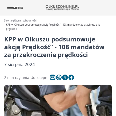
MENU
Strona główna
Wiadomości
KPP w Olkuszu podsumowuje akcję Prędkość” - 108 mandatów za przekroczenie
prędkości
KPP w Olkuszu podsumowuje
akcję Prędkość” - 108 mandatów
za przekroczenie prędkości
7 sierpnia 2024
2 min czytania
Udostępnij