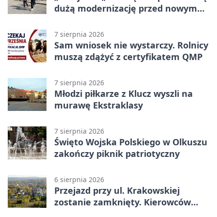
dużą modernizację przed nowym
rokiem
7 sierpnia 2026
Sam wniosek nie wystarczy. Rolnicy
muszą zdążyć z certyfikatem QMP
7 sierpnia 2026
Młodzi piłkarze z Klucz wyszli na
murawę Ekstraklasy
7 sierpnia 2026
Święto Wojska Polskiego w Olkuszu
zakończy piknik patriotyczny
6 sierpnia 2026
Przejazd przy ul. Krakowskiej
zostanie zamknięty. Kierowców
czeka objazd