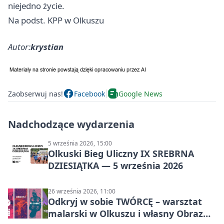
niejedno życie.
Na podst. KPP w Olkuszu
Autor:
krystian
Zaobserwuj nas!
Facebook
Google News
Nadchodzące wydarzenia
5 września 2026, 15:00
Olkuski Bieg Uliczny IX SREBRNA
DZIESIĄTKA — 5 września 2026
26 września 2026, 11:00
Odkryj w sobie TWÓRCĘ – warsztat
malarski w Olkuszu i własny Obraz