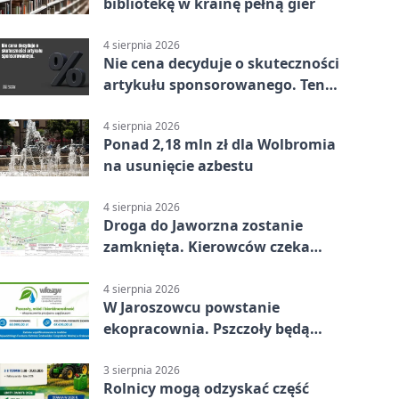
bibliotekę w krainę pełną gier
4 sierpnia 2026
Nie cena decyduje o skuteczności
artykułu sponsorowanego. Ten
błąd popełnia większość firm
4 sierpnia 2026
Ponad 2,18 mln zł dla Wolbromia
na usunięcie azbestu
4 sierpnia 2026
Droga do Jaworzna zostanie
zamknięta. Kierowców czeka
objazd
4 sierpnia 2026
W Jaroszowcu powstanie
ekopracownia. Pszczoły będą
częścią lekcji
3 sierpnia 2026
Rolnicy mogą odzyskać część