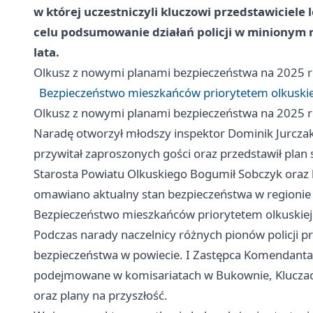
w której uczestniczyli kluczowi przedstawiciele 
celu podsumowanie działań policji w minionym 
lata.
Olkusz
z nowymi planami bezpieczeństwa na 2025 
Bezpieczeństwo mieszkańców priorytetem olkuskiej 
Olkusz
z nowymi planami bezpieczeństwa na 2025 
Naradę otworzył młodszy inspektor Dominik Jurczak
przywitał zaproszonych gości oraz przedstawił plan 
Starosta Powiatu Olkuskiego Bogumił Sobczyk oraz 
omawiano aktualny stan bezpieczeństwa w regionie o
Bezpieczeństwo mieszkańców priorytetem olkuskiej p
Podczas narady naczelnicy różnych pionów policji p
bezpieczeństwa w powiecie. I Zastępca Komendanta,
podejmowane w komisariatach w Bukownie, Kluczac
oraz plany na przyszłość.