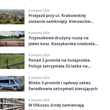
6 sierpnia 2026
Przejazd przy ul. Krakowskiej
zostanie zamknięty. Kierowców
czeka objazd
6 sierpnia 2026
Trzyosobowe drużyny ruszą na
jeden kosz. Koszykarska niedziela
w Dolince
6 sierpnia 2026
Ponad 2 promile na hulajnodze.
Policja zatrzymała 52-latka na
DK94
6 sierpnia 2026
Blisko 3 promile i sądowy zakaz.
Świadkowie zatrzymali kierujących
6 sierpnia 2026
W Olkuszu środy zamieniają