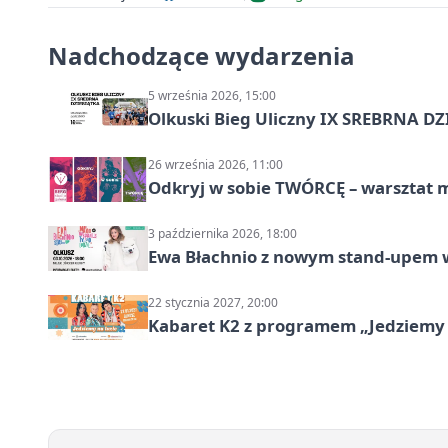
Nadchodzące wydarzenia
5 września 2026, 15:00
Olkuski Bieg Uliczny IX SREBRNA D
26 września 2026, 11:00
Odkryj w sobie TWÓRCĘ – warsztat m
3 października 2026, 18:00
Ewa Błachnio z nowym stand-upem w
22 stycznia 2027, 20:00
Kabaret K2 z programem „Jedziemy 