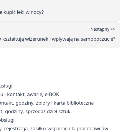
 kupić leki w nocy?
Następny >>
 kształtują wizerunek i wpływają na samopoczucie?
usługi
u - kontakt, awarie, e-BOK
akt, godziny, zbiory i karta biblioteczna
, godziny, sprzedaż dzieł sztuki
obsługi
 rejestracja, zasiłki i wsparcie dla pracodawców