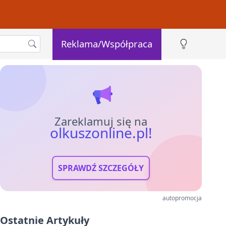
Reklama/Współpraca
Zareklamuj się na
olkuszonline.pl!
SPRAWDŹ SZCZEGÓŁY
autopromocja
Ostatnie Artykuły