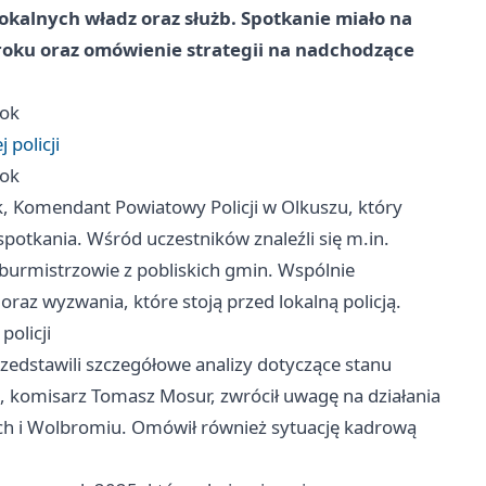
lokalnych władz oraz służb. Spotkanie miało na
roku oraz omówienie strategii na nadchodzące
rok
policji
rok
, Komendant Powiatowy Policji w Olkuszu, który
spotkania. Wśród uczestników znaleźli się m.in.
burmistrzowie z pobliskich gmin. Wspólnie
raz wyzwania, które stoją przed lokalną policją.
olicji
rzedstawili szczegółowe analizy dotyczące stanu
 komisarz Tomasz Mosur, zwrócił uwagę na działania
h i Wolbromiu. Omówił również sytuację kadrową