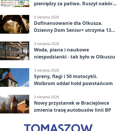
pieniędzy za paliwo. Ruszył nabór
wniosków
3 sierpnia 2026
Dofinansowanie dla Olkusza.
Dzienny Dom Senior+ otrzyma 134
tysiące złotych
3 sierpnia 2026
Woda, piana i naukowe
niespodzianki - tak było w Olkuszu
3 sierpnia 2026
Syreny, flagi i 50 motocykli.
Wolbrom oddał hołd powstańcom
3 sierpnia 2026
Nowy przystanek w Braciejówce
zmienia trasę autobusów linii BP