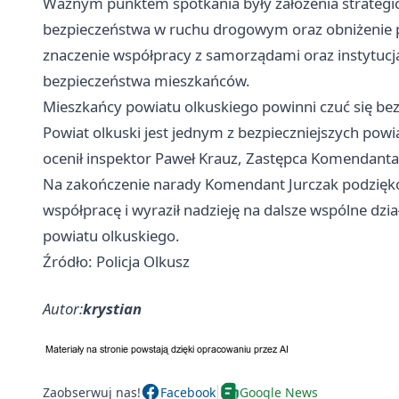
Ważnym punktem spotkania były założenia strategi
bezpieczeństwa w ruchu drogowym oraz obniżenie p
znaczenie współpracy z samorządami oraz instytucj
bezpieczeństwa mieszkańców.
Mieszkańcy powiatu olkuskiego powinni czuć się bez
Powiat olkuski jest jednym z bezpieczniejszych powi
ocenił inspektor Paweł Krauz, Zastępca Komendanta
Na zakończenie narady Komendant Jurczak podzię
współpracę i wyraził nadzieję na dalsze wspólne dz
powiatu olkuskiego.
Źródło: Policja Olkusz
Autor:
krystian
Zaobserwuj nas!
Facebook
Google News