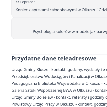
<< Poprzedni
Koniec z aptekami całodobowymi w Olkuszu! Gdzie
Psychologia kolorów w modzie jak barwy
Przydatne dane teleadresowe
Urząd Gminy Klucze - kontakt, godziny, wydziały i e-
Przedsiębiorstwo Wodociągów i Kanalizacji w Olkusz
Pedagogiczna Biblioteka Wojewódzka w Olkuszu - kont
Galeria Sztuki Współczesnej BWA w Olkuszu - kontakt
Urząd Gminy Bolesław - kontakt, referaty i godziny 
Powiatowy Urząd Pracy w Olkuszu - kontakt, godziny,