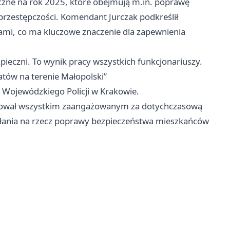
czne na rok 2025, które obejmują m.in. poprawę
rzestępczości. Komendant Jurczak podkreślił
ami, co ma kluczowe znaczenie dla zapewnienia
pieczni. To wynik pracy wszystkich funkcjonariuszy.
atów na terenie Małopolski”
 Wojewódzkiego Policji w Krakowie.
kował wszystkim zaangażowanym za dotychczasową
iałania na rzecz poprawy bezpieczeństwa mieszkańców