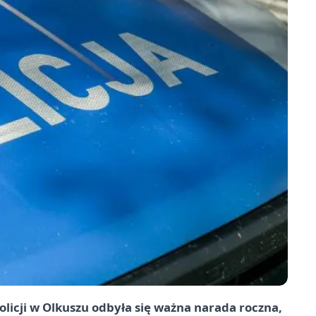
licji w Olkuszu odbyła się ważna narada roczna,