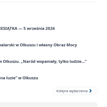
ZIESIĄTKA — 5 września 2026
alarski w Olkuszu i własny Obraz Mocy
 Olkuszu. „Naród wspaniały, tylko ludzie…”
na luzie” w Olkuszu
Kolejne wydarzenia