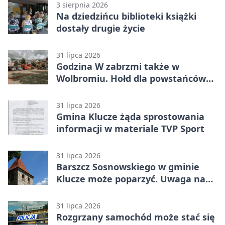
3 sierpnia 2026
Na dziedzińcu biblioteki książki
dostały drugie życie
31 lipca 2026
Godzina W zabrzmi także w
Wolbromiu. Hołd dla powstańców
na Rynku
31 lipca 2026
Gmina Klucze żąda sprostowania
informacji w materiale TVP Sport
31 lipca 2026
Barszcz Sosnowskiego w gminie
Klucze może poparzyć. Uwaga na
kontakt
31 lipca 2026
Rozgrzany samochód może stać się