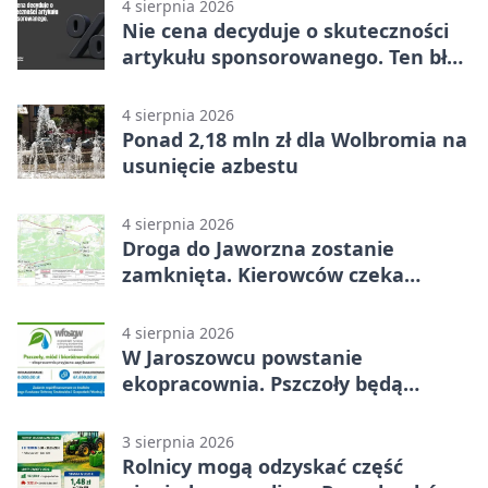
4 sierpnia 2026
Nie cena decyduje o skuteczności
artykułu sponsorowanego. Ten błąd
popełnia większość firm
4 sierpnia 2026
Ponad 2,18 mln zł dla Wolbromia na
usunięcie azbestu
4 sierpnia 2026
Droga do Jaworzna zostanie
zamknięta. Kierowców czeka
objazd
4 sierpnia 2026
W Jaroszowcu powstanie
ekopracownia. Pszczoły będą
częścią lekcji
3 sierpnia 2026
Rolnicy mogą odzyskać część