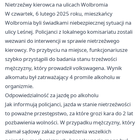
Nietrzeźwy kierowca na ulicach Wolbromia
W czwartek, 6 lutego 2025 roku, mieszkańcy
Wolbromia byli świadkami niebezpiecznej sytuacji na
ulicy Leśnej. Policjanci z lokalnego komisariatu zostali
wezwani do interwencji w sprawie nietrzeźwego
kierowcy. Po przybyciu na miejsce, funkcjonariusze
szybko przystąpili do badania stanu trzeźwości
mężczyzny, który prowadził volkswagena. Wynik
alkomatu był zatrważający 4 promile alkoholu w
organizmie.
Odpowiedzialność za jazdę po alkoholu
Jak informują policjanci, jazda w stanie nietrzeźwości
to poważne przestępstwo, za które grozi kara do 2 lat
pozbawienia wolności. W przypadku mężczyzny, który
złamał sądowy zakaz prowadzenia wszelkich