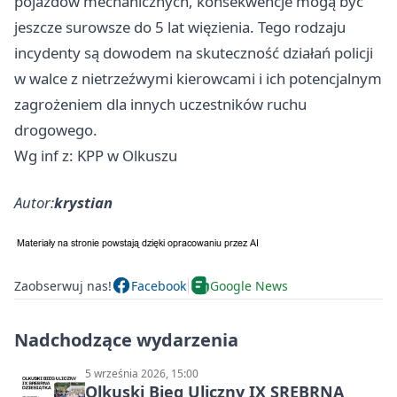
pojazdów mechanicznych, konsekwencje mogą być
jeszcze surowsze do 5 lat więzienia. Tego rodzaju
incydenty są dowodem na skuteczność działań policji
w walce z nietrzeźwymi kierowcami i ich potencjalnym
zagrożeniem dla innych uczestników ruchu
drogowego.
Wg inf z: KPP w Olkuszu
Autor:
krystian
Zaobserwuj nas!
Facebook
Google News
Nadchodzące wydarzenia
5 września 2026, 15:00
Olkuski Bieg Uliczny IX SREBRNA