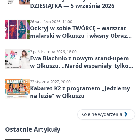
DZIESIĄTKA — 5 września 2026
26 września 2026, 11:00
Odkryj w sobie TWÓRCĘ – warsztat
malarski w Olkuszu i własny Obraz
Mocy
3 października 2026, 18:00
Ewa Błachnio z nowym stand-upem
w Olkuszu. „Naród wspaniały, tylko
ludzie…”
22 stycznia 2027, 20:00
Kabaret K2 z programem „Jedziemy
na luzie” w Olkuszu
Kolejne wydarzenia
Ostatnie Artykuły