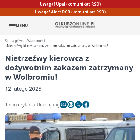
Uwaga! Upał (komunikat RSO)
Uwaga! Alert RCB (komunikat RSO)
MENU
Strona główna
Wiadomości
Nietrzeźwy kierowca z dożywotnim zakazem zatrzymany w Wolbromiu!
Nietrzeźwy kierowca z
dożywotnim zakazem zatrzymany
w Wolbromiu!
12 lutego 2025
1 min czytania
Udostępnij