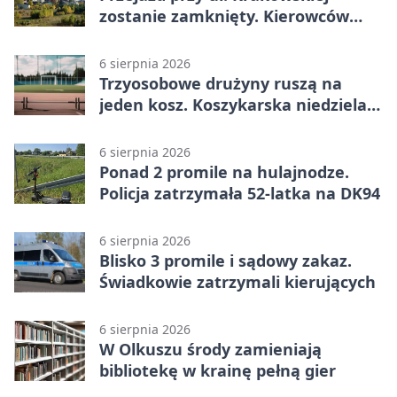
zostanie zamknięty. Kierowców
czeka objazd
6 sierpnia 2026
Trzyosobowe drużyny ruszą na
jeden kosz. Koszykarska niedziela
w Dolince
6 sierpnia 2026
Ponad 2 promile na hulajnodze.
Policja zatrzymała 52-latka na DK94
6 sierpnia 2026
Blisko 3 promile i sądowy zakaz.
Świadkowie zatrzymali kierujących
6 sierpnia 2026
W Olkuszu środy zamieniają
bibliotekę w krainę pełną gier