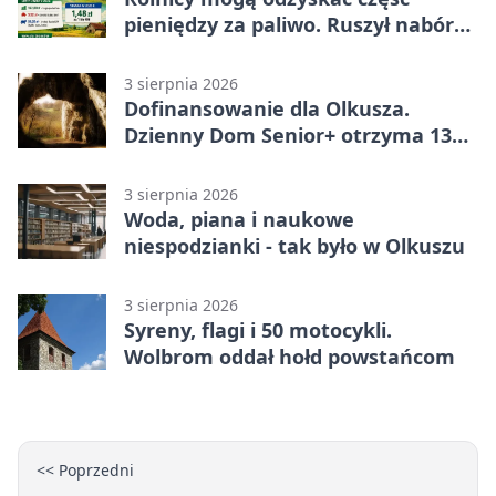
pieniędzy za paliwo. Ruszył nabór
wniosków
3 sierpnia 2026
Dofinansowanie dla Olkusza.
Dzienny Dom Senior+ otrzyma 134
tysiące złotych
3 sierpnia 2026
Woda, piana i naukowe
niespodzianki - tak było w Olkuszu
3 sierpnia 2026
Syreny, flagi i 50 motocykli.
Wolbrom oddał hołd powstańcom
<< Poprzedni