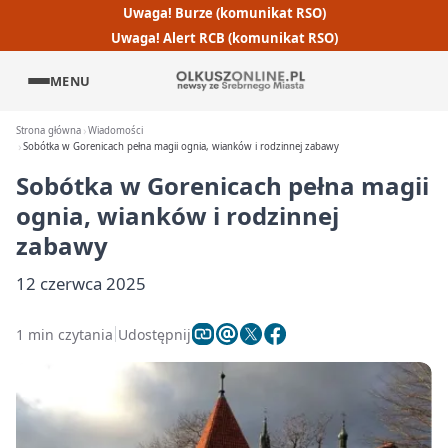
Uwaga! Burze (komunikat RSO)
Uwaga! Alert RCB (komunikat RSO)
MENU
Strona główna
Wiadomości
Sobótka w Gorenicach pełna magii ognia, wianków i rodzinnej zabawy
Sobótka w Gorenicach pełna magii
ognia, wianków i rodzinnej
zabawy
12 czerwca 2025
1 min czytania
Udostępnij