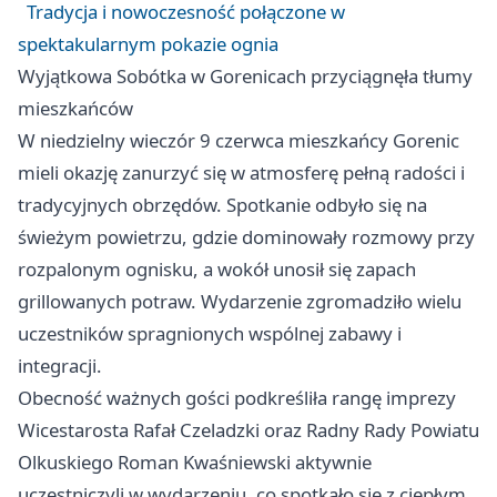
Tradycja i nowoczesność połączone w
spektakularnym pokazie ognia
Wyjątkowa Sobótka w Gorenicach przyciągnęła tłumy
mieszkańców
W niedzielny wieczór 9 czerwca mieszkańcy Gorenic
mieli okazję zanurzyć się w atmosferę pełną radości i
tradycyjnych obrzędów. Spotkanie odbyło się na
świeżym powietrzu, gdzie dominowały rozmowy przy
rozpalonym ognisku, a wokół unosił się zapach
grillowanych potraw. Wydarzenie zgromadziło wielu
uczestników spragnionych wspólnej zabawy i
integracji.
Obecność ważnych gości podkreśliła rangę imprezy
Wicestarosta Rafał Czeladzki oraz Radny Rady Powiatu
Olkuskiego Roman Kwaśniewski aktywnie
uczestniczyli w wydarzeniu, co spotkało się z ciepłym