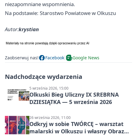
niezapomniane wspomnienia.
Na podstawie: Starostwo Powiatowe w Olkuszu
Autor:
krystian
Zaobserwuj nas!
Facebook
Google News
Nadchodzące wydarzenia
5 września 2026, 15:00
Olkuski Bieg Uliczny IX SREBRNA
DZIESIĄTKA — 5 września 2026
26 września 2026, 11:00
Odkryj w sobie TWÓRCĘ – warsztat
malarski w Olkuszu i własny Obraz