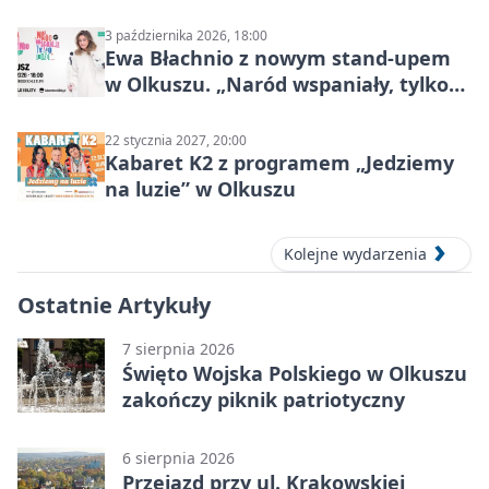
Mocy
3 października 2026, 18:00
Ewa Błachnio z nowym stand-upem
w Olkuszu. „Naród wspaniały, tylko
ludzie…”
22 stycznia 2027, 20:00
Kabaret K2 z programem „Jedziemy
na luzie” w Olkuszu
Kolejne wydarzenia
Ostatnie Artykuły
7 sierpnia 2026
Święto Wojska Polskiego w Olkuszu
zakończy piknik patriotyczny
6 sierpnia 2026
Przejazd przy ul. Krakowskiej