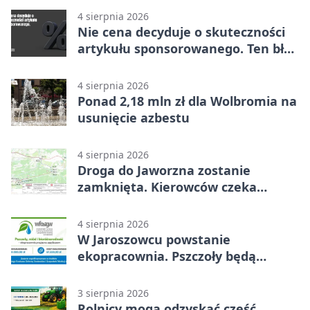
4 sierpnia 2026
Nie cena decyduje o skuteczności
artykułu sponsorowanego. Ten błąd
popełnia większość firm
4 sierpnia 2026
Ponad 2,18 mln zł dla Wolbromia na
usunięcie azbestu
4 sierpnia 2026
Droga do Jaworzna zostanie
zamknięta. Kierowców czeka
objazd
4 sierpnia 2026
W Jaroszowcu powstanie
ekopracownia. Pszczoły będą
częścią lekcji
3 sierpnia 2026
Rolnicy mogą odzyskać część