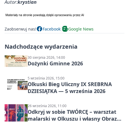
Autor:
krystian
Zaobserwuj nas!
Facebook
Google News
Nadchodzące wydarzenia
30 sierpnia 2026, 14:00
Dożynki Gminne 2026
5 września 2026, 15:00
Olkuski Bieg Uliczny IX SREBRNA
DZIESIĄTKA — 5 września 2026
26 września 2026, 11:00
Odkryj w sobie TWÓRCĘ – warsztat
malarski w Olkuszu i własny Obraz
Mocy