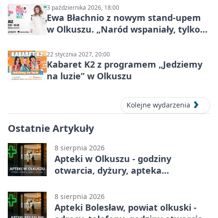
3 października 2026, 18:00
Ewa Błachnio z nowym stand-upem
w Olkuszu. „Naród wspaniały, tylko
ludzie…”
22 stycznia 2027, 20:00
Kabaret K2 z programem „Jedziemy
na luzie” w Olkuszu
Kolejne wydarzenia
Ostatnie Artykuły
8 sierpnia 2026
Apteki w Olkuszu - godziny
otwarcia, dyżury, apteka
całodobowa
8 sierpnia 2026
Apteki Bolesław, powiat olkuski -