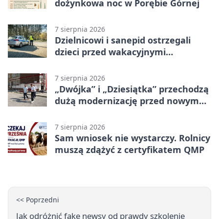
dożynkowa noc w Porębie Górnej
7 sierpnia 2026
Dzielnicowi i sanepid ostrzegali
dzieci przed wakacyjnymi
zagrożeniami
7 sierpnia 2026
„Dwójka” i „Dziesiątka” przechodzą
dużą modernizację przed nowym
rokiem
7 sierpnia 2026
Sam wniosek nie wystarczy. Rolnicy
muszą zdążyć z certyfikatem QMP
<< Poprzedni
Jak odróżnić fake newsy od prawdy szkolenie