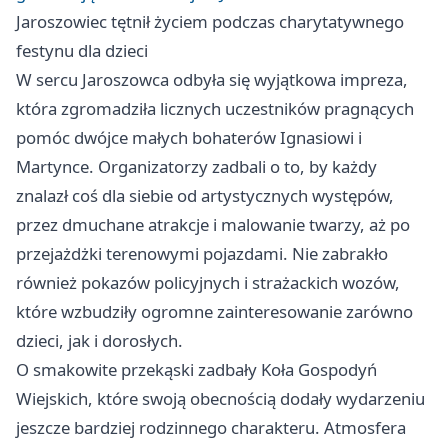
Jaroszowiec tętnił życiem podczas charytatywnego
festynu dla dzieci
W sercu Jaroszowca odbyła się wyjątkowa impreza,
która zgromadziła licznych uczestników pragnących
pomóc dwójce małych bohaterów Ignasiowi i
Martynce. Organizatorzy zadbali o to, by każdy
znalazł coś dla siebie od artystycznych występów,
przez dmuchane atrakcje i malowanie twarzy, aż po
przejażdżki terenowymi pojazdami. Nie zabrakło
również pokazów policyjnych i strażackich wozów,
które wzbudziły ogromne zainteresowanie zarówno
dzieci, jak i dorosłych.
O smakowite przekąski zadbały Koła Gospodyń
Wiejskich, które swoją obecnością dodały wydarzeniu
jeszcze bardziej rodzinnego charakteru. Atmosfera