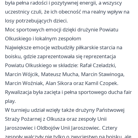
była pełna radości i pozytywnej energii, a wszyscy
uczestnicy czuli, że ich obecność ma realny wpływ na
losy potrzebujących dzieci.
Moc sportowych emocji dzięki drużynie Powiatu
Olkuskiego i lokalnym zespołom
Największe emocje wzbudziły piłkarskie starcia na
boisku, gdzie zaprezentowała się reprezentacja
Powiatu Olkuskiego w składzie: Rafał Czeladzki,
Marcin Wójcik, Mateusz Mucha, Marcin Stawinoga,
Marcin Woźniak, Alan Sikora oraz Kamil Czopek.
Rywalizacja była zacięta i pełna sportowego ducha fair
play.
W turnieju udział wzięły także drużyny Państwowej
Straży Pożarnej z Olkusza oraz zespoły Unii
Jaroszowiec i Oldbojów Unii Jaroszowiec. Cztery
zespoły walczyły nie tylko o zwycięstwo na boisku, ale