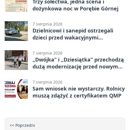
Trzy sołectwa, jedna scena i
dożynkowa noc w Porębie Górnej
7 sierpnia 2026
Dzielnicowi i sanepid ostrzegali
dzieci przed wakacyjnymi
zagrożeniami
7 sierpnia 2026
„Dwójka” i „Dziesiątka” przechodzą
dużą modernizację przed nowym
rokiem
7 sierpnia 2026
Sam wniosek nie wystarczy. Rolnicy
muszą zdążyć z certyfikatem QMP
<< Poprzedni