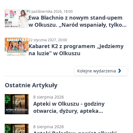
Mocy
3 października 2026, 18:00
Ewa Błachnio z nowym stand-upem
w Olkuszu. „Naród wspaniały, tylko
ludzie…”
22 stycznia 2027, 20:00
Kabaret K2 z programem „Jedziemy
na luzie” w Olkuszu
Kolejne wydarzenia
Ostatnie Artykuły
8 sierpnia 2026
Apteki w Olkuszu - godziny
otwarcia, dyżury, apteka
całodobowa
8 sierpnia 2026