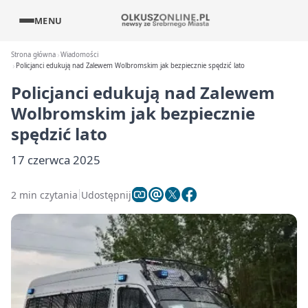
MENU
Strona główna
Wiadomości
Policjanci edukują nad Zalewem Wolbromskim jak bezpiecznie spędzić lato
Policjanci edukują nad Zalewem
Wolbromskim jak bezpiecznie
spędzić lato
17 czerwca 2025
2 min czytania
Udostępnij