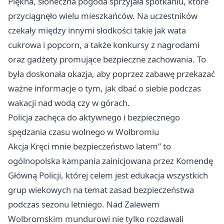
Piękna, słoneczna pogoda sprzyjała spotkaniu, które
przyciągnęło wielu mieszkańców. Na uczestników
czekały między innymi słodkości takie jak wata
cukrowa i popcorn, a także konkursy z nagrodami
oraz gadżety promujące bezpieczne zachowania. To
była doskonała okazja, aby poprzez zabawę przekazać
ważne informacje o tym, jak dbać o siebie podczas
wakacji nad wodą czy w górach.
Policja zachęca do aktywnego i bezpiecznego
spędzania czasu wolnego w Wolbromiu
Akcja Kręci mnie bezpieczeństwo latem” to
ogólnopolska kampania zainicjowana przez Komendę
Główną Policji, której celem jest edukacja wszystkich
grup wiekowych na temat zasad bezpieczeństwa
podczas sezonu letniego. Nad Zalewem
Wolbromskim mundurowi nie tylko rozdawali