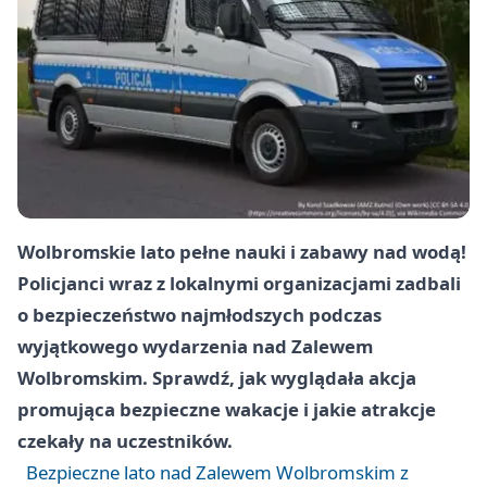
Wolbromskie lato pełne nauki i zabawy nad wodą!
Policjanci wraz z lokalnymi organizacjami zadbali
o bezpieczeństwo najmłodszych podczas
wyjątkowego wydarzenia nad Zalewem
Wolbromskim. Sprawdź, jak wyglądała akcja
promująca bezpieczne wakacje i jakie atrakcje
czekały na uczestników.
Bezpieczne lato nad Zalewem Wolbromskim z