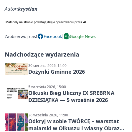
Autor:
krystian
Zaobserwuj nas!
Facebook
Google News
Nadchodzące wydarzenia
30 sierpnia 2026, 14:00
Dożynki Gminne 2026
5 września 2026, 15:00
Olkuski Bieg Uliczny IX SREBRNA
DZIESIĄTKA — 5 września 2026
26 września 2026, 11:00
Odkryj w sobie TWÓRCĘ – warsztat
malarski w Olkuszu i własny Obraz