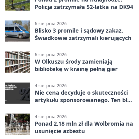
Policja zatrzymała 52-latka na DK94
6 sierpnia 2026
Blisko 3 promile i sądowy zakaz.
Świadkowie zatrzymali kierujących
6 sierpnia 2026
W Olkuszu środy zamieniają
bibliotekę w krainę pełną gier
4 sierpnia 2026
Nie cena decyduje o skuteczności
artykułu sponsorowanego. Ten błąd
popełnia większość firm
4 sierpnia 2026
Ponad 2,18 mln zł dla Wolbromia na
usunięcie azbestu