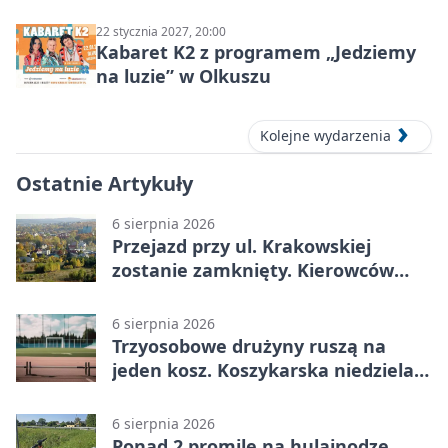
ludzie…”
22 stycznia 2027, 20:00
Kabaret K2 z programem „Jedziemy
na luzie” w Olkuszu
Kolejne wydarzenia
Ostatnie Artykuły
6 sierpnia 2026
Przejazd przy ul. Krakowskiej
zostanie zamknięty. Kierowców
czeka objazd
6 sierpnia 2026
Trzyosobowe drużyny ruszą na
jeden kosz. Koszykarska niedziela
w Dolince
6 sierpnia 2026
Ponad 2 promile na hulajnodze.