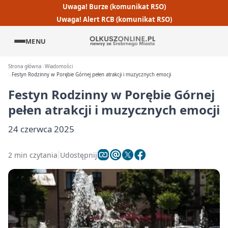
Uwaga! Burze (komunikat RSO)
Uwaga! Alert RCB (komunikat RSO)
MENU
Strona główna
Wiadomości
Festyn Rodzinny w Porębie Górnej pełen atrakcji i muzycznych emocji
Festyn Rodzinny w Porębie Górnej
pełen atrakcji i muzycznych emocji
24 czerwca 2025
2 min czytania
Udostępnij