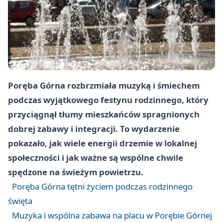
Poręba Górna rozbrzmiała muzyką i śmiechem
podczas wyjątkowego festynu rodzinnego, który
przyciągnął tłumy mieszkańców spragnionych
dobrej zabawy i integracji. To wydarzenie
pokazało, jak wiele energii drzemie w lokalnej
społeczności i jak ważne są wspólne chwile
spędzone na świeżym powietrzu.
Poręba Górna tętni życiem podczas rodzinnego
święta
Muzyka i wspólna zabawa na placu w Porębie Górnej