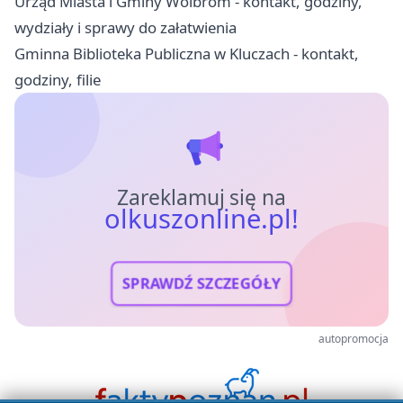
Urząd Miasta i Gminy Wolbrom - kontakt, godziny,
wydziały i sprawy do załatwienia
Gminna Biblioteka Publiczna w Kluczach - kontakt,
godziny, filie
Zareklamuj się na
olkuszonline.pl!
SPRAWDŹ SZCZEGÓŁY
autopromocja