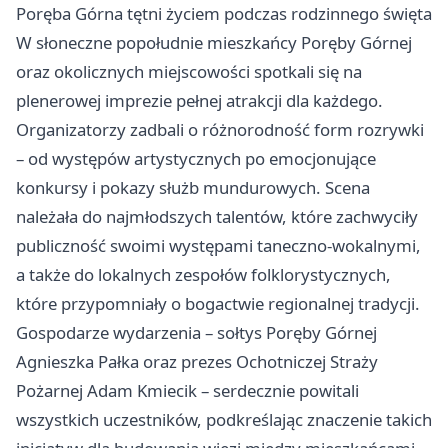
Poręba Górna tętni życiem podczas rodzinnego święta
W słoneczne popołudnie mieszkańcy Poręby Górnej
oraz okolicznych miejscowości spotkali się na
plenerowej imprezie pełnej atrakcji dla każdego.
Organizatorzy zadbali o różnorodność form rozrywki
– od występów artystycznych po emocjonujące
konkursy i pokazy służb mundurowych. Scena
należała do najmłodszych talentów, które zachwyciły
publiczność swoimi występami taneczno-wokalnymi,
a także do lokalnych zespołów folklorystycznych,
które przypomniały o bogactwie regionalnej tradycji.
Gospodarze wydarzenia – sołtys Poręby Górnej
Agnieszka Pałka oraz prezes Ochotniczej Straży
Pożarnej Adam Kmiecik – serdecznie powitali
wszystkich uczestników, podkreślając znaczenie takich