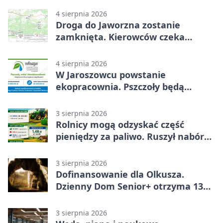
4 sierpnia 2026
Droga do Jaworzna zostanie
zamknięta. Kierowców czeka
objazd
4 sierpnia 2026
W Jaroszowcu powstanie
ekopracownia. Pszczoły będą
częścią lekcji
3 sierpnia 2026
Rolnicy mogą odzyskać część
pieniędzy za paliwo. Ruszył nabór
wniosków
3 sierpnia 2026
Dofinansowanie dla Olkusza.
Dzienny Dom Senior+ otrzyma 134
tysiące złotych
3 sierpnia 2026