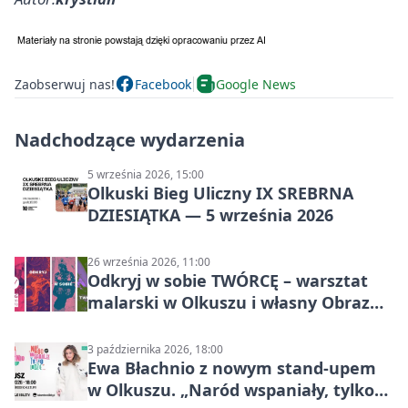
Zaobserwuj nas!
Facebook
Google News
Nadchodzące wydarzenia
5 września 2026, 15:00
Olkuski Bieg Uliczny IX SREBRNA
DZIESIĄTKA — 5 września 2026
26 września 2026, 11:00
Odkryj w sobie TWÓRCĘ – warsztat
malarski w Olkuszu i własny Obraz
Mocy
3 października 2026, 18:00
Ewa Błachnio z nowym stand-upem
w Olkuszu. „Naród wspaniały, tylko