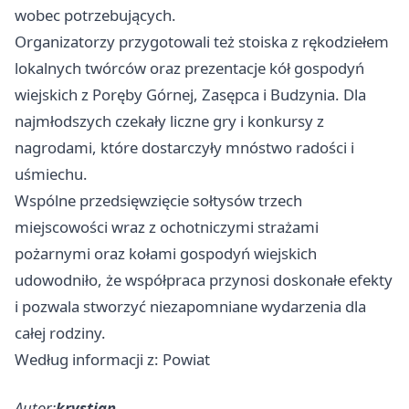
wobec potrzebujących.
Organizatorzy przygotowali też stoiska z rękodziełem
lokalnych twórców oraz prezentacje kół gospodyń
wiejskich z Poręby Górnej, Zasępca i Budzynia. Dla
najmłodszych czekały liczne gry i konkursy z
nagrodami, które dostarczyły mnóstwo radości i
uśmiechu.
Wspólne przedsięwzięcie sołtysów trzech
miejscowości wraz z ochotniczymi strażami
pożarnymi oraz kołami gospodyń wiejskich
udowodniło, że współpraca przynosi doskonałe efekty
i pozwala stworzyć niezapomniane wydarzenia dla
całej rodziny.
Według informacji z: Powiat
Autor:
krystian