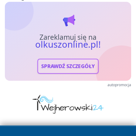
Zareklamuj się na
olkuszonline.pl!
SPRAWDŹ SZCZEGÓŁY
autopromocja