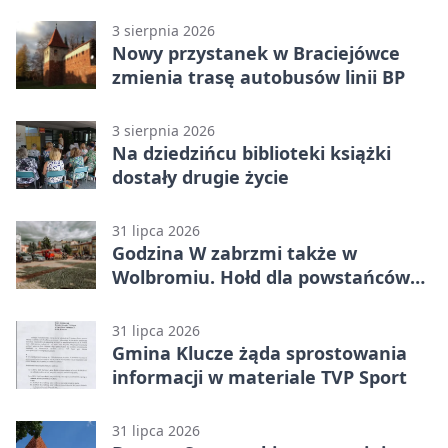
3 sierpnia 2026
Nowy przystanek w Braciejówce
zmienia trasę autobusów linii BP
3 sierpnia 2026
Na dziedzińcu biblioteki książki
dostały drugie życie
31 lipca 2026
Godzina W zabrzmi także w
Wolbromiu. Hołd dla powstańców
na Rynku
31 lipca 2026
Gmina Klucze żąda sprostowania
informacji w materiale TVP Sport
31 lipca 2026