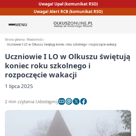
Uwaga! Upał (komunikat RSO)
Uwaga! Alert RCB (komunikat RSO)
MENU
Strona główna
Wiadomości
Uczniowie I LO w Olkuszu świętują koniec roku szkolnego i rozpoczęcie wakacji
Uczniowie I LO w Olkuszu świętują
koniec roku szkolnego i
rozpoczęcie wakacji
1 lipca 2025
2 min czytania
Udostępnij