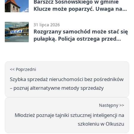
Barszcz Sosnowskiego w gminie
Klucze może poparzyć. Uwaga na
kontakt
31 lipca 2026
Rozgrzany samochód może stać się
pułapką. Policja ostrzega przed
upałami
<< Poprzedni
Szybka sprzedaż nieruchomości bez pośredników
– poznaj alternatywne metody sprzedaży
Następny >>
Młodzież poznaje tajniki sztucznej inteligencji na
szkoleniu w Olkuszu