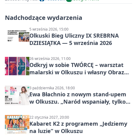
Nadchodzące wydarzenia
5 września 2026, 15:00
Olkuski Bieg Uliczny IX SREBRNA
DZIESIĄTKA — 5 września 2026
26 września 2026, 11:00
Odkryj w sobie TWÓRCĘ – warsztat
malarski w Olkuszu i własny Obraz
Mocy
3 października 2026, 18:00
Ewa Błachnio z nowym stand-upem
w Olkuszu. „Naród wspaniały, tylko
ludzie…”
22 stycznia 2027, 20:00
Kabaret K2 z programem „Jedziemy
na luzie” w Olkuszu