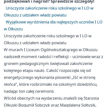
podziękowań i nagród? Sprawdźcie szczegóły!
Uroczyste zakończenie roku szkolnego w I LO w
Olkuszu z udziałem władz powiatu
Wyjątkowe wyróżnienia dla najlepszych uczniów I LO
w Olkuszu
Uroczyste zakończenie roku szkolnego w I LO w
Olkuszu z udziałem władz powiatu
W murach I Liceum Ogólnokształcącego w Olkuszu
nadszedł moment radości i refleksji – uczniowie wraz z
gronem pedagogicznym świętowali zakończenie
kolejnego etapu nauki. Całość rozpoczęła się od
energetycznego wykonania piosenki „Iść w stronę
słońca”, które rozbrzmiało na szkolnym dziedzińcu,
nadając ton całej ceremonii.
Wśród obecnych na wydarzeniu znaleźli się Starosta
Olkuski Bogumił Sobczyk oraz Magdalena Sołtysik,