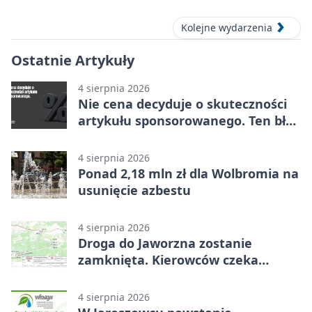
Kolejne wydarzenia
Ostatnie Artykuły
4 sierpnia 2026
Nie cena decyduje o skuteczności
artykułu sponsorowanego. Ten błąd
popełnia większość firm
4 sierpnia 2026
Ponad 2,18 mln zł dla Wolbromia na
usunięcie azbestu
4 sierpnia 2026
Droga do Jaworzna zostanie
zamknięta. Kierowców czeka
objazd
4 sierpnia 2026