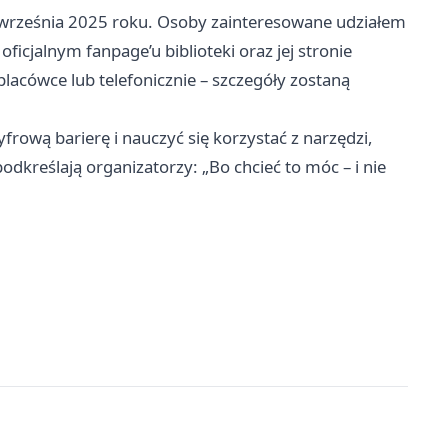
września 2025 roku. Osoby zainteresowane udziałem
ficjalnym fanpage’u biblioteki oraz jej stronie
lacówce lub telefonicznie – szczegóły zostaną
frową barierę i nauczyć się korzystać z narzędzi,
podkreślają organizatorzy: „Bo chcieć to móc – i nie