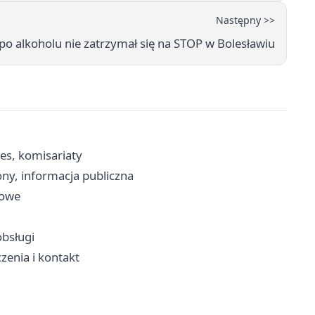
Następny >>
 po alkoholu nie zatrzymał się na STOP w Bolesławiu
es, komisariaty
ny, informacja publiczna
sowe
obsługi
zenia i kontakt