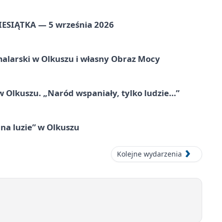
ZIESIĄTKA — 5 września 2026
alarski w Olkuszu i własny Obraz Mocy
 Olkuszu. „Naród wspaniały, tylko ludzie…”
na luzie” w Olkuszu
Kolejne wydarzenia