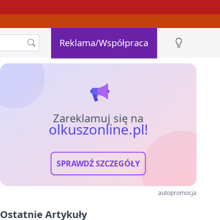
Reklama/Współpraca
Zareklamuj się na
olkuszonline.pl!
SPRAWDŹ SZCZEGÓŁY
autopromocja
Ostatnie Artykuły