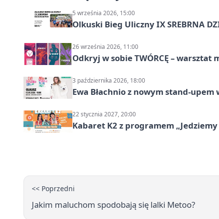
5 września 2026, 15:00
Olkuski Bieg Uliczny IX SREBRNA D
26 września 2026, 11:00
Odkryj w sobie TWÓRCĘ – warsztat m
3 października 2026, 18:00
Ewa Błachnio z nowym stand-upem w
22 stycznia 2027, 20:00
Kabaret K2 z programem „Jedziemy 
<< Poprzedni
Jakim maluchom spodobają się lalki Metoo?