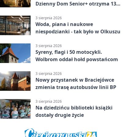
Dzienny Dom Senior+ otrzyma 134
tysiące złotych
3 sierpnia 2026
Woda, piana i naukowe
niespodzianki - tak było w Olkuszu
3 sierpnia 2026
Syreny, flagi i 50 motocykli.
Wolbrom oddał hołd powstańcom
3 sierpnia 2026
Nowy przystanek w Braciejówce
zmienia trasę autobusów linii BP
3 sierpnia 2026
Na dziedzińcu biblioteki książki
dostały drugie życie