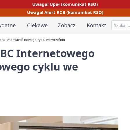
Uwaga! Upał (komunikat RSO)
Uwaga! Alert RCB (komunikat RSO)
ydatne
Ciekawe
Zobacz
Kontakt
ora i zapowiedź nowego cyklu we wrześniu
ABC Internetowego
nowego cyklu we