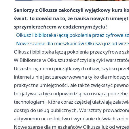
Seniorzy z Olkusza zakończyli wyjątkowy kurs 
świat. To dowód na to, że nauka nowych umiejętn
sprzymierzeńcem w codziennym życiu!
Olkusz i biblioteka łączą pokolenia przez cyfrowe s
Nowe szanse dla mieszkańców Olkusza już od wrze
Olkusz i biblioteka łączą pokolenia przez cyfrowe sz
W Bibliotece w Olkuszu zakończył się cykl warszta
Uczestnicy, mimo początkowych obaw, szybko przeko
internetu nie jest zarezerwowana tylko dla młodszyc
praktyczne umiejętności, ale także zwiększyć pewno
Inicjatywa ta była odpowiedzią na rosnącą potrzebę
technologiami, które coraz częściej ułatwiają załat
dostęp do usług publicznych. Warsztaty prowadzone 
aktywnemu uczestnictwu i wymianie doświadczeń m
Nowe szanse dla mieszkańców Olkusza już od wrześ