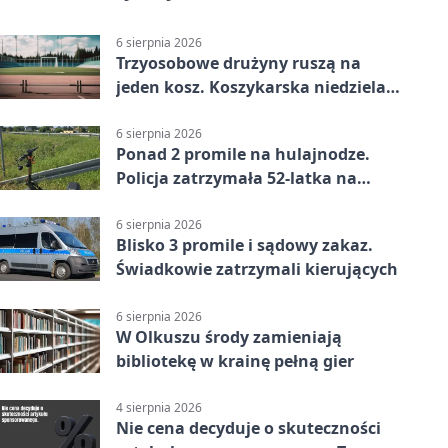
6 sierpnia 2026
Trzyosobowe drużyny ruszą na
jeden kosz. Koszykarska niedziela
w Dolince
6 sierpnia 2026
Ponad 2 promile na hulajnodze.
Policja zatrzymała 52-latka na
DK94
6 sierpnia 2026
Blisko 3 promile i sądowy zakaz.
Świadkowie zatrzymali kierujących
6 sierpnia 2026
W Olkuszu środy zamieniają
bibliotekę w krainę pełną gier
4 sierpnia 2026
Nie cena decyduje o skuteczności