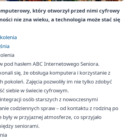
komputerowy, który otworzył przed nimi cyfrowy
ości nie zna wieku, a technologia może stać się
zkolenia
śnia
kolenia
tów pod hasłem ABC Internetowego Seniora.
nali się, że obsługa komputera i korzystanie z
h pokoleń. Zajęcia pozwoliły im nie tylko zdobyć
ść siebie w świecie cyfrowym.
 integracji osób starszych z nowoczesnymi
wianie codziennych spraw – od kontaktu z rodziną po
były w przyjaznej atmosferze, co sprzyjało
iędzy seniorami.
nia