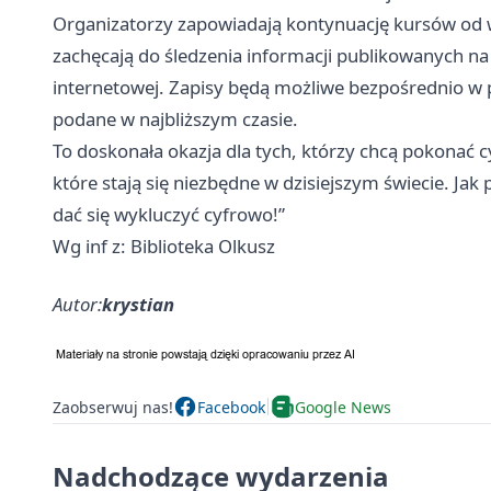
Organizatorzy zapowiadają kontynuację kursów od 
zachęcają do śledzenia informacji publikowanych na o
internetowej. Zapisy będą możliwe bezpośrednio w p
podane w najbliższym czasie.
To doskonała okazja dla tych, którzy chcą pokonać cy
które stają się niezbędne w dzisiejszym świecie. Jak 
dać się wykluczyć cyfrowo!”
Wg inf z: Biblioteka Olkusz
Autor:
krystian
Zaobserwuj nas!
Facebook
Google News
Nadchodzące wydarzenia