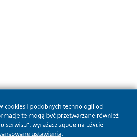
ów cookies i podobnych technologii od
s
ormacje te mogą być przetwarzane również
do serwisu", wyrażasz zgodę na użycie
ansowane ustawienia
.