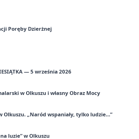
cji Poręby Dzierżnej
ZIESIĄTKA — 5 września 2026
alarski w Olkuszu i własny Obraz Mocy
 Olkuszu. „Naród wspaniały, tylko ludzie…”
na luzie” w Olkuszu