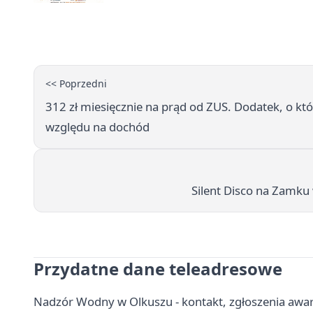
<< Poprzedni
312 zł miesięcznie na prąd od ZUS. Dodatek, o kt
względu na dochód
Silent Disco na Zamku 
Przydatne dane teleadresowe
Nadzór Wodny w Olkuszu - kontakt, zgłoszenia awa