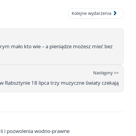
Kolejne wydarzenia
órym mało kto wie – a pieniądze możesz mieć bez
Następny >>
w Rabsztynie 18 lipca trzy muzyczne światy czekają
rii i pozwolenia wodno-prawne