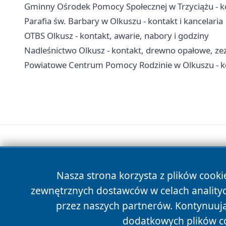
Gminny Ośrodek Pomocy Społecznej w Trzyciążu - ko
Parafia św. Barbary w Olkuszu - kontakt i kancelaria
OTBS Olkusz - kontakt, awarie, nabory i godziny
Nadleśnictwo Olkusz - kontakt, drewno opałowe, zezw
Powiatowe Centrum Pomocy Rodzinie w Olkuszu - ko
Nasza strona korzysta z plików cooki
zewnętrznych dostawców w celach anality
przez naszych partnerów. Kontynuując
dodatkowych plików c