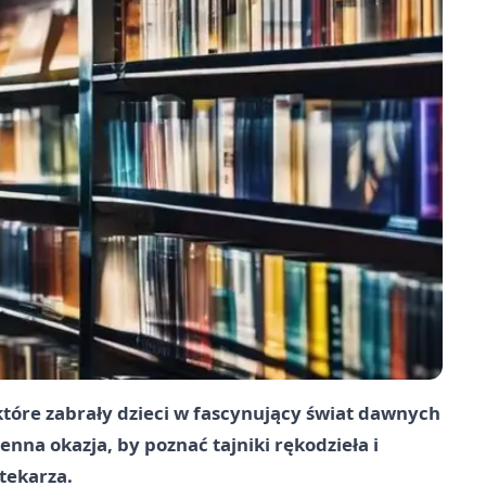
które zabrały dzieci w fascynujący świat dawnych
enna okazja, by poznać tajniki rękodzieła i
otekarza.