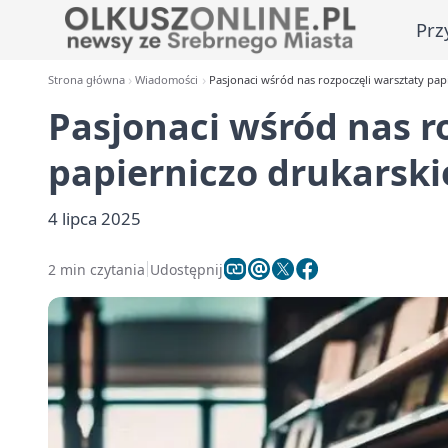
Prz
Strona główna
Wiadomości
Pasjonaci wśród nas rozpoczęli warsztaty pap
Pasjonaci wśród nas r
papierniczo drukarski
4 lipca 2025
2 min czytania
Udostępnij