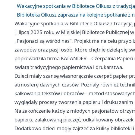
Wakacyjne spotkania w Bibliotece Olkusz z tradycją
Biblioteka Olkusz zaprasza na kolejne spotkanie z 
Wakacyjne spotkania w Bibliotece Olkusz z tradycją 
1 lipca 2025 roku w Miejskiej Bibliotece Publicznej
„Pasjonaci są wśród nas”. Projekt ma na celu przy
zawodów oraz pasji osób, które chętnie dzielą się sw
poprowadziła firma KALANDER – Czerpalnia Papieru 
świata tradycyjnego papiernictwa i drukarstwa.
Dzieci miały szansę własnoręcznie czerpać papier pr
atmosferę dawnych czasów. Poznały również techniki
kalkowania tekstów i obrazów – metod stosowanych p
wyglądały procesy tworzenia papieru i druku zanim 
Na zakończenie każdy z młodych pasjonatów otrzym
papieru, zalakowaną pieczęć, odkalkowany obrazek o
Dodatkowo dzieci mogły zajrzeć za kulisy biblioteki 