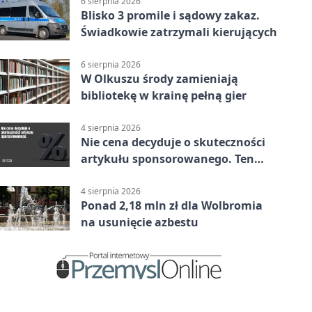
6 sierpnia 2026
Blisko 3 promile i sądowy zakaz.
Świadkowie zatrzymali kierujących
6 sierpnia 2026
W Olkuszu środy zamieniają
bibliotekę w krainę pełną gier
4 sierpnia 2026
Nie cena decyduje o skuteczności
artykułu sponsorowanego. Ten
błąd popełnia większość firm
4 sierpnia 2026
Ponad 2,18 mln zł dla Wolbromia
na usunięcie azbestu