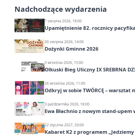
Nadchodzące wydarzenia
7 sierpnia 2026, 18:00
Upamiętnienie 82. rocznicy pacyfika
30 sierpnia 2026, 14:00
Dożynki Gminne 2026
5 września 2026, 15:00
Olkuski Bieg Uliczny IX SREBRNA D
26 września 2026, 11:00
Odkryj w sobie TWÓRCĘ – warsztat m
3 października 2026, 18:00
Ewa Błachnio z nowym stand-upem w
22 stycznia 2027, 20:00
Kabaret K2 z programem „Jedziemy 