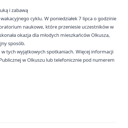
auką i zabawą
wakacyjnego cyklu. W poniedziałek 7 lipca o godzinie
oratorium naukowe, które przeniesie uczestników w
oskonała okazja dla młodych mieszkańców Olkusza,
yjny sposób.
w tych wyjątkowych spotkaniach. Więcej informacji
 Publicznej w Olkuszu lub telefonicznie pod numerem