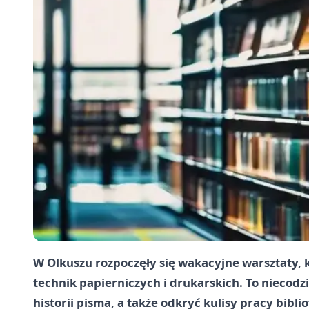
W Olkuszu rozpoczęły się wakacyjne warsztaty, 
technik papierniczych i drukarskich. To niecodzi
historii pisma, a także odkryć kulisy pracy bibli