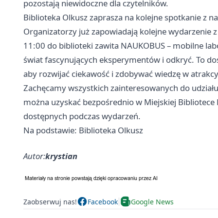
pozostają niewidoczne dla czytelników.
Biblioteka Olkusz zaprasza na kolejne spotkanie z n
Organizatorzy już zapowiadają kolejne wydarzenie z 
11:00 do biblioteki zawita NAUKOBUS – mobilne lab
świat fascynujących eksperymentów i odkryć. To d
aby rozwijać ciekawość i zdobywać wiedzę w atrakc
Zachęcamy wszystkich zainteresowanych do udziału 
można uzyskać bezpośrednio w Miejskiej Bibliotece
dostępnych podczas wydarzeń.
Na podstawie: Biblioteka Olkusz
Autor:
krystian
Zaobserwuj nas!
Facebook
Google News