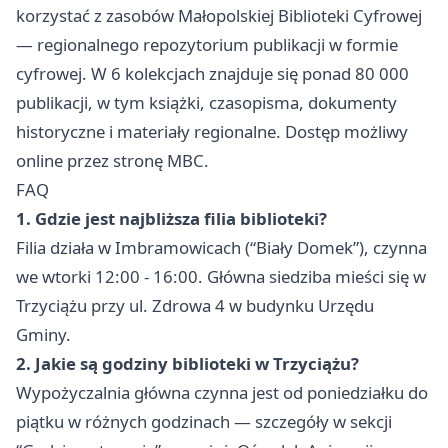
korzystać z zasobów Małopolskiej Biblioteki Cyfrowej
— regionalnego repozytorium publikacji w formie
cyfrowej. W 6 kolekcjach znajduje się ponad 80 000
publikacji, w tym książki, czasopisma, dokumenty
historyczne i materiały regionalne. Dostęp możliwy
online przez stronę MBC.
FAQ
1. Gdzie jest najbliższa filia biblioteki?
Filia działa w Imbramowicach (“Biały Domek”), czynna
we wtorki 12:00 - 16:00. Główna siedziba mieści się w
Trzyciążu przy ul. Zdrowa 4 w budynku Urzędu
Gminy.
2. Jakie są godziny biblioteki w Trzyciążu?
Wypożyczalnia główna czynna jest od poniedziałku do
piątku w różnych godzinach — szczegóły w sekcji