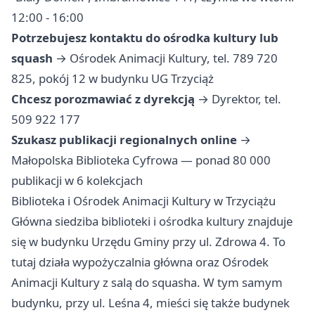
12:00 - 16:00
Potrzebujesz kontaktu do ośrodka kultury lub
squash
→ Ośrodek Animacji Kultury, tel. 789 720
825, pokój 12 w budynku UG Trzyciąż
Chcesz porozmawiać z dyrekcją
→ Dyrektor, tel.
509 922 177
Szukasz publikacji regionalnych online
→
Małopolska Biblioteka Cyfrowa — ponad 80 000
publikacji w 6 kolekcjach
Biblioteka i Ośrodek Animacji Kultury w Trzyciążu
Główna siedziba biblioteki i ośrodka kultury znajduje
się w budynku Urzędu Gminy przy ul. Zdrowa 4. To
tutaj działa wypożyczalnia główna oraz Ośrodek
Animacji Kultury z salą do squasha. W tym samym
budynku, przy ul. Leśna 4, mieści się także budynek