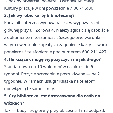
“Godziny otwarcia” powyżej. Ośrodek Animacji
Kultury pracuje w dni powszednie 7:00 - 15:00.
3. Jak wyrobić kartę biblioteczną?
Karta biblioteczna wydawana jest w wypożyczalni
głównej przy ul. Zdrowa 4. Należy zgłosić się osobiście
z dokumentem tożsamości. Szczegółowe warunki —
w tym ewentualne opłaty za zagubienie karty — warto
potwierdzić telefonicznie pod numerem 690 211 427.
4. Ile książek mogę wypożyczyć i na jak długo?
Standardowo do 10 woluminów na okres do 6
tygodni. Pozycje szczególnie poszukiwane — na 2
tygodnie. W ramach usługi “Książka na telefon”
obowiązują te same limity.
5. Czy biblioteka jest dostosowana dla osób na
wózkach?
Tak — budynek główny przy ul. Leśna 4 ma podjazd,