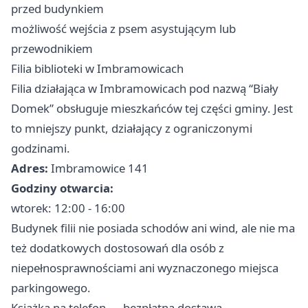
przed budynkiem
możliwość wejścia z psem asystującym lub
przewodnikiem
Filia biblioteki w Imbramowicach
Filia działająca w Imbramowicach pod nazwą “Biały
Domek” obsługuje mieszkańców tej części gminy. Jest
to mniejszy punkt, działający z ograniczonymi
godzinami.
Adres:
Imbramowice 141
Godziny otwarcia:
wtorek: 12:00 - 16:00
Budynek filii nie posiada schodów ani wind, ale nie ma
też dodatkowych dostosowań dla osób z
niepełnosprawnościami ani wyznaczonego miejsca
parkingowego.
Książka na telefon — bezpłatna dostawa