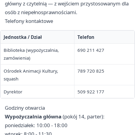
główny z czytelnią — z wejściem przystosowanym dla
osób z niepełnosprawnościami.
Telefony kontaktowe
Jednostka / Dział
Telefon
Biblioteka (wypożyczalnia,
690 211 427
zamówienia)
Ośrodek Animacji Kultury,
789 720 825
squash
Dyrektor
509 922 177
Godziny otwarcia
Wypożyczalnia główna
(pokój 14, parter):
poniedziałek: 10:00 - 18:00
wtorek: 8:00 - 11:30