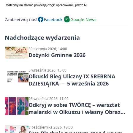
Zaobserwuj nas!
Facebook
Google News
Nadchodzące wydarzenia
30 sierpnia 2026, 14:00
Dożynki Gminne 2026
5 września 2026, 15:00
Olkuski Bieg Uliczny IX SREBRNA
DZIESIĄTKA — 5 września 2026
26 września 2026, 11:00
Odkryj w sobie TWÓRCĘ – warsztat
malarski w Olkuszu i własny Obraz
Mocy
3 października 2026, 18:00