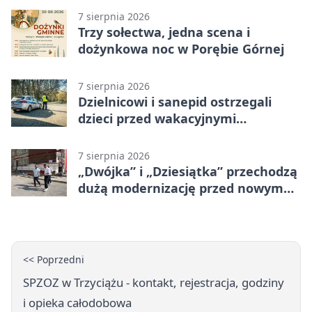
7 sierpnia 2026
Trzy sołectwa, jedna scena i
dożynkowa noc w Porębie Górnej
7 sierpnia 2026
Dzielnicowi i sanepid ostrzegali
dzieci przed wakacyjnymi
zagrożeniami
7 sierpnia 2026
„Dwójka” i „Dziesiątka” przechodzą
dużą modernizację przed nowym
rokiem
<< Poprzedni
SPZOZ w Trzyciążu - kontakt, rejestracja, godziny
i opieka całodobowa