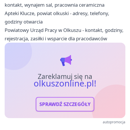
kontakt, wynajem sal, pracownia ceramiczna
Apteki Klucze, powiat olkuski - adresy, telefony,
godziny otwarcia
Powiatowy Urząd Pracy w Olkuszu - kontakt, godziny,
rejestracja, zasiłki i wsparcie dla pracodawców
Zareklamuj się na
olkuszonline.pl!
SPRAWDŹ SZCZEGÓŁY
autopromocja