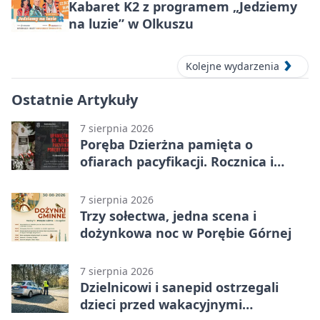
Kabaret K2 z programem „Jedziemy
na luzie” w Olkuszu
Kolejne wydarzenia
Ostatnie Artykuły
7 sierpnia 2026
Poręba Dzierżna pamięta o
ofiarach pacyfikacji. Rocznica i
program uroczystości
7 sierpnia 2026
Trzy sołectwa, jedna scena i
dożynkowa noc w Porębie Górnej
7 sierpnia 2026
Dzielnicowi i sanepid ostrzegali
dzieci przed wakacyjnymi