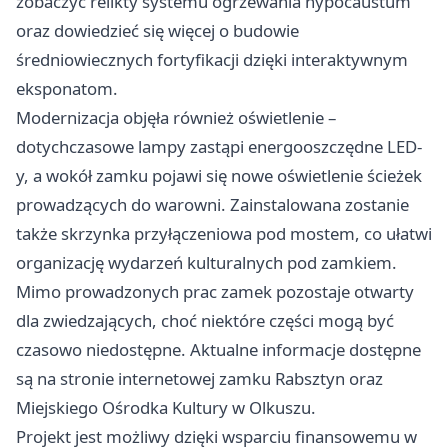
zobaczyć relikty systemu ogrzewania hypocaustum
oraz dowiedzieć się więcej o budowie
średniowiecznych fortyfikacji dzięki interaktywnym
eksponatom.
Modernizacja objęła również oświetlenie –
dotychczasowe lampy zastąpi energooszczędne LED-
y, a wokół zamku pojawi się nowe oświetlenie ścieżek
prowadzących do warowni. Zainstalowana zostanie
także skrzynka przyłączeniowa pod mostem, co ułatwi
organizację wydarzeń kulturalnych pod zamkiem.
Mimo prowadzonych prac zamek pozostaje otwarty
dla zwiedzających, choć niektóre części mogą być
czasowo niedostępne. Aktualne informacje dostępne
są na stronie internetowej zamku Rabsztyn oraz
Miejskiego Ośrodka Kultury w Olkuszu.
Projekt jest możliwy dzięki wsparciu finansowemu w