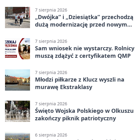
zagrożeniami
7 sierpnia 2026
„Dwójka” i „Dziesiątka” przechodzą
dużą modernizację przed nowym
rokiem
7 sierpnia 2026
Sam wniosek nie wystarczy. Rolnicy
muszą zdążyć z certyfikatem QMP
7 sierpnia 2026
Młodzi piłkarze z Klucz wyszli na
murawę Ekstraklasy
7 sierpnia 2026
Święto Wojska Polskiego w Olkuszu
zakończy piknik patriotyczny
6 sierpnia 2026