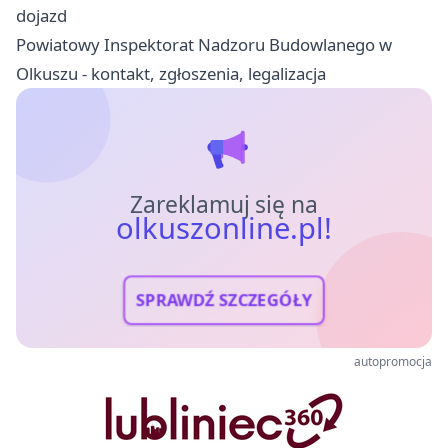
dojazd
Powiatowy Inspektorat Nadzoru Budowlanego w
Olkuszu - kontakt, zgłoszenia, legalizacja
Zareklamuj się na
olkuszonline.pl!
SPRAWDŹ SZCZEGÓŁY
autopromocja