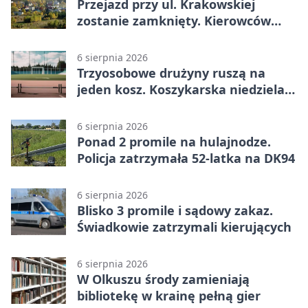
Przejazd przy ul. Krakowskiej
zostanie zamknięty. Kierowców
czeka objazd
6 sierpnia 2026
Trzyosobowe drużyny ruszą na
jeden kosz. Koszykarska niedziela
w Dolince
6 sierpnia 2026
Ponad 2 promile na hulajnodze.
Policja zatrzymała 52-latka na DK94
6 sierpnia 2026
Blisko 3 promile i sądowy zakaz.
Świadkowie zatrzymali kierujących
6 sierpnia 2026
W Olkuszu środy zamieniają
bibliotekę w krainę pełną gier