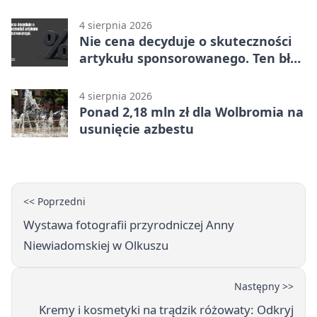
4 sierpnia 2026
Nie cena decyduje o skuteczności
artykułu sponsorowanego. Ten błąd
popełnia większość firm
4 sierpnia 2026
Ponad 2,18 mln zł dla Wolbromia na
usunięcie azbestu
<< Poprzedni
Wystawa fotografii przyrodniczej Anny
Niewiadomskiej w Olkuszu
Następny >>
Kremy i kosmetyki na trądzik różowaty: Odkryj