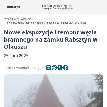
MENU
Strona główna
Wiadomości
Nowe ekspozycje i remont węzła bramnego na zamku Rabsztyn w Olkuszu
Nowe ekspozycje i remont węzła
bramnego na zamku Rabsztyn w
Olkuszu
25 lipca 2025
3 min czytania
Udostępnij