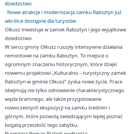
dziedzictwo
Nowe atrakcje i modernizacja zamku Rabsztyn już
wkrótce dostępne dla turystów
Olkusz inwestuje w zamek Rabsztyn i jego wyjątkowe
dziedzictwo
W sercu gminy Olkusz ruszyły intensywne działania
remontowe na zamku Rabsztyn. To miejsce o
ogromnym znaczeniu historycznym, które dzięki
nowemu projektowi „Kulturalno – turystyczny zamek
Rabsztyn w gminie Olkusz” zyska nowe życie. Prace
obejmują nie tylko odnowienie charakterystycznego
węzła bramnego, ale także przygotowanie
nowoczesnych ekspozycji na zamku średnim i
górnym, które pozwolą zwiedzającym lepiej poznać
bogatą przeszłość tego zabytku.
Burmistrz Roman Piaśnik podkreśla: