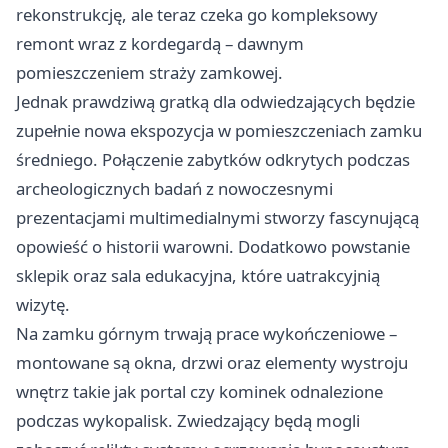
rekonstrukcję, ale teraz czeka go kompleksowy
remont wraz z kordegardą – dawnym
pomieszczeniem straży zamkowej.
Jednak prawdziwą gratką dla odwiedzających będzie
zupełnie nowa ekspozycja w pomieszczeniach zamku
średniego. Połączenie zabytków odkrytych podczas
archeologicznych badań z nowoczesnymi
prezentacjami multimedialnymi stworzy fascynującą
opowieść o historii warowni. Dodatkowo powstanie
sklepik oraz sala edukacyjna, które uatrakcyjnią
wizytę.
Na zamku górnym trwają prace wykończeniowe –
montowane są okna, drzwi oraz elementy wystroju
wnętrz takie jak portal czy kominek odnalezione
podczas wykopalisk. Zwiedzający będą mogli