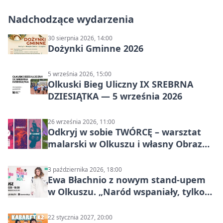
Nadchodzące wydarzenia
30 sierpnia 2026, 14:00
Dożynki Gminne 2026
5 września 2026, 15:00
Olkuski Bieg Uliczny IX SREBRNA
DZIESIĄTKA — 5 września 2026
26 września 2026, 11:00
Odkryj w sobie TWÓRCĘ – warsztat
malarski w Olkuszu i własny Obraz
Mocy
3 października 2026, 18:00
Ewa Błachnio z nowym stand-upem
w Olkuszu. „Naród wspaniały, tylko
ludzie…”
22 stycznia 2027, 20:00