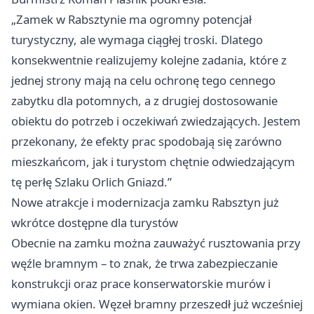
„Zamek w Rabsztynie ma ogromny potencjał
turystyczny, ale wymaga ciągłej troski. Dlatego
konsekwentnie realizujemy kolejne zadania, które z
jednej strony mają na celu ochronę tego cennego
zabytku dla potomnych, a z drugiej dostosowanie
obiektu do potrzeb i oczekiwań zwiedzających. Jestem
przekonany, że efekty prac spodobają się zarówno
mieszkańcom, jak i turystom chętnie odwiedzającym
tę perłę Szlaku Orlich Gniazd.”
Nowe atrakcje i modernizacja zamku Rabsztyn już
wkrótce dostępne dla turystów
Obecnie na zamku można zauważyć rusztowania przy
węźle bramnym – to znak, że trwa zabezpieczanie
konstrukcji oraz prace konserwatorskie murów i
wymiana okien. Węzeł bramny przeszedł już wcześniej