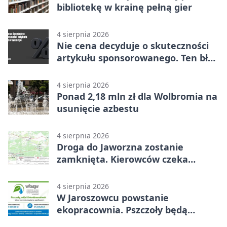
bibliotekę w krainę pełną gier
4 sierpnia 2026
Nie cena decyduje o skuteczności
artykułu sponsorowanego. Ten błąd
popełnia większość firm
4 sierpnia 2026
Ponad 2,18 mln zł dla Wolbromia na
usunięcie azbestu
4 sierpnia 2026
Droga do Jaworzna zostanie
zamknięta. Kierowców czeka
objazd
4 sierpnia 2026
W Jaroszowcu powstanie
ekopracownia. Pszczoły będą
częścią lekcji