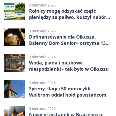
3 sierpnia 2026
Rolnicy mogą odzyskać część
pieniędzy za paliwo. Ruszył nabór
wniosków
3 sierpnia 2026
Dofinansowanie dla Olkusza.
Dzienny Dom Senior+ otrzyma 134
tysiące złotych
3 sierpnia 2026
Woda, piana i naukowe
niespodzianki - tak było w Olkuszu
3 sierpnia 2026
Syreny, flagi i 50 motocykli.
Wolbrom oddał hołd powstańcom
3 sierpnia 2026
Nowy przystanek w Braciejówce