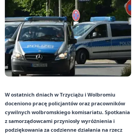
W ostatnich dniach w Trzyciążu i Wolbromiu
doceniono pracę policjantów oraz pracowników
cywilnych wolbromskiego komisariatu. Spotkania
z samorządowcami przyniosły wyróżnienia i
podziękowania za codzienne działania na rzecz