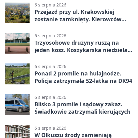
6 sierpnia 2026
Przejazd przy ul. Krakowskiej
zostanie zamknięty. Kierowców
czeka objazd
6 sierpnia 2026
Trzyosobowe drużyny ruszą na
jeden kosz. Koszykarska niedziela
w Dolince
6 sierpnia 2026
Ponad 2 promile na hulajnodze.
Policja zatrzymała 52-latka na DK94
6 sierpnia 2026
Blisko 3 promile i sądowy zakaz.
Świadkowie zatrzymali kierujących
6 sierpnia 2026
W Olkuszu środy zamieniają