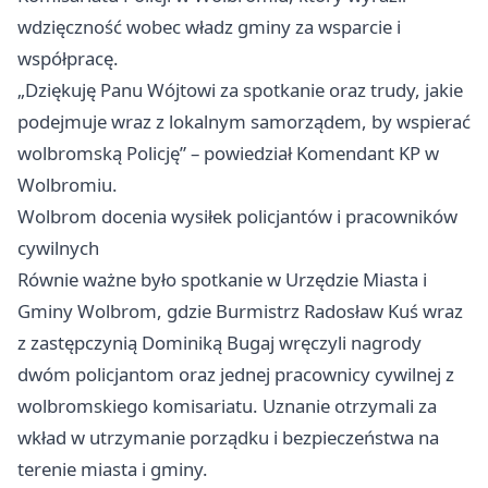
wdzięczność wobec władz gminy za wsparcie i
współpracę.
„Dziękuję Panu Wójtowi za spotkanie oraz trudy, jakie
podejmuje wraz z lokalnym samorządem, by wspierać
wolbromską Policję” – powiedział Komendant KP w
Wolbromiu.
Wolbrom docenia wysiłek policjantów i pracowników
cywilnych
Równie ważne było spotkanie w Urzędzie Miasta i
Gminy Wolbrom, gdzie Burmistrz Radosław Kuś wraz
z zastępczynią Dominiką Bugaj wręczyli nagrody
dwóm policjantom oraz jednej pracownicy cywilnej z
wolbromskiego komisariatu. Uznanie otrzymali za
wkład w utrzymanie porządku i bezpieczeństwa na
terenie miasta i gminy.