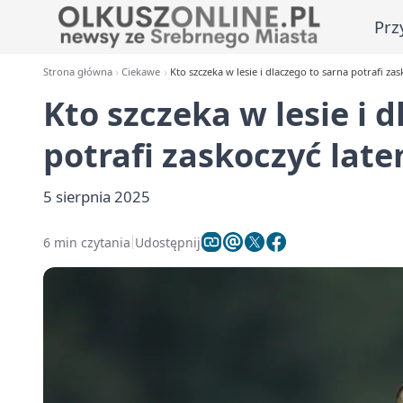
Prz
Strona główna
Ciekawe
Kto szczeka w lesie i dlaczego to sarna potrafi za
Kto szczeka w lesie i 
potrafi zaskoczyć lat
5 sierpnia 2025
6 min czytania
Udostępnij