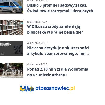
6 sierpnia 2026
Blisko 3 promile i sądowy zakaz.
Świadkowie zatrzymali kierujących
6 sierpnia 2026
W Olkuszu środy zamieniają
bibliotekę w krainę pełną gier
4 sierpnia 2026
Nie cena decyduje o skuteczności
artykułu sponsorowanego. Ten
błąd popełnia większość firm
4 sierpnia 2026
Ponad 2,18 mln zł dla Wolbromia
na usunięcie azbestu