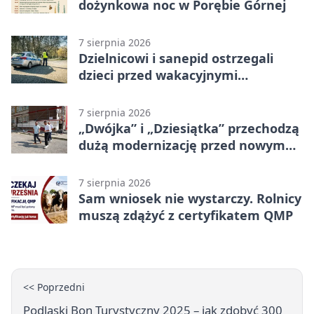
dożynkowa noc w Porębie Górnej
7 sierpnia 2026
Dzielnicowi i sanepid ostrzegali
dzieci przed wakacyjnymi
zagrożeniami
7 sierpnia 2026
„Dwójka” i „Dziesiątka” przechodzą
dużą modernizację przed nowym
rokiem
7 sierpnia 2026
Sam wniosek nie wystarczy. Rolnicy
muszą zdążyć z certyfikatem QMP
<< Poprzedni
Podlaski Bon Turystyczny 2025 – jak zdobyć 300