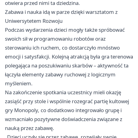
otwiera przed nimi ta dziedzina.
Zabawa i nauka idą w parze dzięki warsztatom z
Uniwersytetem Rozwoju
Podczas wydarzenia dzieci mogły także spróbować
swoich sił w programowaniu robotów oraz
sterowaniu ich ruchem, co dostarczyło mnóstwo
emocji i satysfakcji. Kolejną atrakcją była gra terenowa
polegająca na poszukiwaniu skarbów – aktywność ta
łączyła elementy zabawy ruchowej z logicznym
myśleniem.
Na zakończenie spotkania uczestnicy mieli okazję
zasiąść przy stole i wspólnie rozegrać partię kultowej
gry Monopoly, co dodatkowo integrowało grupę i
wzmacniało pozytywne doświadczenia związane z
nauką przez zabawę.
„Dzieci uczyły się przez zabawę, rozwijały swoje