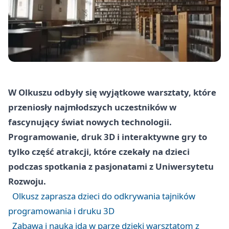
W Olkuszu odbyły się wyjątkowe warsztaty, które
przeniosły najmłodszych uczestników w
fascynujący świat nowych technologii.
Programowanie, druk 3D i interaktywne gry to
tylko część atrakcji, które czekały na dzieci
podczas spotkania z pasjonatami z Uniwersytetu
Rozwoju.
Olkusz zaprasza dzieci do odkrywania tajników
programowania i druku 3D
Zabawa i nauka idą w parze dzięki warsztatom z