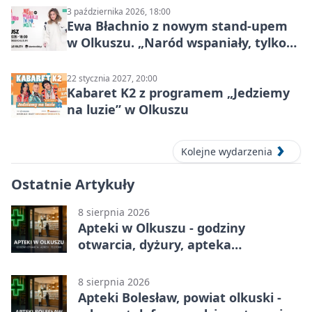
3 października 2026, 18:00
Ewa Błachnio z nowym stand-upem
w Olkuszu. „Naród wspaniały, tylko
ludzie…”
22 stycznia 2027, 20:00
Kabaret K2 z programem „Jedziemy
na luzie” w Olkuszu
Kolejne wydarzenia
Ostatnie Artykuły
8 sierpnia 2026
Apteki w Olkuszu - godziny
otwarcia, dyżury, apteka
całodobowa
8 sierpnia 2026
Apteki Bolesław, powiat olkuski -