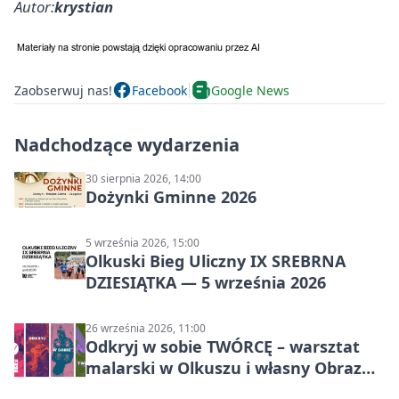
Autor:
krystian
Zaobserwuj nas!
Facebook
Google News
Nadchodzące wydarzenia
30 sierpnia 2026, 14:00
Dożynki Gminne 2026
5 września 2026, 15:00
Olkuski Bieg Uliczny IX SREBRNA
DZIESIĄTKA — 5 września 2026
26 września 2026, 11:00
Odkryj w sobie TWÓRCĘ – warsztat
malarski w Olkuszu i własny Obraz
Mocy