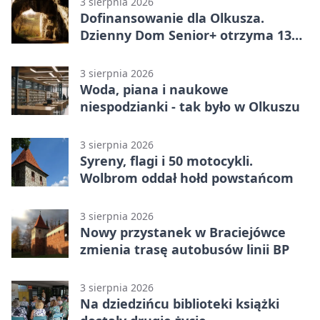
3 sierpnia 2026
Dofinansowanie dla Olkusza.
Dzienny Dom Senior+ otrzyma 134
tysiące złotych
3 sierpnia 2026
Woda, piana i naukowe
niespodzianki - tak było w Olkuszu
3 sierpnia 2026
Syreny, flagi i 50 motocykli.
Wolbrom oddał hołd powstańcom
3 sierpnia 2026
Nowy przystanek w Braciejówce
zmienia trasę autobusów linii BP
3 sierpnia 2026
Na dziedzińcu biblioteki książki