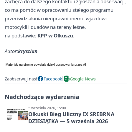
zachęca do dalszego kontaktu i zgłaszania obserwacji,
co ma pomóc w opracowaniu stałego programu
przeciwdziałania nieuprawnionemu wjazdowi
motocykli i quadów na tereny leśne.
na podstawie:
KPP w Olkuszu
.
Autor:
krystian
Zaobserwuj nas!
Facebook
Google News
Nadchodzące wydarzenia
5 września 2026, 15:00
Olkuski Bieg Uliczny IX SREBRNA
DZIESIĄTKA — 5 września 2026