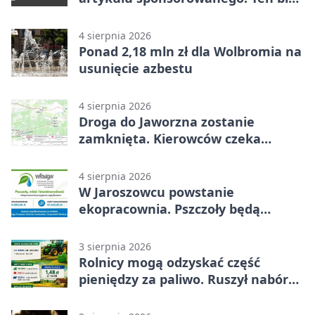
popełnia większość firm
4 sierpnia 2026
Ponad 2,18 mln zł dla Wolbromia na
usunięcie azbestu
4 sierpnia 2026
Droga do Jaworzna zostanie
zamknięta. Kierowców czeka
objazd
4 sierpnia 2026
W Jaroszowcu powstanie
ekopracownia. Pszczoły będą
częścią lekcji
3 sierpnia 2026
Rolnicy mogą odzyskać część
pieniędzy za paliwo. Ruszył nabór
wniosków