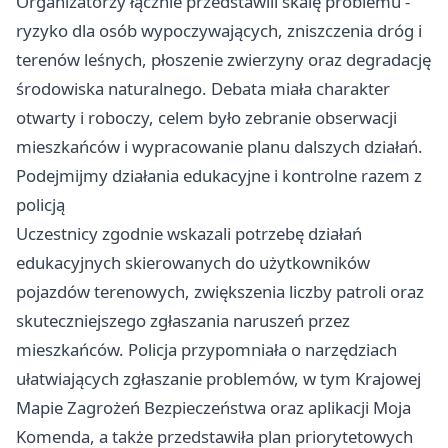
Organizatorzy łącznie przedstawili skalę problemu -
ryzyko dla osób wypoczywających, zniszczenia dróg i
terenów leśnych, płoszenie zwierzyny oraz degradację
środowiska naturalnego. Debata miała charakter
otwarty i roboczy, celem było zebranie obserwacji
mieszkańców i wypracowanie planu dalszych działań.
Podejmijmy działania edukacyjne i kontrolne razem z
policją
Uczestnicy zgodnie wskazali potrzebę działań
edukacyjnych skierowanych do użytkowników
pojazdów terenowych, zwiększenia liczby patroli oraz
skuteczniejszego zgłaszania naruszeń przez
mieszkańców. Policja przypomniała o narzędziach
ułatwiających zgłaszanie problemów, w tym Krajowej
Mapie Zagrożeń Bezpieczeństwa oraz aplikacji Moja
Komenda, a także przedstawiła plan priorytetowych