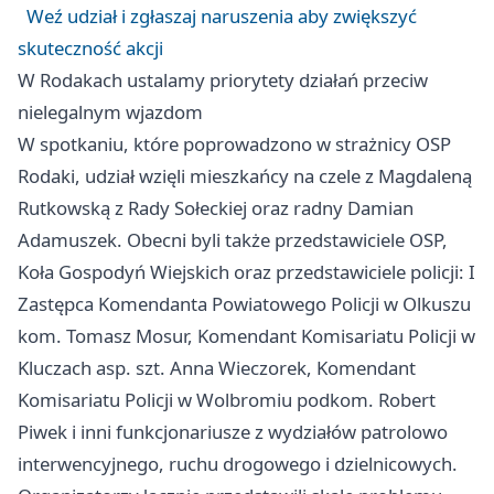
Weź udział i zgłaszaj naruszenia aby zwiększyć
skuteczność akcji
W Rodakach ustalamy priorytety działań przeciw
nielegalnym wjazdom
W spotkaniu, które poprowadzono w strażnicy OSP
Rodaki, udział wzięli mieszkańcy na czele z Magdaleną
Rutkowską z Rady Sołeckiej oraz radny Damian
Adamuszek. Obecni byli także przedstawiciele OSP,
Koła Gospodyń Wiejskich oraz przedstawiciele policji: I
Zastępca Komendanta Powiatowego Policji w Olkuszu
kom. Tomasz Mosur, Komendant Komisariatu Policji w
Kluczach asp. szt. Anna Wieczorek, Komendant
Komisariatu Policji w Wolbromiu podkom. Robert
Piwek i inni funkcjonariusze z wydziałów patrolowo
interwencyjnego, ruchu drogowego i dzielnicowych.