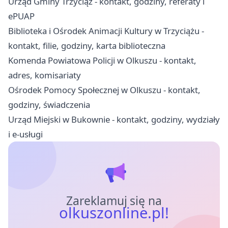
Urząd Gminy Trzyciąż - kontakt, godziny, referaty i
ePUAP
Biblioteka i Ośrodek Animacji Kultury w Trzyciążu -
kontakt, filie, godziny, karta biblioteczna
Komenda Powiatowa Policji w Olkuszu - kontakt,
adres, komisariaty
Ośrodek Pomocy Społecznej w Olkuszu - kontakt,
godziny, świadczenia
Urząd Miejski w Bukownie - kontakt, godziny, wydziały
i e-usługi
Zareklamuj się na
olkuszonline.pl!