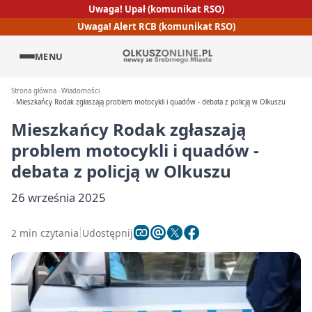
Uwaga! Upał (komunikat RSO)
Uwaga! Alert RCB (komunikat RSO)
MENU
Strona główna
Wiadomości
Mieszkańcy Rodak zgłaszają problem motocykli i quadów - debata z policją w Olkuszu
Mieszkańcy Rodak zgłaszają
problem motocykli i quadów -
debata z policją w Olkuszu
26 września 2025
2 min czytania
Udostępnij