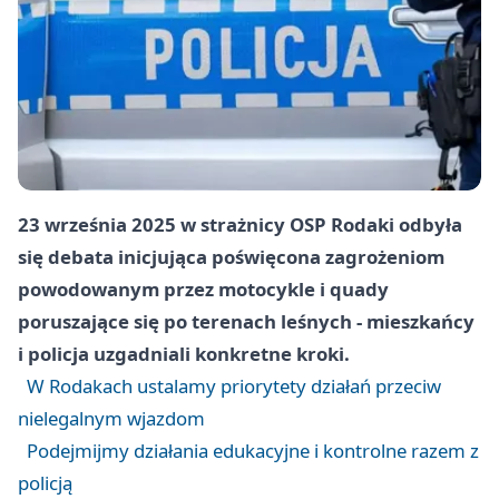
23 września 2025 w strażnicy OSP Rodaki odbyła
się debata inicjująca poświęcona zagrożeniom
powodowanym przez motocykle i quady
poruszające się po terenach leśnych - mieszkańcy
i policja uzgadniali konkretne kroki.
W Rodakach ustalamy priorytety działań przeciw
nielegalnym wjazdom
Podejmijmy działania edukacyjne i kontrolne razem z
policją