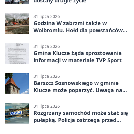
dostały drugie życie
31 lipca 2026
Godzina W zabrzmi także w
Wolbromiu. Hołd dla powstańców
na Rynku
31 lipca 2026
Gmina Klucze żąda sprostowania
informacji w materiale TVP Sport
31 lipca 2026
Barszcz Sosnowskiego w gminie
Klucze może poparzyć. Uwaga na
kontakt
31 lipca 2026
Rozgrzany samochód może stać się
pułapką. Policja ostrzega przed
upałami