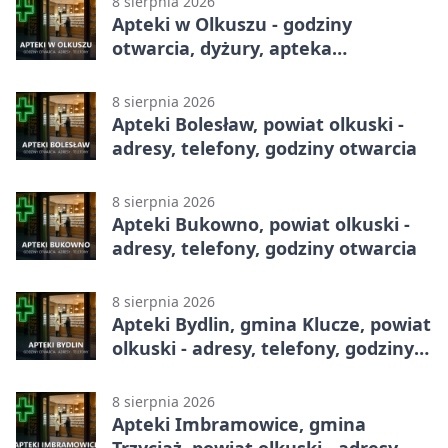
8 sierpnia 2026
Apteki w Olkuszu - godziny
otwarcia, dyżury, apteka
całodobowa
8 sierpnia 2026
Apteki Bolesław, powiat olkuski -
adresy, telefony, godziny otwarcia
8 sierpnia 2026
Apteki Bukowno, powiat olkuski -
adresy, telefony, godziny otwarcia
8 sierpnia 2026
Apteki Bydlin, gmina Klucze, powiat
olkuski - adresy, telefony, godziny
otwarcia
8 sierpnia 2026
Apteki Imbramowice, gmina
Trzyciąż, powiat olkuski - adresy,