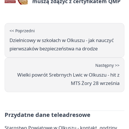
muszą zdążyć z certyfikatem QMP
<< Poprzedni
Dzielnicowy w szkołach w Olkuszu - jak nauczyć
pierwszaków bezpieczeństwa na drodze
Następny >>
Wielki powrót Srebrnych Lwic w Olkuszu - hit z
MTS Żory 28 września
Przydatne dane teleadresowe
Starostwo Powiatowe w Olkuszu - kontakt, godziny,