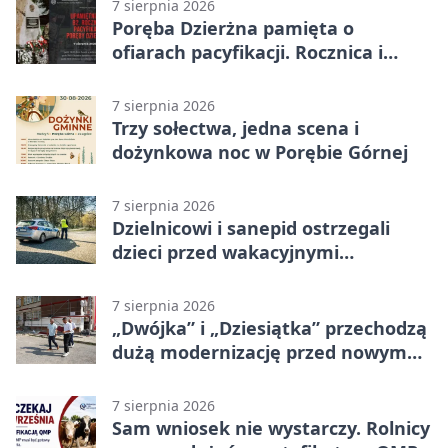
7 sierpnia 2026
Poręba Dzierżna pamięta o
ofiarach pacyfikacji. Rocznica i
program uroczystości
7 sierpnia 2026
Trzy sołectwa, jedna scena i
dożynkowa noc w Porębie Górnej
7 sierpnia 2026
Dzielnicowi i sanepid ostrzegali
dzieci przed wakacyjnymi
zagrożeniami
7 sierpnia 2026
„Dwójka” i „Dziesiątka” przechodzą
dużą modernizację przed nowym
rokiem
7 sierpnia 2026
Sam wniosek nie wystarczy. Rolnicy