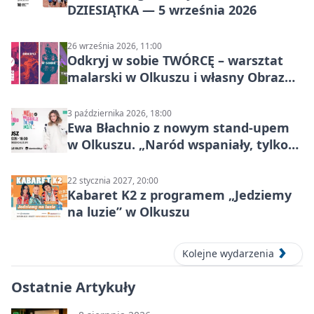
DZIESIĄTKA — 5 września 2026
26 września 2026, 11:00
Odkryj w sobie TWÓRCĘ – warsztat
malarski w Olkuszu i własny Obraz
Mocy
3 października 2026, 18:00
Ewa Błachnio z nowym stand-upem
w Olkuszu. „Naród wspaniały, tylko
ludzie…”
22 stycznia 2027, 20:00
Kabaret K2 z programem „Jedziemy
na luzie” w Olkuszu
Kolejne wydarzenia
Ostatnie Artykuły