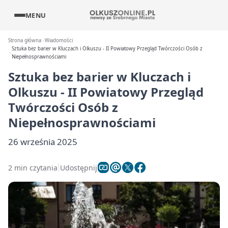
MENU
Strona główna
Wiadomości
Sztuka bez barier w Kluczach i Olkuszu - II Powiatowy Przegląd Twórczości Osób z
Niepełnosprawnościami
Sztuka bez barier w Kluczach i
Olkuszu - II Powiatowy Przegląd
Twórczości Osób z
Niepełnosprawnościami
26 września 2025
2 min czytania
Udostępnij