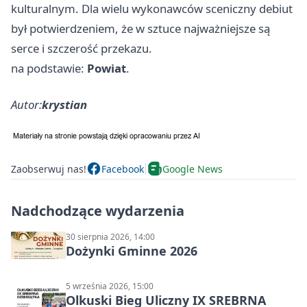
kulturalnym. Dla wielu wykonawców sceniczny debiut
był potwierdzeniem, że w sztuce najważniejsze są
serce i szczerość przekazu.
na podstawie:
Powiat
.
Autor:
krystian
Zaobserwuj nas!
Facebook
Google News
Nadchodzące wydarzenia
30 sierpnia 2026, 14:00
Dożynki Gminne 2026
5 września 2026, 15:00
Olkuski Bieg Uliczny IX SREBRNA