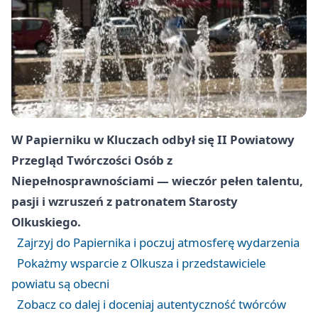
W Papierniku w Kluczach odbył się II Powiatowy
Przegląd Twórczości Osób z
Niepełnosprawnościami — wieczór pełen talentu,
pasji i wzruszeń z patronatem Starosty
Olkuskiego.
Zajrzyj do Papiernika i poczuj atmosferę wydarzenia
Pokażmy wsparcie z Olkusza i przedstawiciele
powiatu są obecni
Zobacz co dalej i doceniaj autentyczność twórców