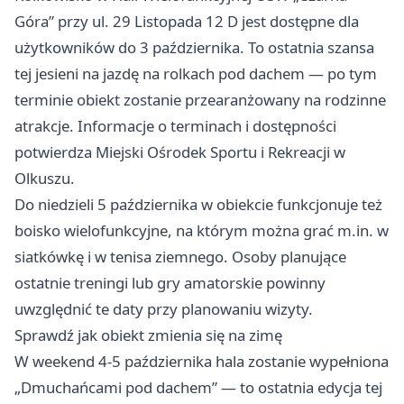
Góra” przy ul. 29 Listopada 12 D jest dostępne dla
użytkowników do 3 października. To ostatnia szansa
tej jesieni na jazdę na rolkach pod dachem — po tym
terminie obiekt zostanie przearanżowany na rodzinne
atrakcje. Informacje o terminach i dostępności
potwierdza Miejski Ośrodek Sportu i Rekreacji w
Olkuszu.
Do niedzieli 5 października w obiekcie funkcjonuje też
boisko wielofunkcyjne, na którym można grać m.in. w
siatkówkę i w tenisa ziemnego. Osoby planujące
ostatnie treningi lub gry amatorskie powinny
uwzględnić te daty przy planowaniu wizyty.
Sprawdź jak obiekt zmienia się na zimę
W weekend 4-5 października hala zostanie wypełniona
„Dmuchańcami pod dachem” — to ostatnia edycja tej