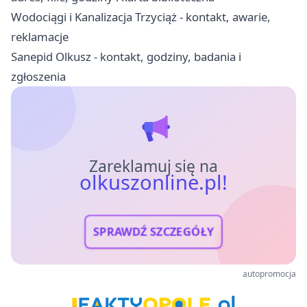
Wodociągi i Kanalizacja Trzyciąż - kontakt, awarie,
reklamacje
Sanepid Olkusz - kontakt, godziny, badania i
zgłoszenia
Zareklamuj się na
olkuszonline.pl!
SPRAWDŹ SZCZEGÓŁY
autopromocja