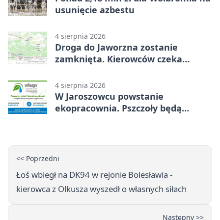
usunięcie azbestu
4 sierpnia 2026
Droga do Jaworzna zostanie
zamknięta. Kierowców czeka
objazd
4 sierpnia 2026
W Jaroszowcu powstanie
ekopracownia. Pszczoły będą
częścią lekcji
<< Poprzedni
Łoś wbiegł na DK94 w rejonie Bolesławia -
kierowca z Olkusza wyszedł o własnych siłach
Następny >>