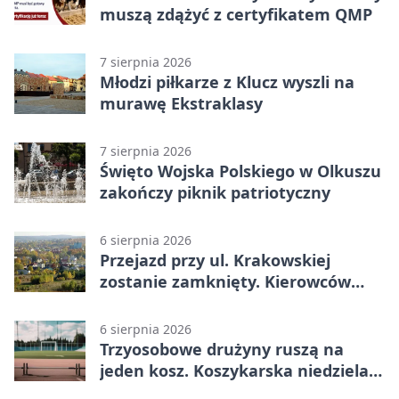
muszą zdążyć z certyfikatem QMP
7 sierpnia 2026
Młodzi piłkarze z Klucz wyszli na
murawę Ekstraklasy
7 sierpnia 2026
Święto Wojska Polskiego w Olkuszu
zakończy piknik patriotyczny
6 sierpnia 2026
Przejazd przy ul. Krakowskiej
zostanie zamknięty. Kierowców
czeka objazd
6 sierpnia 2026
Trzyosobowe drużyny ruszą na
jeden kosz. Koszykarska niedziela
w Dolince