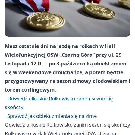
Masz ostatnie dni na jazdę na rolkach w Hali
Wielofunkcyjnej OSW „Czarna Góra” przy ul. 29
Listopada 12 D — po 3 października obiekt zmieni
się w weekendowe dmuchańce, a potem będzie
przygotowywany na sezon zimowy z lodowiskiem i
torem curlingowym.
Odwiedź olkuskie Rolkowisko zanim sezon się
skończy
Sprawdź jak obiekt zmienia się na zimę
Odwiedź olkuskie Rolkowisko zanim sezon się skończy
Rolkowisko w Hali Wielofunkcyjnej OSW „Czarna