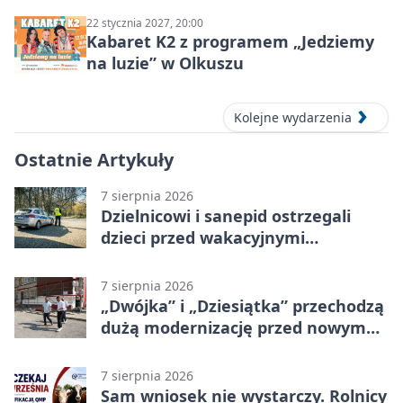
22 stycznia 2027, 20:00
Kabaret K2 z programem „Jedziemy
na luzie” w Olkuszu
Kolejne wydarzenia
Ostatnie Artykuły
7 sierpnia 2026
Dzielnicowi i sanepid ostrzegali
dzieci przed wakacyjnymi
zagrożeniami
7 sierpnia 2026
„Dwójka” i „Dziesiątka” przechodzą
dużą modernizację przed nowym
rokiem
7 sierpnia 2026
Sam wniosek nie wystarczy. Rolnicy