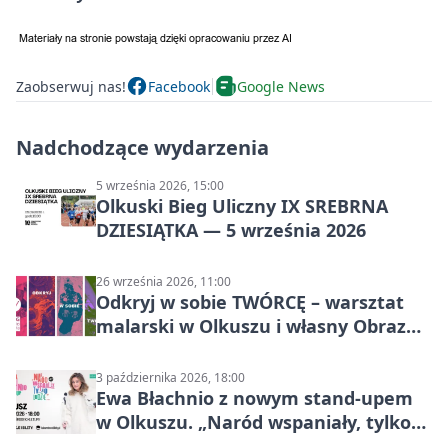
Zaobserwuj nas!
Facebook
Google News
Nadchodzące wydarzenia
5 września 2026, 15:00
Olkuski Bieg Uliczny IX SREBRNA
DZIESIĄTKA — 5 września 2026
26 września 2026, 11:00
Odkryj w sobie TWÓRCĘ – warsztat
malarski w Olkuszu i własny Obraz
Mocy
3 października 2026, 18:00
Ewa Błachnio z nowym stand-upem
w Olkuszu. „Naród wspaniały, tylko
ludzie…”