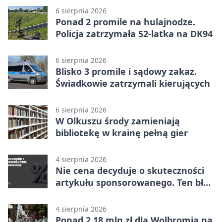
6 sierpnia 2026
Ponad 2 promile na hulajnodze.
Policja zatrzymała 52-latka na DK94
6 sierpnia 2026
Blisko 3 promile i sądowy zakaz.
Świadkowie zatrzymali kierujących
6 sierpnia 2026
W Olkuszu środy zamieniają
bibliotekę w krainę pełną gier
4 sierpnia 2026
Nie cena decyduje o skuteczności
artykułu sponsorowanego. Ten błąd
popełnia większość firm
4 sierpnia 2026
Ponad 2,18 mln zł dla Wolbromia na