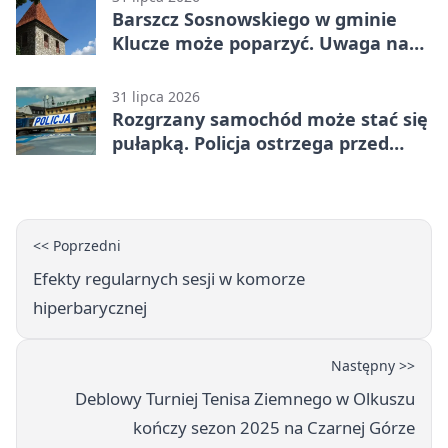
Barszcz Sosnowskiego w gminie
Klucze może poparzyć. Uwaga na
kontakt
31 lipca 2026
Rozgrzany samochód może stać się
pułapką. Policja ostrzega przed
upałami
<< Poprzedni
Efekty regularnych sesji w komorze
hiperbarycznej
Następny >>
Deblowy Turniej Tenisa Ziemnego w Olkuszu
kończy sezon 2025 na Czarnej Górze