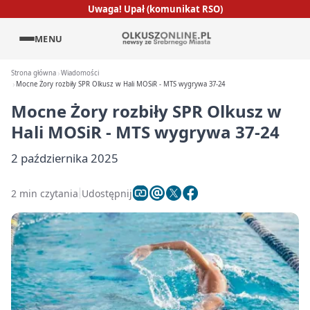
Uwaga! Upał (komunikat RSO)
MENU
Strona główna
Wiadomości
Mocne Żory rozbiły SPR Olkusz w Hali MOSiR - MTS wygrywa 37-24
Mocne Żory rozbiły SPR Olkusz w
Hali MOSiR - MTS wygrywa 37-24
2 października 2025
2 min czytania
Udostępnij