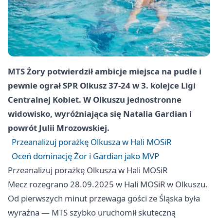
MTS Żory potwierdził ambicje miejsca na pudle i
pewnie ograł SPR Olkusz 37-24 w 3. kolejce Ligi
Centralnej Kobiet. W Olkuszu jednostronne
widowisko, wyróżniająca się Natalia Gardian i
powrót Julii Mrozowskiej.
Przeanalizuj porażkę Olkusza w Hali MOSiR
Oceń dominację Żor i Gardian jako MVP
Przeanalizuj porażkę Olkusza w Hali MOSiR
Mecz rozegrano 28.09.2025 w Hali MOSiR w Olkuszu.
Od pierwszych minut przewaga gości ze Śląska była
wyraźna — MTS szybko uruchomił skuteczną