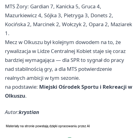
MTS Żory: Gardian 7, Kanicka 5, Gruca 4,
Mazurkiewicz 4, Sójka 3, Pietryga 3, Donets 2,
Kocińska 2, Marcinek 2, Wołczyk 2, Opara 2, Maziarek
1.
Mecz w Olkuszu był kolejnym dowodem na to, że
rywalizacja w Lidze Centralnej Kobiet staje się coraz
bardziej wymagająca — dla SPR to sygnał do pracy
nad stabilnością gry, a dla MTS potwierdzenie
realnych ambicji w tym sezonie.
na podstawie:
Miejski Ośrodek Sportu i Rekreacji w
Olkuszu
.
Autor:
krystian