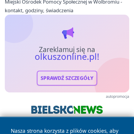
Miejski Ośrodek Pomocy Społecznej w Wolbromiu -
kontakt, godziny, świadczenia
Zareklamuj się na
olkuszonline.pl!
SPRAWDŹ SZCZEGÓŁY
autopromocja
Nasza strona korzysta z plików cookies, aby