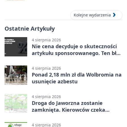
Kolejne wydarzenia
Ostatnie Artykuły
4 sierpnia 2026
Nie cena decyduje o skuteczności
artykułu sponsorowanego. Ten błąd
popełnia większość firm
4 sierpnia 2026
Ponad 2,18 mln zł dla Wolbromia na
usunięcie azbestu
4 sierpnia 2026
Droga do Jaworzna zostanie
zamknięta. Kierowców czeka
objazd
4 sierpnia 2026