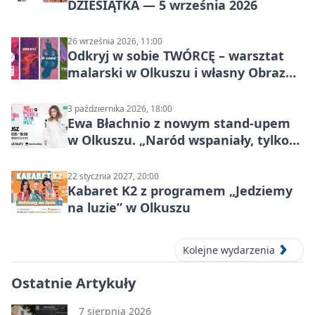
DZIESIĄTKA — 5 września 2026
26 września 2026, 11:00
Odkryj w sobie TWÓRCĘ – warsztat
malarski w Olkuszu i własny Obraz
Mocy
3 października 2026, 18:00
Ewa Błachnio z nowym stand-upem
w Olkuszu. „Naród wspaniały, tylko
ludzie…”
22 stycznia 2027, 20:00
Kabaret K2 z programem „Jedziemy
na luzie” w Olkuszu
Kolejne wydarzenia
Ostatnie Artykuły
7 sierpnia 2026