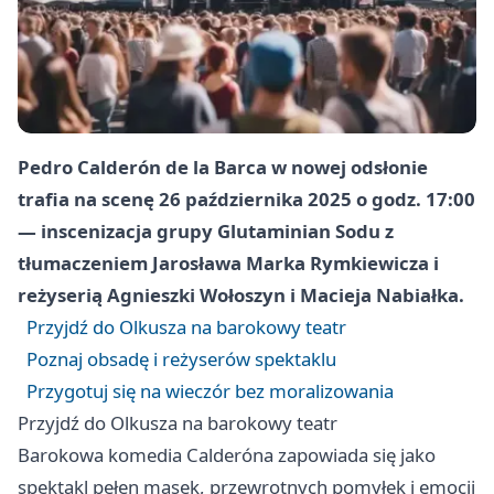
Pedro Calderón de la Barca w nowej odsłonie
trafia na scenę 26 października 2025 o godz. 17:00
— inscenizacja grupy Glutaminian Sodu z
tłumaczeniem Jarosława Marka Rymkiewicza i
reżyserią Agnieszki Wołoszyn i Macieja Nabiałka.
Przyjdź do Olkusza na barokowy teatr
Poznaj obsadę i reżyserów spektaklu
Przygotuj się na wieczór bez moralizowania
Przyjdź do Olkusza na barokowy teatr
Barokowa komedia Calderóna zapowiada się jako
spektakl pełen masek, przewrotnych pomyłek i emocji