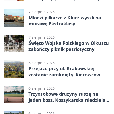
7 sierpnia 2026
Młodzi piłkarze z Klucz wyszli na
murawę Ekstraklasy
7 sierpnia 2026
Święto Wojska Polskiego w Olkuszu
zakończy piknik patriotyczny
6 sierpnia 2026
Przejazd przy ul. Krakowskiej
zostanie zamknięty. Kierowców
czeka objazd
6 sierpnia 2026
Trzyosobowe drużyny ruszą na
jeden kosz. Koszykarska niedziela
w Dolince
6 sierpnia 2026