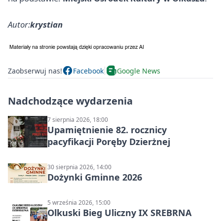
Autor:
krystian
Zaobserwuj nas!
Facebook
Google News
Nadchodzące wydarzenia
7 sierpnia 2026, 18:00
Upamiętnienie 82. rocznicy
pacyfikacji Poręby Dzierżnej
30 sierpnia 2026, 14:00
Dożynki Gminne 2026
5 września 2026, 15:00
Olkuski Bieg Uliczny IX SREBRNA