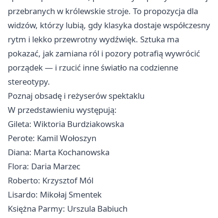
przebranych w królewskie stroje. To propozycja dla
widzów, którzy lubią, gdy klasyka dostaje współczesny
rytm i lekko przewrotny wydźwięk. Sztuka ma
pokazać, jak zamiana ról i pozory potrafią wywrócić
porządek — i rzucić inne światło na codzienne
stereotypy.
Poznaj obsadę i reżyserów spektaklu
W przedstawieniu występują:
Gileta: Wiktoria Burdziakowska
Perote: Kamil Wołoszyn
Diana: Marta Kochanowska
Flora: Daria Marzec
Roberto: Krzysztof Mól
Lisardo: Mikołaj Smentek
Księżna Parmy: Urszula Babiuch