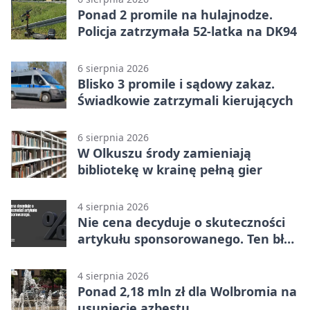
Ponad 2 promile na hulajnodze.
Policja zatrzymała 52-latka na DK94
6 sierpnia 2026
Blisko 3 promile i sądowy zakaz.
Świadkowie zatrzymali kierujących
6 sierpnia 2026
W Olkuszu środy zamieniają
bibliotekę w krainę pełną gier
4 sierpnia 2026
Nie cena decyduje o skuteczności
artykułu sponsorowanego. Ten błąd
popełnia większość firm
4 sierpnia 2026
Ponad 2,18 mln zł dla Wolbromia na
usunięcie azbestu