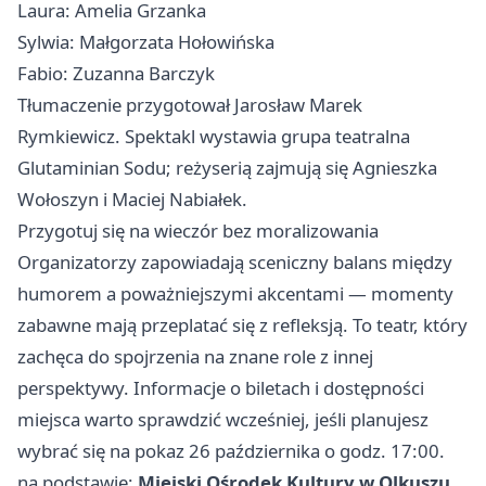
Laura: Amelia Grzanka
Sylwia: Małgorzata Hołowińska
Fabio: Zuzanna Barczyk
Tłumaczenie przygotował Jarosław Marek
Rymkiewicz. Spektakl wystawia grupa teatralna
Glutaminian Sodu; reżyserią zajmują się Agnieszka
Wołoszyn i Maciej Nabiałek.
Przygotuj się na wieczór bez moralizowania
Organizatorzy zapowiadają sceniczny balans między
humorem a poważniejszymi akcentami — momenty
zabawne mają przeplatać się z refleksją. To teatr, który
zachęca do spojrzenia na znane role z innej
perspektywy. Informacje o biletach i dostępności
miejsca warto sprawdzić wcześniej, jeśli planujesz
wybrać się na pokaz 26 października o godz. 17:00.
na podstawie:
Miejski Ośrodek Kultury w Olkuszu
.