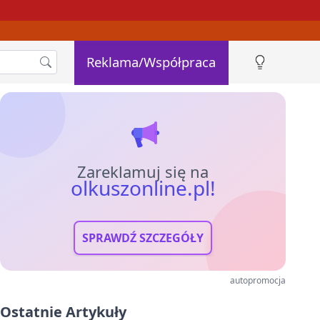
Reklama/Współpraca
Zareklamuj się na
olkuszonline.pl!
SPRAWDŹ SZCZEGÓŁY
autopromocja
Ostatnie Artykuły