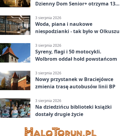
Dzienny Dom Senior+ otrzyma 134
tysiące złotych
3 sierpnia 2026
Woda, piana i naukowe
niespodzianki - tak było w Olkuszu
3 sierpnia 2026
Syreny, flagi i 50 motocykli.
Wolbrom oddał hołd powstańcom
3 sierpnia 2026
Nowy przystanek w Braciejówce
zmienia trasę autobusów linii BP
3 sierpnia 2026
Na dziedzińcu biblioteki książki
dostały drugie życie