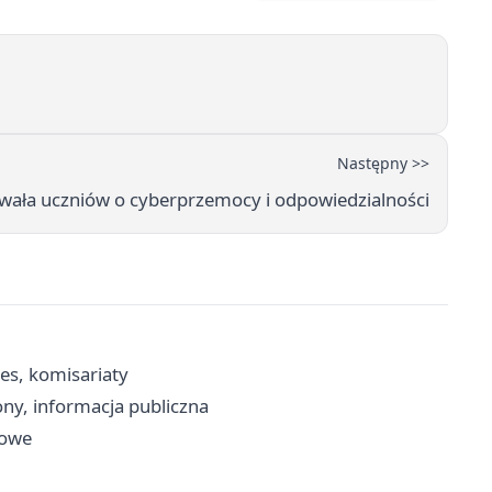
Następny >>
owała uczniów o cyberprzemocy i odpowiedzialności
es, komisariaty
ny, informacja publiczna
sowe