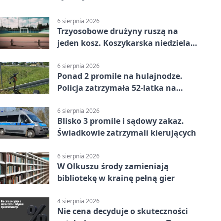
6 sierpnia 2026
Trzyosobowe drużyny ruszą na
jeden kosz. Koszykarska niedziela
w Dolince
6 sierpnia 2026
Ponad 2 promile na hulajnodze.
Policja zatrzymała 52-latka na
DK94
6 sierpnia 2026
Blisko 3 promile i sądowy zakaz.
Świadkowie zatrzymali kierujących
6 sierpnia 2026
W Olkuszu środy zamieniają
bibliotekę w krainę pełną gier
4 sierpnia 2026
Nie cena decyduje o skuteczności