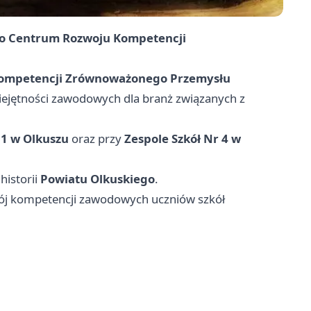
go Centrum Rozwoju Kompetencji
Kompetencji Zrównoważonego Przemysłu
iejętności zawodowych dla branż związanych z
 1 w Olkuszu
oraz przy
Zespole Szkół Nr 4 w
historii
Powiatu Olkuskiego
.
wój kompetencji zawodowych uczniów szkół