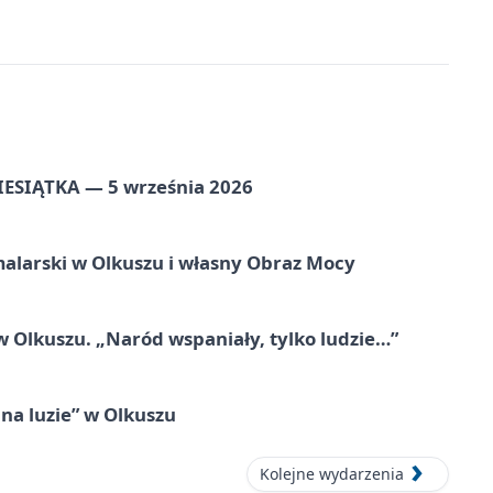
ZIESIĄTKA — 5 września 2026
alarski w Olkuszu i własny Obraz Mocy
 Olkuszu. „Naród wspaniały, tylko ludzie…”
na luzie” w Olkuszu
Kolejne wydarzenia