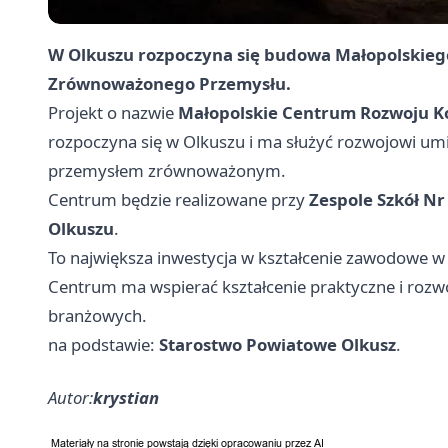
W Olkuszu rozpoczyna się budowa Małopolskie
Zrównoważonego Przemysłu.
Projekt o nazwie
Małopolskie Centrum Rozwoju 
rozpoczyna się w Olkuszu i ma służyć rozwojowi um
przemysłem zrównoważonym.
Centrum będzie realizowane przy
Zespole Szkół Nr
Olkuszu
.
To największa inwestycja w kształcenie zawodowe w 
Centrum ma wspierać kształcenie praktyczne i roz
branżowych.
na podstawie:
Starostwo Powiatowe Olkusz
.
Autor:
krystian