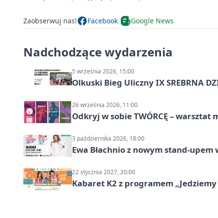
Zaobserwuj nas!
Facebook
Google News
Nadchodzące wydarzenia
5 września 2026, 15:00
Olkuski Bieg Uliczny IX SREBRNA D
26 września 2026, 11:00
Odkryj w sobie TWÓRCĘ – warsztat m
3 października 2026, 18:00
Ewa Błachnio z nowym stand-upem w
22 stycznia 2027, 20:00
Kabaret K2 z programem „Jedziemy 