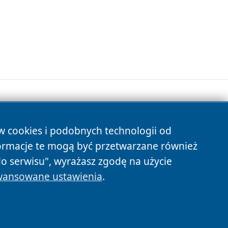
ów cookies i podobnych technologii od
s
ormacje te mogą być przetwarzane również
do serwisu", wyrażasz zgodę na użycie
ansowane ustawienia
.