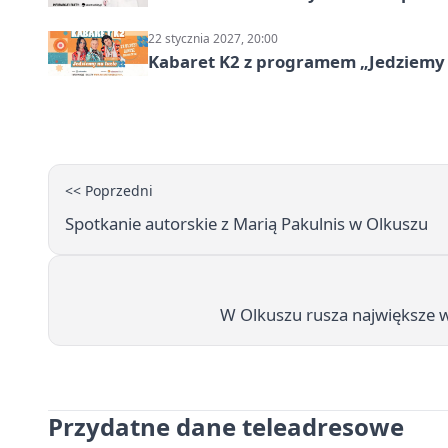
22 stycznia 2027, 20:00
Kabaret K2 z programem „Jedziemy 
<< Poprzedni
Spotkanie autorskie z Marią Pakulnis w Olkuszu
W Olkuszu rusza największe 
Przydatne dane teleadresowe