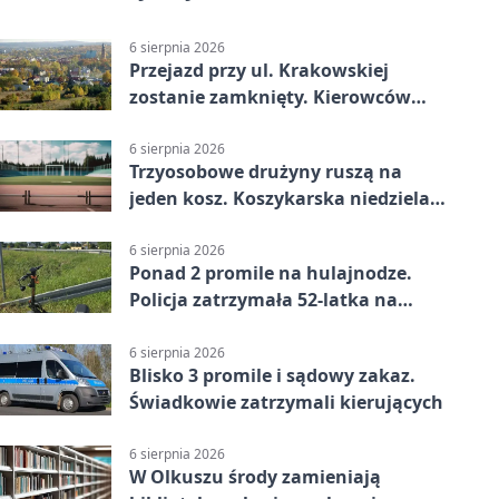
6 sierpnia 2026
Przejazd przy ul. Krakowskiej
zostanie zamknięty. Kierowców
czeka objazd
6 sierpnia 2026
Trzyosobowe drużyny ruszą na
jeden kosz. Koszykarska niedziela
w Dolince
6 sierpnia 2026
Ponad 2 promile na hulajnodze.
Policja zatrzymała 52-latka na
DK94
6 sierpnia 2026
Blisko 3 promile i sądowy zakaz.
Świadkowie zatrzymali kierujących
6 sierpnia 2026
W Olkuszu środy zamieniają