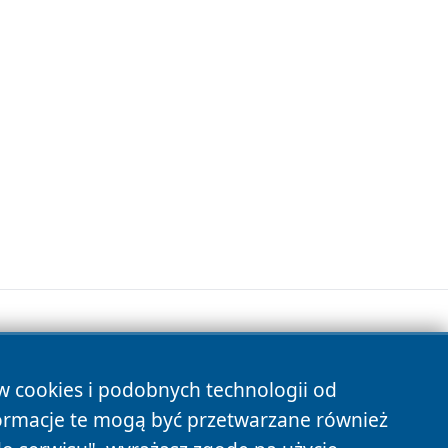
ów cookies i podobnych technologii od
s
ormacje te mogą być przetwarzane również