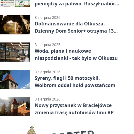
pieniędzy za paliwo. Ruszył nabór
wniosków
3 sierpnia 2026
Dofinansowanie dla Olkusza.
Dzienny Dom Senior+ otrzyma 134
tysiące złotych
3 sierpnia 2026
Woda, piana i naukowe
niespodzianki - tak było w Olkuszu
3 sierpnia 2026
Syreny, flagi i 50 motocykli.
Wolbrom oddał hołd powstańcom
3 sierpnia 2026
Nowy przystanek w Braciejówce
zmienia trasę autobusów linii BP