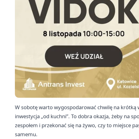
W sobotę warto wygospodarować chwilę na krótką wi
inwestycja „od kuchni”. To dobra okazja, żeby na s
zespołem i przekonać się na żywo, czy to miejsce p
samemu.