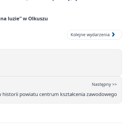
na luzie” w Olkuszu
Kolejne wydarzenia
Następny >>
w historii powiatu centrum kształcenia zawodowego