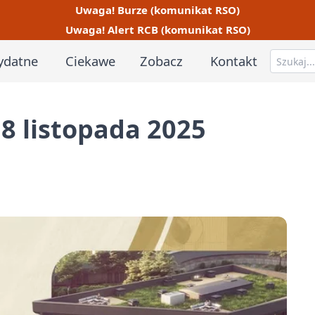
Uwaga! Burze (komunikat RSO)
Uwaga! Alert RCB (komunikat RSO)
ydatne
Ciekawe
Zobacz
Kontakt
8 listopada 2025