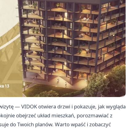
zytę — VIDOK otwiera drzwi i pokazuje, jak wygląda
pokojnie obejrzeć układ mieszkań, porozmawiać z
asuje do Twoich planów. Warto wpaść i zobaczyć