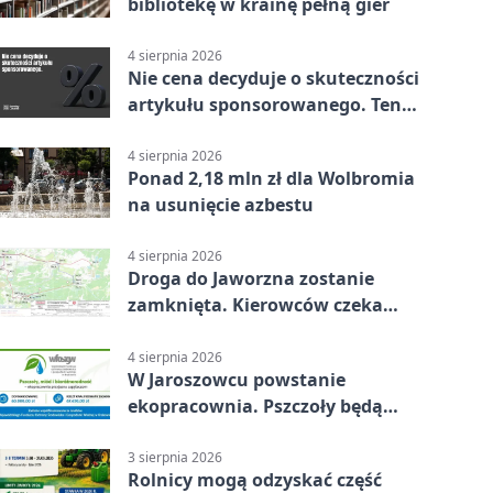
bibliotekę w krainę pełną gier
4 sierpnia 2026
Nie cena decyduje o skuteczności
artykułu sponsorowanego. Ten
błąd popełnia większość firm
4 sierpnia 2026
Ponad 2,18 mln zł dla Wolbromia
na usunięcie azbestu
4 sierpnia 2026
Droga do Jaworzna zostanie
zamknięta. Kierowców czeka
objazd
4 sierpnia 2026
W Jaroszowcu powstanie
ekopracownia. Pszczoły będą
częścią lekcji
3 sierpnia 2026
Rolnicy mogą odzyskać część