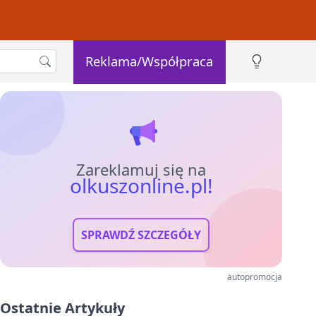
Reklama/Współpraca
Zareklamuj się na
olkuszonline.pl!
SPRAWDŹ SZCZEGÓŁY
autopromocja
Ostatnie Artykuły