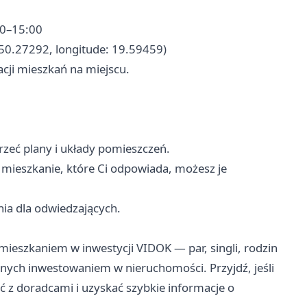
00–15:00
: 50.27292, longitude: 19.59459)
cji mieszkań na miejscu.
eć plany i układy pomieszczeń.
a mieszkanie, które Ci odpowiada, możesz je
a dla odwiedzających.
mieszkaniem w inwestycji VIDOK — par, singli, rodzin
ych inwestowaniem w nieruchomości. Przyjdź, jeśli
 z doradcami i uzyskać szybkie informacje o