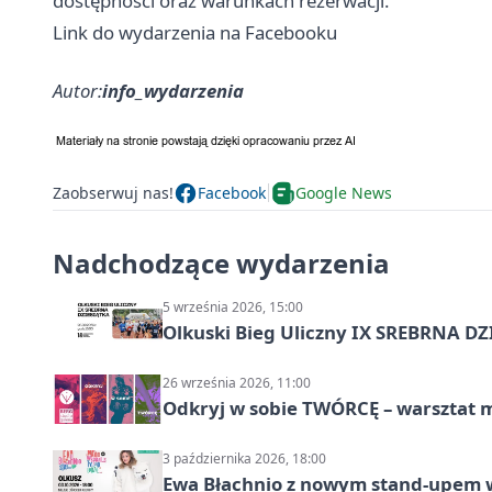
dostępności oraz warunkach rezerwacji.
Link do wydarzenia na Facebooku
Autor:
info_wydarzenia
Zaobserwuj nas!
Facebook
Google News
Nadchodzące wydarzenia
5 września 2026, 15:00
Olkuski Bieg Uliczny IX SREBRNA D
26 września 2026, 11:00
Odkryj w sobie TWÓRCĘ – warsztat m
3 października 2026, 18:00
Ewa Błachnio z nowym stand-upem w