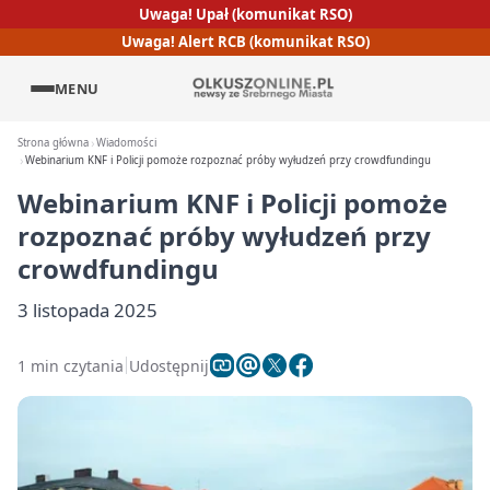
Uwaga! Upał (komunikat RSO)
Uwaga! Alert RCB (komunikat RSO)
MENU
Strona główna
Wiadomości
Webinarium KNF i Policji pomoże rozpoznać próby wyłudzeń przy crowdfundingu
Webinarium KNF i Policji pomoże
rozpoznać próby wyłudzeń przy
crowdfundingu
3 listopada 2025
1 min czytania
Udostępnij