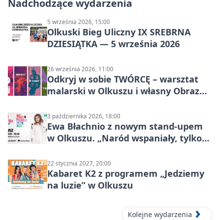
Nadchodzące wydarzenia
5 września 2026, 15:00
Olkuski Bieg Uliczny IX SREBRNA
DZIESIĄTKA — 5 września 2026
26 września 2026, 11:00
Odkryj w sobie TWÓRCĘ – warsztat
malarski w Olkuszu i własny Obraz
Mocy
3 października 2026, 18:00
Ewa Błachnio z nowym stand-upem
w Olkuszu. „Naród wspaniały, tylko
ludzie…”
22 stycznia 2027, 20:00
Kabaret K2 z programem „Jedziemy
na luzie” w Olkuszu
Kolejne wydarzenia