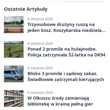
Ostatnie Artykuły
6 sierpnia 2026
Trzyosobowe drużyny ruszą na
jeden kosz. Koszykarska niedziela
w Dolince
6 sierpnia 2026
Ponad 2 promile na hulajnodze.
Policja zatrzymała 52-latka na DK94
6 sierpnia 2026
Blisko 3 promile i sądowy zakaz.
Świadkowie zatrzymali kierujących
6 sierpnia 2026
W Olkuszu środy zamieniają
bibliotekę w krainę pełną gier