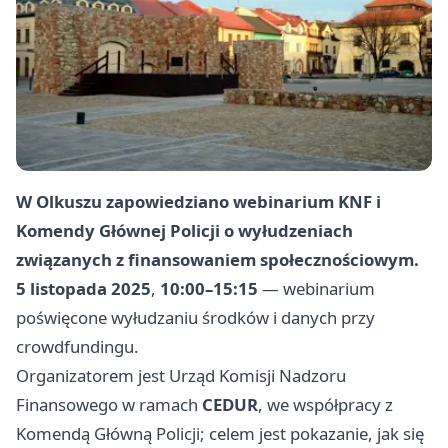
W Olkuszu zapowiedziano webinarium KNF i
Komendy Głównej Policji o wyłudzeniach
związanych z finansowaniem społecznościowym.
5 listopada 2025
,
10:00–15:15
— webinarium
poświęcone wyłudzaniu środków i danych przy
crowdfundingu.
Organizatorem jest Urząd Komisji Nadzoru
Finansowego w ramach
CEDUR
, we współpracy z
Komendą Główną Policji; celem jest pokazanie, jak się