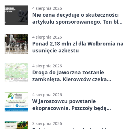
4 sierpnia 2026
Nie cena decyduje o skuteczności
artykułu sponsorowanego. Ten błąd
popełnia większość firm
4 sierpnia 2026
Ponad 2,18 mln zł dla Wolbromia na
usunięcie azbestu
4 sierpnia 2026
Droga do Jaworzna zostanie
zamknięta. Kierowców czeka
objazd
4 sierpnia 2026
W Jaroszowcu powstanie
ekopracownia. Pszczoły będą
częścią lekcji
3 sierpnia 2026