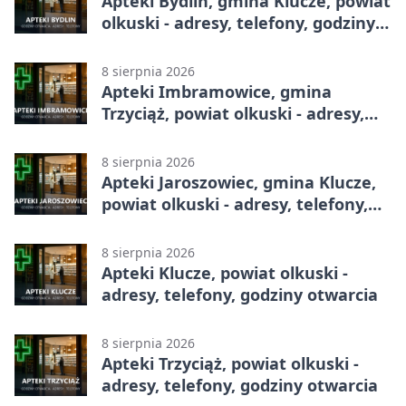
Apteki Bydlin, gmina Klucze, powiat
olkuski - adresy, telefony, godziny
otwarcia
8 sierpnia 2026
Apteki Imbramowice, gmina
Trzyciąż, powiat olkuski - adresy,
telefony, godziny otwarcia
8 sierpnia 2026
Apteki Jaroszowiec, gmina Klucze,
powiat olkuski - adresy, telefony,
godziny otwarcia
8 sierpnia 2026
Apteki Klucze, powiat olkuski -
adresy, telefony, godziny otwarcia
8 sierpnia 2026
Apteki Trzyciąż, powiat olkuski -
adresy, telefony, godziny otwarcia