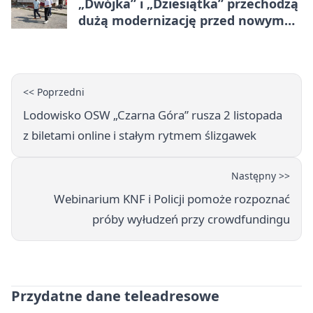
„Dwójka” i „Dziesiątka” przechodzą
dużą modernizację przed nowym
rokiem
<< Poprzedni
Lodowisko OSW „Czarna Góra” rusza 2 listopada
z biletami online i stałym rytmem ślizgawek
Następny >>
Webinarium KNF i Policji pomoże rozpoznać
próby wyłudzeń przy crowdfundingu
Przydatne dane teleadresowe