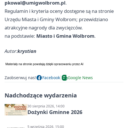
pkowal@umigwolbrom.pl
.
Regulamin i kryteria oceny dostępne są na stronie
Urzędu Miasta i Gminy Wolbrom; przewidziano
atrakcyjne nagrody dla zwycięzców.
na podstawie:
Miasto i Gmina Wolbrom
.
Autor:
krystian
Zaobserwuj nas!
Facebook
Google News
Nadchodzące wydarzenia
30 sierpnia 2026, 14:00
Dożynki Gminne 2026
5 września 2026, 15:00