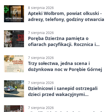
8 sierpnia 2026
Apteki Wolbrom, powiat olkuski -
adresy, telefony, godziny otwarcia
7 sierpnia 2026
Poręba Dzierżna pamięta o
ofiarach pacyfikacji. Rocznica i
program uroczystości
7 sierpnia 2026
Trzy sołectwa, jedna scena i
dożynkowa noc w Porębie Górnej
7 sierpnia 2026
Dzielnicowi i sanepid ostrzegali
dzieci przed wakacyjnymi
zagrożeniami
7 sierpnia 2026