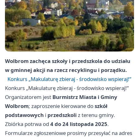
Wolbrom zachęca szkoły i przedszkola do udziału
w gminnej akcji na rzecz recyklingu i porządku.
Konkurs „Makulaturę zbieraj - środowisko wspieraj!”
Konkurs „Makulaturę zbieraj - środowisko wspieraj!”
Organizatorem jest
Burmistrz Miasta i Gminy
Wolbrom
; zaproszenie kierowane do
szkół
podstawowych
i
przedszkoli
z terenu gminy.
Zbiórka potrwa od
4 do 24 listopada 2025
.
Formularze zgłoszeniowe prosimy przesyłać na adres