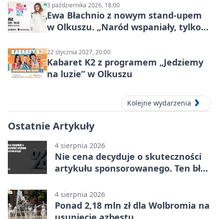
3 października 2026, 18:00
Ewa Błachnio z nowym stand-upem
w Olkuszu. „Naród wspaniały, tylko
ludzie…”
22 stycznia 2027, 20:00
Kabaret K2 z programem „Jedziemy
na luzie” w Olkuszu
Kolejne wydarzenia
Ostatnie Artykuły
4 sierpnia 2026
Nie cena decyduje o skuteczności
artykułu sponsorowanego. Ten błąd
popełnia większość firm
4 sierpnia 2026
Ponad 2,18 mln zł dla Wolbromia na
usunięcie azbestu