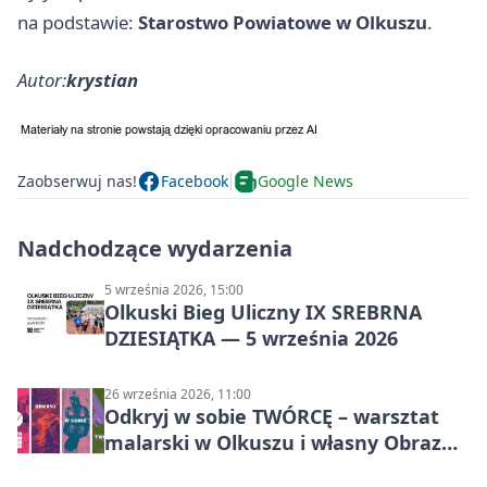
na podstawie:
Starostwo Powiatowe w Olkuszu
.
Autor:
krystian
Zaobserwuj nas!
Facebook
Google News
Nadchodzące wydarzenia
5 września 2026, 15:00
Olkuski Bieg Uliczny IX SREBRNA
DZIESIĄTKA — 5 września 2026
26 września 2026, 11:00
Odkryj w sobie TWÓRCĘ – warsztat
malarski w Olkuszu i własny Obraz
Mocy