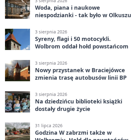
3 sierpnia 2026
Woda, piana i naukowe
niespodzianki - tak było w Olkuszu
3 sierpnia 2026
Syreny, flagi i 50 motocykli.
Wolbrom oddał hołd powstańcom
3 sierpnia 2026
Nowy przystanek w Braciejówce
zmienia trasę autobusów linii BP
3 sierpnia 2026
Na dziedzińcu biblioteki książki
dostały drugie życie
31 lipca 2026
Godzina W zabrzmi także w