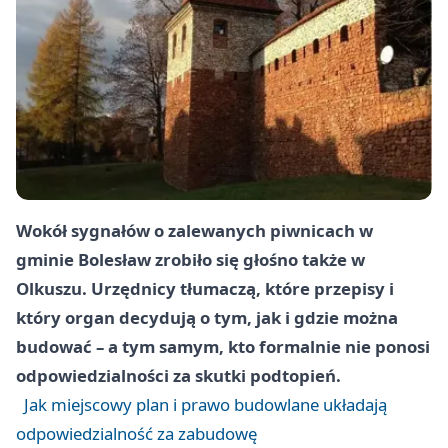
Wokół sygnałów o zalewanych piwnicach w
gminie Bolesław zrobiło się głośno także w
Olkuszu. Urzędnicy tłumaczą, które przepisy i
który organ decydują o tym, jak i gdzie można
budować – a tym samym, kto formalnie nie ponosi
odpowiedzialności za skutki podtopień.
Jak miejscowy plan i prawo budowlane układają
odpowiedzialność za zabudowę