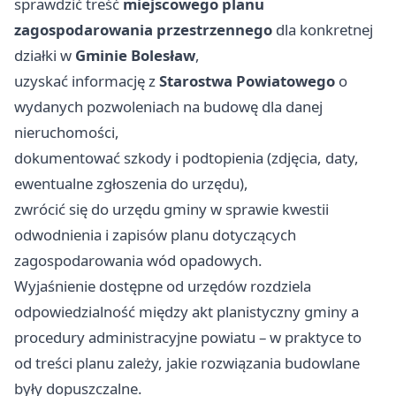
sprawdzić treść
miejscowego planu
zagospodarowania przestrzennego
dla konkretnej
działki w
Gminie Bolesław
,
uzyskać informację z
Starostwa Powiatowego
o
wydanych pozwoleniach na budowę dla danej
nieruchomości,
dokumentować szkody i podtopienia (zdjęcia, daty,
ewentualne zgłoszenia do urzędu),
zwrócić się do urzędu gminy w sprawie kwestii
odwodnienia i zapisów planu dotyczących
zagospodarowania wód opadowych.
Wyjaśnienie dostępne od urzędów rozdziela
odpowiedzialność między akt planistyczny gminy a
procedury administracyjne powiatu – w praktyce to
od treści planu zależy, jakie rozwiązania budowlane
były dopuszczalne.