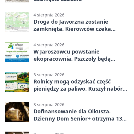
4 sierpnia 2026
Droga do Jaworzna zostanie
zamknięta. Kierowców czeka
objazd
4 sierpnia 2026
W Jaroszowcu powstanie
ekopracownia. Pszczoły będą
częścią lekcji
3 sierpnia 2026
Rolnicy mogą odzyskać część
pieniędzy za paliwo. Ruszył nabór
wniosków
3 sierpnia 2026
Dofinansowanie dla Olkusza.
Dzienny Dom Senior+ otrzyma 134
tysiące złotych