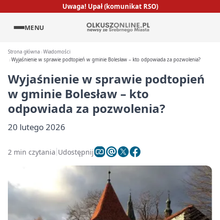
Uwaga! Upał (komunikat RSO)
MENU
Strona główna
Wiadomości
Wyjaśnienie w sprawie podtopień w gminie Bolesław – kto odpowiada za pozwolenia?
Wyjaśnienie w sprawie podtopień
w gminie Bolesław – kto
odpowiada za pozwolenia?
20 lutego 2026
2 min czytania
Udostępnij