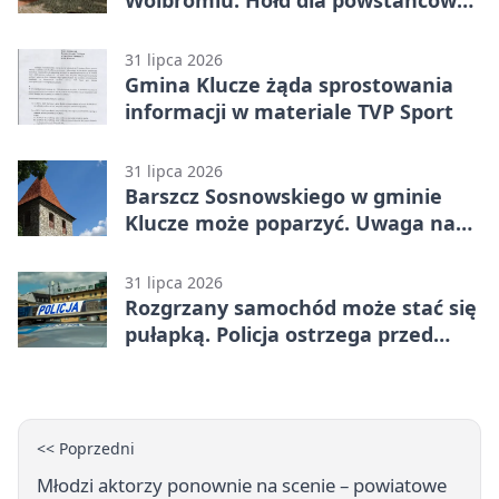
Wolbromiu. Hołd dla powstańców
na Rynku
31 lipca 2026
Gmina Klucze żąda sprostowania
informacji w materiale TVP Sport
31 lipca 2026
Barszcz Sosnowskiego w gminie
Klucze może poparzyć. Uwaga na
kontakt
31 lipca 2026
Rozgrzany samochód może stać się
pułapką. Policja ostrzega przed
upałami
<< Poprzedni
Młodzi aktorzy ponownie na scenie – powiatowe