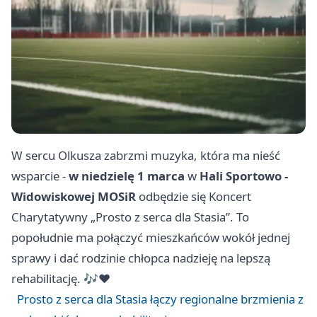
W sercu Olkusza zabrzmi muzyka, która ma nieść
wsparcie -
w niedzielę 1 marca
w
Hali Sportowo -
Widowiskowej MOSiR
odbędzie się Koncert
Charytatywny „Prosto z serca dla Stasia”. To
popołudnie ma połączyć mieszkańców wokół jednej
sprawy i dać rodzinie chłopca nadzieję na lepszą
rehabilitację. 🎶❤️
Prosto z serca dla Stasia łączy regionalne brzmienia z