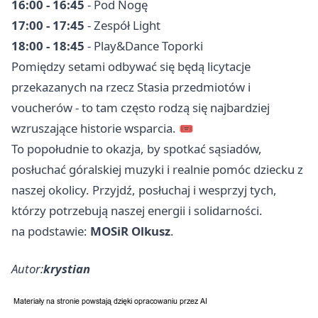
16:00 - 16:45
- Pod Nogę
17:00 - 17:45
- Zespół Light
18:00 - 18:45
- Play&Dance Toporki
Pomiędzy setami odbywać się będą licytacje
przekazanych na rzecz Stasia przedmiotów i
voucherów - to tam często rodzą się najbardziej
wzruszające historie wsparcia. 🎟️
To popołudnie to okazja, by spotkać sąsiadów,
posłuchać góralskiej muzyki i realnie pomóc dziecku z
naszej okolicy. Przyjdź, posłuchaj i wesprzyj tych,
którzy potrzebują naszej energii i solidarności.
na podstawie:
MOSiR Olkusz
.
Autor:
krystian