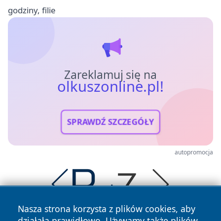
godziny, filie
Zareklamuj się na
olkuszonline.pl!
SPRAWDŹ SZCZEGÓŁY
autopromocja
Nasza strona korzysta z plików cookies, aby
działała prawidłowo. Używamy także plików