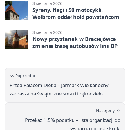
3 sierpnia 2026
Syreny, flagi i 50 motocykli.
Wolbrom oddał hołd powstańcom
3 sierpnia 2026
Nowy przystanek w Braciejówce
zmienia trasę autobusów linii BP
<< Poprzedni
Przed Pałacem Dietla – Jarmark Wielkanocny
zaprasza na świąteczne smaki i rękodzieło
Następny >>
Przekaż 1,5% podatku – lista organizacji do
wsparcia i proste kroki