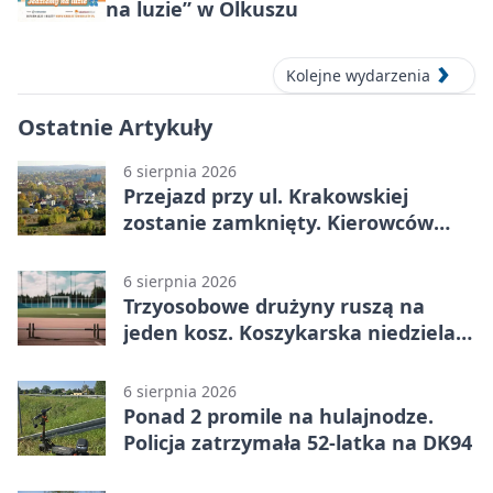
na luzie” w Olkuszu
Kolejne wydarzenia
Ostatnie Artykuły
6 sierpnia 2026
Przejazd przy ul. Krakowskiej
zostanie zamknięty. Kierowców
czeka objazd
6 sierpnia 2026
Trzyosobowe drużyny ruszą na
jeden kosz. Koszykarska niedziela
w Dolince
6 sierpnia 2026
Ponad 2 promile na hulajnodze.
Policja zatrzymała 52-latka na DK94