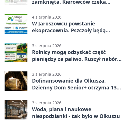
zamknięta. Kierowców czeka
objazd
4 sierpnia 2026
W Jaroszowcu powstanie
ekopracownia. Pszczoły będą
częścią lekcji
3 sierpnia 2026
Rolnicy mogą odzyskać część
pieniędzy za paliwo. Ruszył nabór
wniosków
3 sierpnia 2026
Dofinansowanie dla Olkusza.
Dzienny Dom Senior+ otrzyma 134
tysiące złotych
3 sierpnia 2026
Woda, piana i naukowe
niespodzianki - tak było w Olkuszu