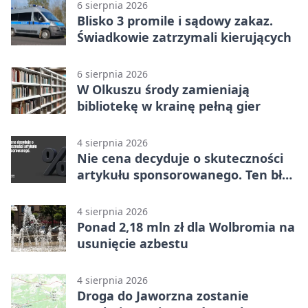
6 sierpnia 2026
Blisko 3 promile i sądowy zakaz.
Świadkowie zatrzymali kierujących
6 sierpnia 2026
W Olkuszu środy zamieniają
bibliotekę w krainę pełną gier
4 sierpnia 2026
Nie cena decyduje o skuteczności
artykułu sponsorowanego. Ten błąd
popełnia większość firm
4 sierpnia 2026
Ponad 2,18 mln zł dla Wolbromia na
usunięcie azbestu
4 sierpnia 2026
Droga do Jaworzna zostanie