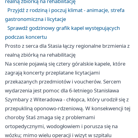
realną zbiórką na rehabilitację
Przyjdź z rodziną i poczuj klimat - animacje, strefa
gastronomiczna i licytacje
Sprawdź godzinowy grafik kapel występujących
podczas koncertu
Prosto z serca dla Stasia łączy regionalne brzmienia z
realną zbiórką na rehabilitację
Na scenie pojawią się cztery góralskie kapele, które
zagrają koncerty przeplatane licytacjami
przekazanych przedmiotów i voucherów. Sercem
wydarzenia jest pomoc dla 6-letniego Stanisława
Szymbary z Witeradowa - chłopca, który urodził się z
przepukliną oponowo-rdzeniową. W konsekwencji tej
choroby Staś zmaga się z problemami
ortopedycznymi, wodogłowiem i porusza się na
wózku; mimo wielu operacji i wizyt w szpitalu