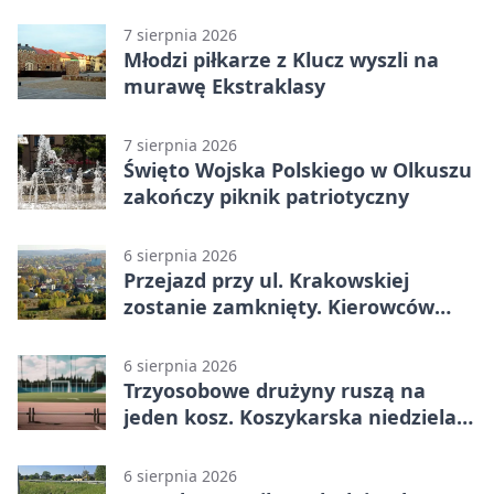
7 sierpnia 2026
Młodzi piłkarze z Klucz wyszli na
murawę Ekstraklasy
7 sierpnia 2026
Święto Wojska Polskiego w Olkuszu
zakończy piknik patriotyczny
6 sierpnia 2026
Przejazd przy ul. Krakowskiej
zostanie zamknięty. Kierowców
czeka objazd
6 sierpnia 2026
Trzyosobowe drużyny ruszą na
jeden kosz. Koszykarska niedziela
w Dolince
6 sierpnia 2026