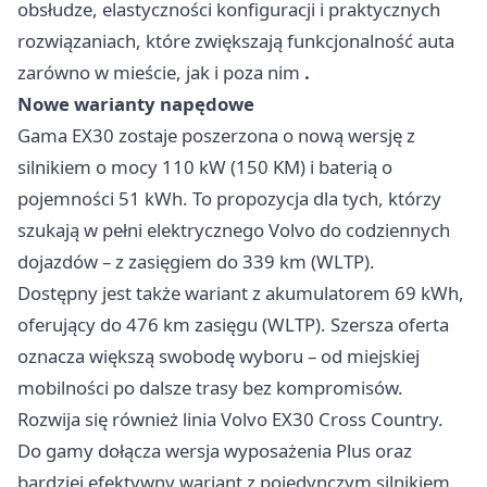
obsłudze, elastyczności konfiguracji i praktycznych
rozwiązaniach, które zwiększają funkcjonalność auta
zarówno w mieście, jak i poza nim
.
Nowe warianty napędowe
Gama EX30 zostaje poszerzona o nową wersję z
silnikiem o mocy 110 kW (150 KM) i baterią o
pojemności 51 kWh. To propozycja dla tych, którzy
szukają w pełni elektrycznego Volvo do codziennych
dojazdów – z zasięgiem do 339 km (WLTP).
Dostępny jest także wariant z akumulatorem 69 kWh,
oferujący do 476 km zasięgu (WLTP). Szersza oferta
oznacza większą swobodę wyboru – od miejskiej
mobilności po dalsze trasy bez kompromisów.
Rozwija się również linia Volvo EX30 Cross Country.
Do gamy dołącza wersja wyposażenia Plus oraz
bardziej efektywny wariant z pojedynczym silnikiem,