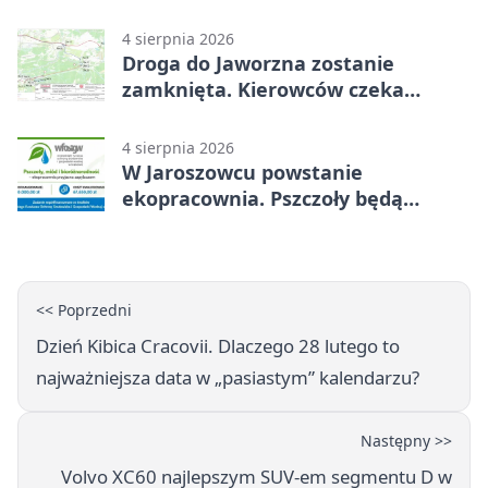
4 sierpnia 2026
Droga do Jaworzna zostanie
zamknięta. Kierowców czeka
objazd
4 sierpnia 2026
W Jaroszowcu powstanie
ekopracownia. Pszczoły będą
częścią lekcji
<< Poprzedni
Dzień Kibica Cracovii. Dlaczego 28 lutego to
najważniejsza data w „pasiastym” kalendarzu?
Następny >>
Volvo XC60 najlepszym SUV-em segmentu D w