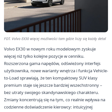
FOT. Volvo EX30 więcej możliwości tam gdzie liczy się każdy detal
Volvo EX30 w nowym roku modelowym zyskuje
więcej niż tylko kolejne pozycje w cenniku.
Rozszerzona gama napędów, odświeżony interfejs
użytkownika, nowe warianty wnętrza i funkcja Vehicle-
to-Load sprawiają, że ten kompaktowy SUV klasy
premium staje się jeszcze bardziej wszechstronny –
bez utraty swojego skandynawskiego charakteru.
Zmiany koncentrują się na tym, co realnie wpływa na
codzienne doświadczenie kierowcy: intuicyjnej