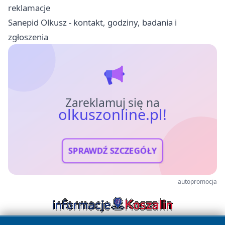
reklamacje
Sanepid Olkusz - kontakt, godziny, badania i
zgłoszenia
Zareklamuj się na
olkuszonline.pl!
SPRAWDŹ SZCZEGÓŁY
autopromocja