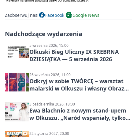
Zaobserwuj nas!
Facebook
Google News
Nadchodzące wydarzenia
5 września 2026, 15:00
Olkuski Bieg Uliczny IX SREBRNA
DZIESIĄTKA — 5 września 2026
26 września 2026, 11:00
Odkryj w sobie TWÓRCĘ – warsztat
malarski w Olkuszu i własny Obraz
Mocy
3 października 2026, 18:00
Ewa Błachnio z nowym stand-upem
w Olkuszu. „Naród wspaniały, tylko
ludzie…”
22 stycznia 2027, 20:00