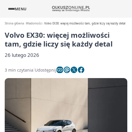
MENU
Strona główna
Wiadomości
Volvo EX30: więcej możliwości tam, gdzie liczy się każdy detal
Volvo EX30: więcej możliwości
tam, gdzie liczy się każdy detal
26 lutego 2026
3 min czytania
Udostępnij