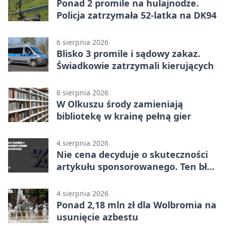
Ponad 2 promile na hulajnodze.
Policja zatrzymała 52-latka na DK94
6 sierpnia 2026
Blisko 3 promile i sądowy zakaz.
Świadkowie zatrzymali kierujących
6 sierpnia 2026
W Olkuszu środy zamieniają
bibliotekę w krainę pełną gier
4 sierpnia 2026
Nie cena decyduje o skuteczności
artykułu sponsorowanego. Ten błąd
popełnia większość firm
4 sierpnia 2026
Ponad 2,18 mln zł dla Wolbromia na
usunięcie azbestu