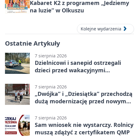
Kabaret K2 z programem „Jedziemy
na luzie” w Olkuszu
Kolejne wydarzenia
Ostatnie Artykuły
7 sierpnia 2026
Dzielnicowi i sanepid ostrzegali
dzieci przed wakacyjnymi
zagrożeniami
7 sierpnia 2026
„Dwójka” i „Dziesiątka” przechodzą
dużą modernizację przed nowym
rokiem
7 sierpnia 2026
Sam wniosek nie wystarczy. Rolnicy
muszą zdążyć z certyfikatem QMP