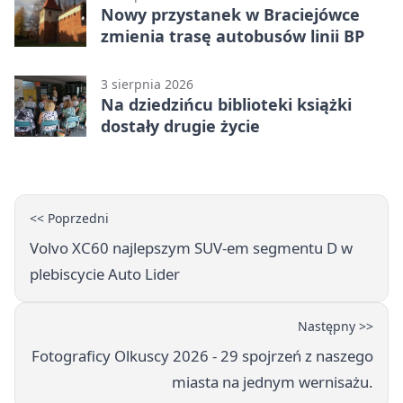
Nowy przystanek w Braciejówce
zmienia trasę autobusów linii BP
3 sierpnia 2026
Na dziedzińcu biblioteki książki
dostały drugie życie
<< Poprzedni
Volvo XC60 najlepszym SUV-em segmentu D w
plebiscycie Auto Lider
Następny >>
Fotograficy Olkuscy 2026 - 29 spojrzeń z naszego
miasta na jednym wernisażu.