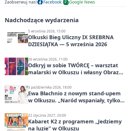
Zaobserwuj nas!
Facebook
Google News
Nadchodzące wydarzenia
5 września 2026, 15:00
Olkuski Bieg Uliczny IX SREBRNA
DZIESIĄTKA — 5 września 2026
26 września 2026, 11:00
Odkryj w sobie TWÓRCĘ – warsztat
malarski w Olkuszu i własny Obraz
Mocy
3 października 2026, 18:00
Ewa Błachnio z nowym stand-upem
w Olkuszu. „Naród wspaniały, tylko
ludzie…”
22 stycznia 2027, 20:00
Kabaret K2 z programem „Jedziemy
na luzie” w Olkuszu