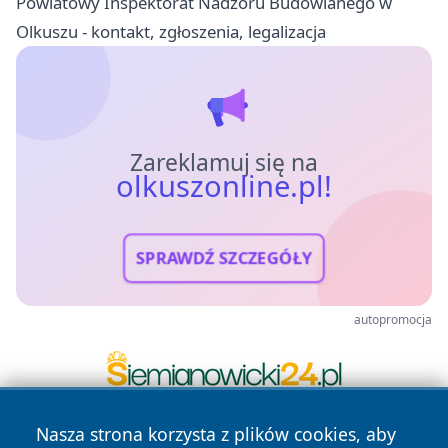
Powiatowy Inspektorat Nadzoru Budowlanego w
Olkuszu - kontakt, zgłoszenia, legalizacja
Zareklamuj się na
olkuszonline.pl!
SPRAWDŹ SZCZEGÓŁY
autopromocja
Nasza strona korzysta z plików cookies, aby