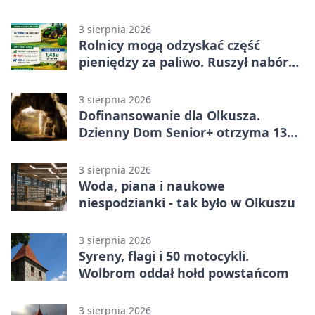
częścią lekcji
3 sierpnia 2026
Rolnicy mogą odzyskać część
pieniędzy za paliwo. Ruszył nabór
wniosków
3 sierpnia 2026
Dofinansowanie dla Olkusza.
Dzienny Dom Senior+ otrzyma 134
tysiące złotych
3 sierpnia 2026
Woda, piana i naukowe
niespodzianki - tak było w Olkuszu
3 sierpnia 2026
Syreny, flagi i 50 motocykli.
Wolbrom oddał hołd powstańcom
3 sierpnia 2026