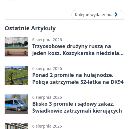
Kolejne wydarzenia
Ostatnie Artykuły
6 sierpnia 2026
Trzyosobowe drużyny ruszą na
jeden kosz. Koszykarska niedziela
w Dolince
6 sierpnia 2026
Ponad 2 promile na hulajnodze.
Policja zatrzymała 52-latka na DK94
6 sierpnia 2026
Blisko 3 promile i sądowy zakaz.
Świadkowie zatrzymali kierujących
6 sierpnia 2026