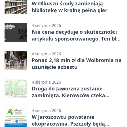
W Olkuszu środy zamieniają
bibliotekę w krainę pełną gier
4 sierpnia 2026
Nie cena decyduje o skuteczności
artykułu sponsorowanego. Ten błąd
popełnia większość firm
4 sierpnia 2026
Ponad 2,18 mln zł dla Wolbromia na
usunięcie azbestu
4 sierpnia 2026
Droga do Jaworzna zostanie
zamknięta. Kierowców czeka
objazd
4 sierpnia 2026
W Jaroszowcu powstanie
ekopracownia. Pszczoły będą