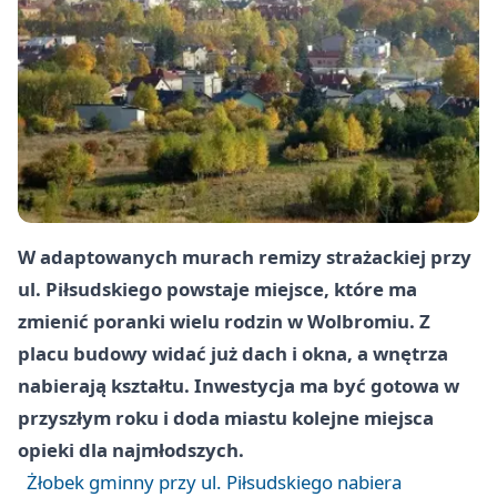
W adaptowanych murach remizy strażackiej przy
ul. Piłsudskiego
powstaje miejsce, które ma
zmienić poranki wielu rodzin w Wolbromiu. Z
placu budowy widać już dach i okna, a wnętrza
nabierają kształtu. Inwestycja ma być gotowa w
przyszłym roku i doda miastu kolejne miejsca
opieki dla najmłodszych.
Żłobek gminny przy ul. Piłsudskiego nabiera