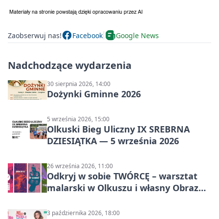
Zaobserwuj nas!
Facebook
Google News
Nadchodzące wydarzenia
30 sierpnia 2026, 14:00
Dożynki Gminne 2026
5 września 2026, 15:00
Olkuski Bieg Uliczny IX SREBRNA
DZIESIĄTKA — 5 września 2026
26 września 2026, 11:00
Odkryj w sobie TWÓRCĘ – warsztat
malarski w Olkuszu i własny Obraz
Mocy
3 października 2026, 18:00