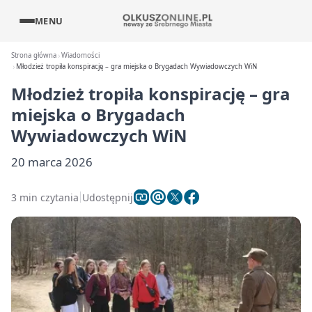
MENU
Strona główna
Wiadomości
Młodzież tropiła konspirację – gra miejska o Brygadach Wywiadowczych WiN
Młodzież tropiła konspirację – gra
miejska o Brygadach
Wywiadowczych WiN
20 marca 2026
3 min czytania
Udostępnij