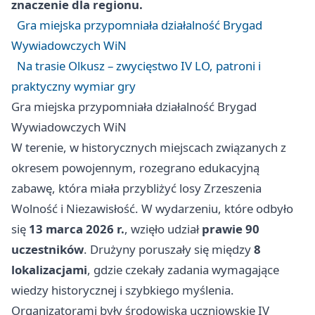
znaczenie dla regionu.
Gra miejska przypomniała działalność Brygad
Wywiadowczych WiN
Na trasie Olkusz – zwycięstwo IV LO, patroni i
praktyczny wymiar gry
Gra miejska przypomniała działalność Brygad
Wywiadowczych WiN
W terenie, w historycznych miejscach związanych z
okresem powojennym, rozegrano edukacyjną
zabawę, która miała przybliżyć losy Zrzeszenia
Wolność i Niezawisłość. W wydarzeniu, które odbyło
się
13 marca 2026 r.
, wzięło udział
prawie 90
uczestników
. Drużyny poruszały się między
8
lokalizacjami
, gdzie czekały zadania wymagające
wiedzy historycznej i szybkiego myślenia.
Organizatorami były środowiska uczniowskie IV