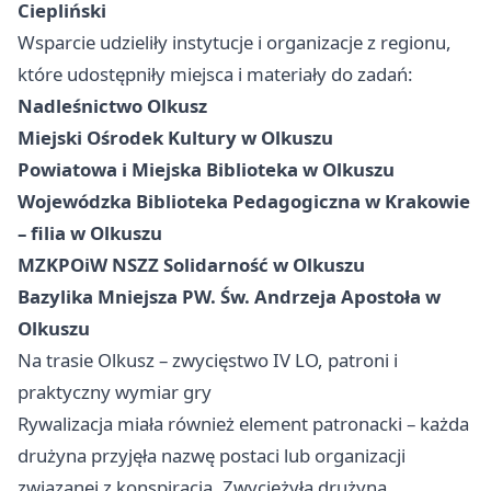
Ciepliński
Wsparcie udzieliły instytucje i organizacje z regionu,
które udostępniły miejsca i materiały do zadań:
Nadleśnictwo Olkusz
Miejski Ośrodek Kultury w Olkuszu
Powiatowa i Miejska Biblioteka w Olkuszu
Wojewódzka Biblioteka Pedagogiczna w Krakowie
– filia w Olkuszu
MZKPOiW NSZZ Solidarność w Olkuszu
Bazylika Mniejsza PW. Św. Andrzeja Apostoła w
Olkuszu
Na trasie Olkusz – zwycięstwo IV LO, patroni i
praktyczny wymiar gry
Rywalizacja miała również element patronacki – każda
drużyna przyjęła nazwę postaci lub organizacji
związanej z konspiracją. Zwyciężyła drużyna