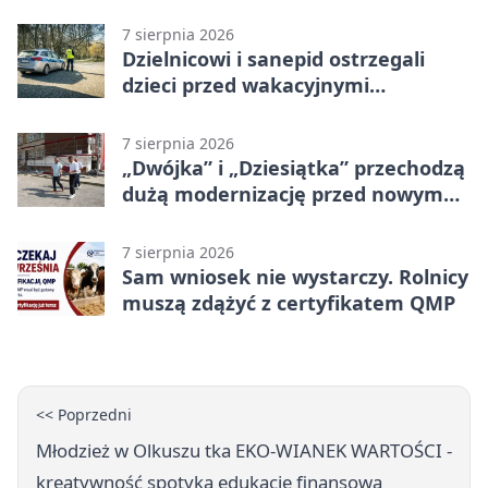
7 sierpnia 2026
Dzielnicowi i sanepid ostrzegali
dzieci przed wakacyjnymi
zagrożeniami
7 sierpnia 2026
„Dwójka” i „Dziesiątka” przechodzą
dużą modernizację przed nowym
rokiem
7 sierpnia 2026
Sam wniosek nie wystarczy. Rolnicy
muszą zdążyć z certyfikatem QMP
<< Poprzedni
Młodzież w Olkuszu tka EKO-WIANEK WARTOŚCI -
kreatywność spotyka edukację finansową