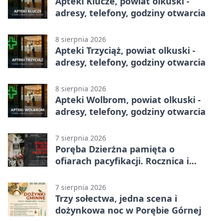
Apteki Klucze, powiat olkuski -
adresy, telefony, godziny otwarcia
8 sierpnia 2026
Apteki Trzyciąż, powiat olkuski -
adresy, telefony, godziny otwarcia
8 sierpnia 2026
Apteki Wolbrom, powiat olkuski -
adresy, telefony, godziny otwarcia
7 sierpnia 2026
Poręba Dzierżna pamięta o
ofiarach pacyfikacji. Rocznica i
program uroczystości
7 sierpnia 2026
Trzy sołectwa, jedna scena i
dożynkowa noc w Porębie Górnej