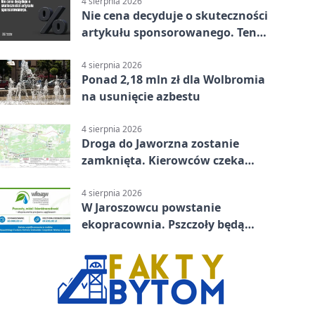
4 sierpnia 2026
Nie cena decyduje o skuteczności
artykułu sponsorowanego. Ten
błąd popełnia większość firm
4 sierpnia 2026
Ponad 2,18 mln zł dla Wolbromia
na usunięcie azbestu
4 sierpnia 2026
Droga do Jaworzna zostanie
zamknięta. Kierowców czeka
objazd
4 sierpnia 2026
W Jaroszowcu powstanie
ekopracownia. Pszczoły będą
częścią lekcji