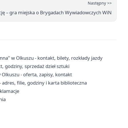
Następny >>
ację – gra miejska o Brygadach Wywiadowczych WiN
 w Olkuszu - kontakt, bilety, rozkłady jazdy
, godziny, sprzedaż dzieł sztuki
lkuszu - oferta, zapisy, kontakt
adres, filie, godziny i karta biblioteczna
eklamacje
nia