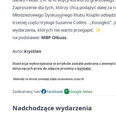
Zaproszenie dla tych, którzy chcą podążyć dalej za 
Młodzieżowego Dyskusyjnego Klubu Książki odbędzi
trzeciej części trylogii Suzanne Collins - „Kosogłos”. J
wydarzenia, których nie warto przegapić. ✨
na podstawie:
MBP Olkusz
.
Autor:
krystian
Ilustracja wykorzystana w artykule została pobrana z zewnętr
dotyczących praw do zdjęcia prosimy o
kontakt
.
Zaobserwuj nas!
Facebook
Google News
Nadchodzące wydarzenia