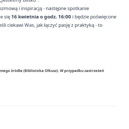
rozmową i inspiracją - następne spotkanie
e się
16 kwietnia o godz. 16:00
i będzie poświęcone
eśli ciekawi Was, jak łączyć pasję z praktyką - to
znego źródła (Biblioteka Olkusz). W przypadku zastrzeżeń