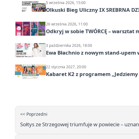
5 września 2026, 15:00
Olkuski Bieg Uliczny IX SREBRNA D
26 września 2026, 11:00
Odkryj w sobie TWÓRCĘ – warsztat m
3 października 2026, 18:00
Ewa Błachnio z nowym stand-upem w
22 stycznia 2027, 20:00
Kabaret K2 z programem „Jedziemy 
<< Poprzedni
Sołtys ze Strzegowej triumfuje w powiecie – uznan