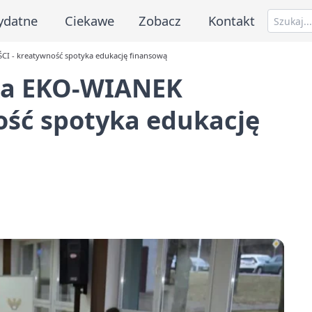
ydatne
Ciekawe
Zobacz
Kontakt
I - kreatywność spotyka edukację finansową
tka EKO-WIANEK
ść spotyka edukację