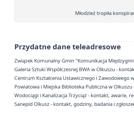
Młodzież tropiła konspir
Przydatne dane teleadresowe
Związek Komunalny Gmin "Komunikacja Międzygminna"
Galeria Sztuki Współczesnej BWA w Olkuszu - kontakt
Centrum Kształcenia Ustawicznego i Zawodowego w O
Powiatowa i Miejska Biblioteka Publiczna w Olkuszu - 
Wodociągi i Kanalizacja Trzyciąż - kontakt, awarie, r
Sanepid Olkusz - kontakt, godziny, badania i zgłosze