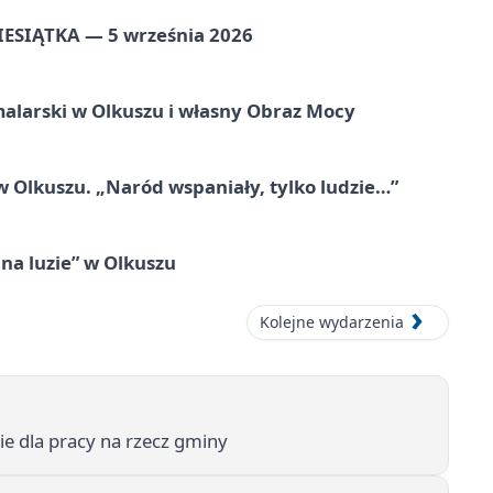
ZIESIĄTKA — 5 września 2026
alarski w Olkuszu i własny Obraz Mocy
 Olkuszu. „Naród wspaniały, tylko ludzie…”
na luzie” w Olkuszu
Kolejne wydarzenia
ie dla pracy na rzecz gminy