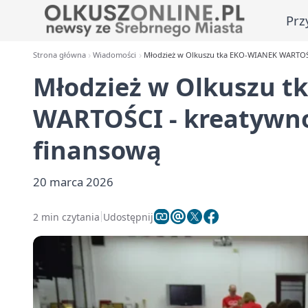
Prz
Strona główna
Wiadomości
Młodzież w Olkuszu tka EKO-WIANEK WARTOŚC
Młodzież w Olkuszu 
WARTOŚCI - kreatywno
finansową
20 marca 2026
2 min czytania
Udostępnij