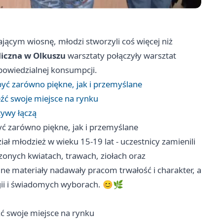
ącym wiosnę, młodzi stworzyli coś więcej niż
liczna w Olkuszu
warsztaty połączyły warsztat
odpowiedzialnej konsumpcji.
ć zarówno piękne, jak i przemyślane
eźć swoje miejsce na rynku
tywy łączą
 zarówno piękne, jak i przemyślane
 młodzież w wieku 15-19 lat - uczestnicy zamienili
szonych kwiatach, trawach, ziołach oraz
ne materiały nadawały pracom trwałość i charakter, a
ogii i świadomych wyborach. 😊🌿
źć swoje miejsce na rynku