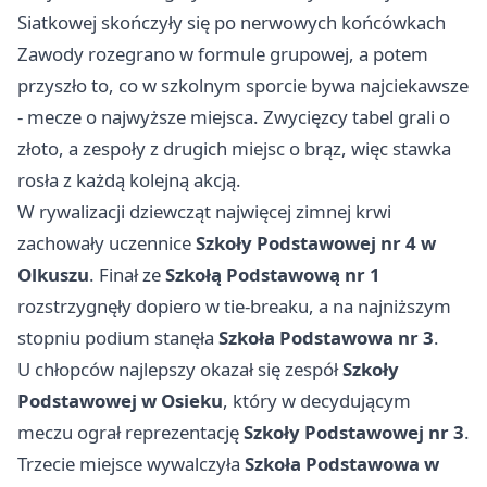
Siatkowej skończyły się po nerwowych końcówkach
Zawody rozegrano w formule grupowej, a potem
przyszło to, co w szkolnym sporcie bywa najciekawsze
- mecze o najwyższe miejsca. Zwycięzcy tabel grali o
złoto, a zespoły z drugich miejsc o brąz, więc stawka
rosła z każdą kolejną akcją.
W rywalizacji dziewcząt najwięcej zimnej krwi
zachowały uczennice
Szkoły Podstawowej nr 4 w
Olkuszu
. Finał ze
Szkołą Podstawową nr 1
rozstrzygnęły dopiero w tie-breaku, a na najniższym
stopniu podium stanęła
Szkoła Podstawowa nr 3
.
U chłopców najlepszy okazał się zespół
Szkoły
Podstawowej w Osieku
, który w decydującym
meczu ograł reprezentację
Szkoły Podstawowej nr 3
.
Trzecie miejsce wywalczyła
Szkoła Podstawowa w