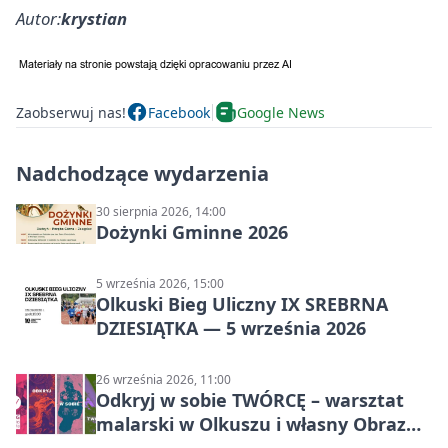
Autor:
krystian
Zaobserwuj nas!
Facebook
Google News
Nadchodzące wydarzenia
30 sierpnia 2026, 14:00
Dożynki Gminne 2026
5 września 2026, 15:00
Olkuski Bieg Uliczny IX SREBRNA
DZIESIĄTKA — 5 września 2026
26 września 2026, 11:00
Odkryj w sobie TWÓRCĘ – warsztat
malarski w Olkuszu i własny Obraz