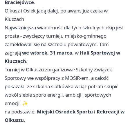
Braciejówce
.
Olkusz i Osiek jadą dalej, bo awans już czeka w
Kluczach
Najważniejsza wiadomość dla tych szkolnych ekip jest
prosta - zwycięzcy turnieju miejsko-gminnego
zameldowali się na szczeblu powiatowym. Tam
zagrają
we wtorek, 31 marca
, w
Hali Sportowej w
Kluczach
.
Turniej w Olkuszu zorganizował Szkolny Związek
Sportowy we współpracy z MOSiR-em, a całość
pokazała, że szkolna siatkówka wciąż potrafi skupić
wokół siebie sporo energii, ambicji i sportowych
emocji. ✨
na podstawie:
Miejski Ośrodek Sportu i Rekreacji w
Olkuszu
.