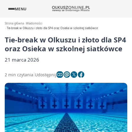
MENU
Strona główna
Wiadomości
Tie-break w Olkuszu i złoto dla SP4 oraz Osieka w szkolnej siatkówce
Tie-break w Olkuszu i złoto dla SP4
oraz Osieka w szkolnej siatkówce
21 marca 2026
2 min czytania
Udostępnij