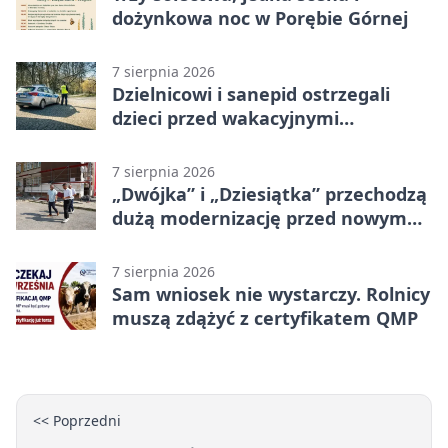
dożynkowa noc w Porębie Górnej
7 sierpnia 2026
Dzielnicowi i sanepid ostrzegali
dzieci przed wakacyjnymi
zagrożeniami
7 sierpnia 2026
„Dwójka” i „Dziesiątka” przechodzą
dużą modernizację przed nowym
rokiem
7 sierpnia 2026
Sam wniosek nie wystarczy. Rolnicy
muszą zdążyć z certyfikatem QMP
<< Poprzedni