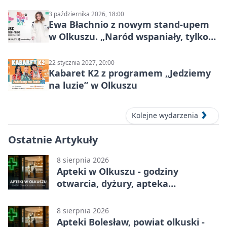
Mocy
3 października 2026, 18:00
Ewa Błachnio z nowym stand-upem
w Olkuszu. „Naród wspaniały, tylko
ludzie…”
22 stycznia 2027, 20:00
Kabaret K2 z programem „Jedziemy
na luzie” w Olkuszu
Kolejne wydarzenia
Ostatnie Artykuły
8 sierpnia 2026
Apteki w Olkuszu - godziny
otwarcia, dyżury, apteka
całodobowa
8 sierpnia 2026
Apteki Bolesław, powiat olkuski -