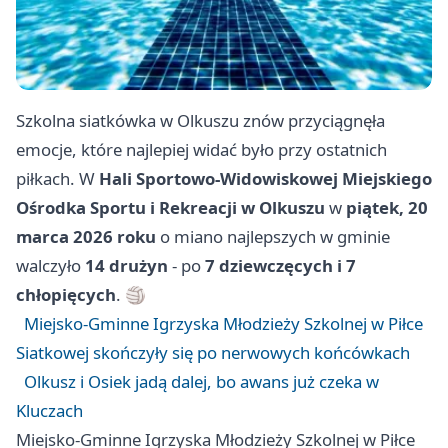
Szkolna siatkówka w Olkuszu znów przyciągnęła
emocje, które najlepiej widać było przy ostatnich
piłkach. W
Hali Sportowo-Widowiskowej Miejskiego
Ośrodka Sportu i Rekreacji w Olkuszu
w
piątek, 20
marca 2026 roku
o miano najlepszych w gminie
walczyło
14 drużyn
- po
7 dziewczęcych i 7
chłopięcych
. 🏐
Miejsko-Gminne Igrzyska Młodzieży Szkolnej w Piłce
Siatkowej skończyły się po nerwowych końcówkach
Olkusz i Osiek jadą dalej, bo awans już czeka w
Kluczach
Miejsko-Gminne Igrzyska Młodzieży Szkolnej w Piłce