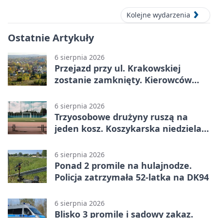
Kolejne wydarzenia
Ostatnie Artykuły
6 sierpnia 2026
Przejazd przy ul. Krakowskiej
zostanie zamknięty. Kierowców
czeka objazd
6 sierpnia 2026
Trzyosobowe drużyny ruszą na
jeden kosz. Koszykarska niedziela
w Dolince
6 sierpnia 2026
Ponad 2 promile na hulajnodze.
Policja zatrzymała 52-latka na DK94
6 sierpnia 2026
Blisko 3 promile i sądowy zakaz.