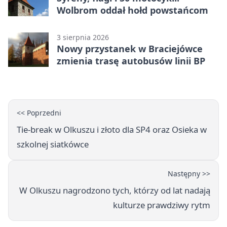
Wolbrom oddał hołd powstańcom
3 sierpnia 2026
Nowy przystanek w Braciejówce
zmienia trasę autobusów linii BP
<< Poprzedni
Tie-break w Olkuszu i złoto dla SP4 oraz Osieka w
szkolnej siatkówce
Następny >>
W Olkuszu nagrodzono tych, którzy od lat nadają
kulturze prawdziwy rytm