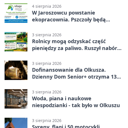
4 sierpnia 2026
W Jaroszowcu powstanie
ekopracownia. Pszczoły będą
częścią lekcji
3 sierpnia 2026
Rolnicy mogą odzyskać część
pieniędzy za paliwo. Ruszył nabór
wniosków
3 sierpnia 2026
Dofinansowanie dla Olkusza.
Dzienny Dom Senior+ otrzyma 134
tysiące złotych
3 sierpnia 2026
Woda, piana i naukowe
niespodzianki - tak było w Olkuszu
3 sierpnia 2026
Syreny, flagi i 50 motocykli.