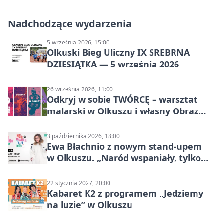
Nadchodzące wydarzenia
5 września 2026, 15:00
Olkuski Bieg Uliczny IX SREBRNA
DZIESIĄTKA — 5 września 2026
26 września 2026, 11:00
Odkryj w sobie TWÓRCĘ – warsztat
malarski w Olkuszu i własny Obraz
Mocy
3 października 2026, 18:00
Ewa Błachnio z nowym stand-upem
w Olkuszu. „Naród wspaniały, tylko
ludzie…”
22 stycznia 2027, 20:00
Kabaret K2 z programem „Jedziemy
na luzie” w Olkuszu