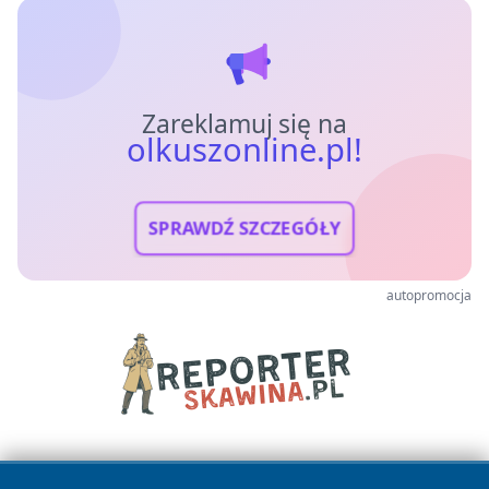
Zareklamuj się na
olkuszonline.pl!
SPRAWDŹ SZCZEGÓŁY
autopromocja