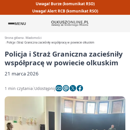
Uwaga! Burze (komunikat RSO)
Uwaga! Alert RCB (komunikat RSO)
MENU
Strona główna
Wiadomości
Policja i Straż Graniczna zacieśniły współpracę w powiecie olkuskim
Policja i Straż Graniczna zacieśniły
współpracę w powiecie olkuskim
21 marca 2026
1 min czytania
Udostępnij