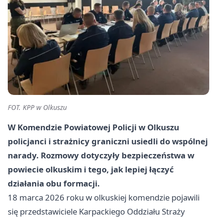
FOT. KPP w Olkuszu
W Komendzie Powiatowej Policji w Olkuszu
policjanci i strażnicy graniczni usiedli do wspólnej
narady. Rozmowy dotyczyły bezpieczeństwa w
powiecie olkuskim i tego, jak lepiej łączyć
działania obu formacji.
18 marca 2026 roku w olkuskiej komendzie pojawili
się przedstawiciele Karpackiego Oddziału Straży