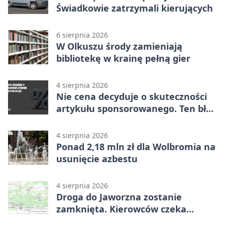
Świadkowie zatrzymali kierujących
6 sierpnia 2026
W Olkuszu środy zamieniają
bibliotekę w krainę pełną gier
4 sierpnia 2026
Nie cena decyduje o skuteczności
artykułu sponsorowanego. Ten błąd
popełnia większość firm
4 sierpnia 2026
Ponad 2,18 mln zł dla Wolbromia na
usunięcie azbestu
4 sierpnia 2026
Droga do Jaworzna zostanie
zamknięta. Kierowców czeka
objazd