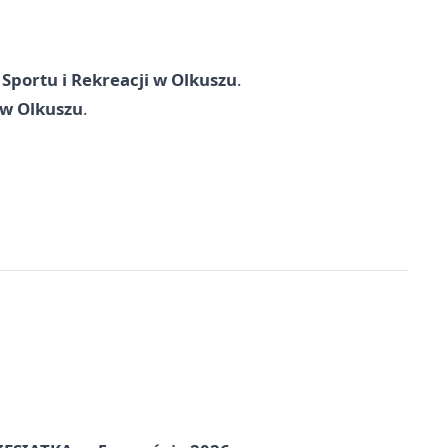
 Sportu i Rekreacji w Olkuszu
.
 w Olkuszu
.