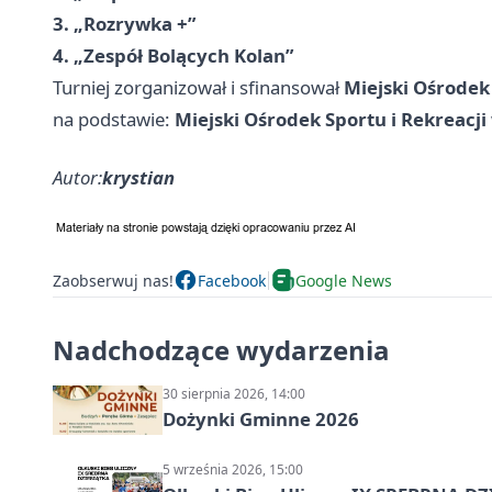
3. „Rozrywka +”
4. „Zespół Bolących Kolan”
Turniej zorganizował i sfinansował
Miejski Ośrodek
na podstawie:
Miejski Ośrodek Sportu i Rekreacji
Autor:
krystian
Zaobserwuj nas!
Facebook
Google News
Nadchodzące wydarzenia
30 sierpnia 2026, 14:00
Dożynki Gminne 2026
5 września 2026, 15:00