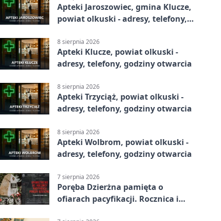
Apteki Jaroszowiec, gmina Klucze,
powiat olkuski - adresy, telefony,
godziny otwarcia
8 sierpnia 2026
Apteki Klucze, powiat olkuski -
adresy, telefony, godziny otwarcia
8 sierpnia 2026
Apteki Trzyciąż, powiat olkuski -
adresy, telefony, godziny otwarcia
8 sierpnia 2026
Apteki Wolbrom, powiat olkuski -
adresy, telefony, godziny otwarcia
7 sierpnia 2026
Poręba Dzierżna pamięta o
ofiarach pacyfikacji. Rocznica i
program uroczystości