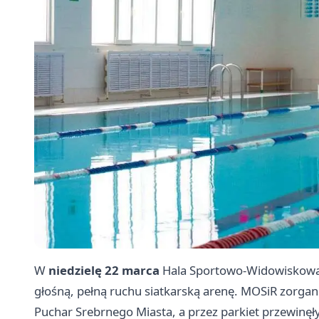
W
niedzielę 22 marca
Hala Sportowo-Widowiskow
głośną, pełną ruchu siatkarską arenę. MOSiR zorgan
Puchar Srebrnego Miasta, a przez parkiet przewinęły