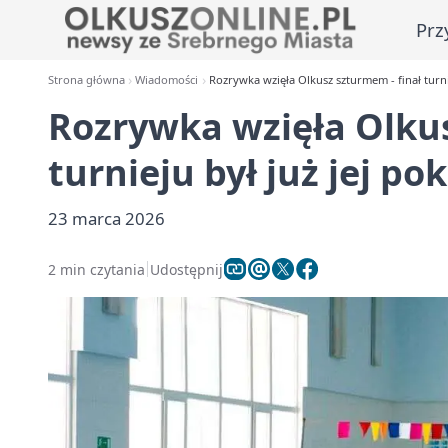
Prz
Strona główna
Wiadomości
Rozrywka wzięła Olkusz szturmem - finał turni
Rozrywka wzięła Olkus
turnieju był już jej p
23 marca 2026
2 min czytania
Udostępnij