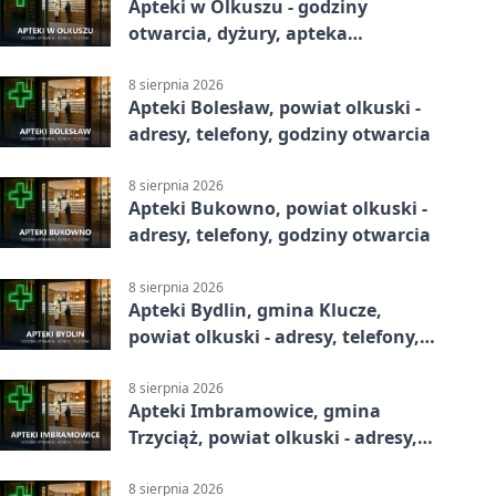
Apteki w Olkuszu - godziny
otwarcia, dyżury, apteka
całodobowa
8 sierpnia 2026
Apteki Bolesław, powiat olkuski -
adresy, telefony, godziny otwarcia
8 sierpnia 2026
Apteki Bukowno, powiat olkuski -
adresy, telefony, godziny otwarcia
8 sierpnia 2026
Apteki Bydlin, gmina Klucze,
powiat olkuski - adresy, telefony,
godziny otwarcia
8 sierpnia 2026
Apteki Imbramowice, gmina
Trzyciąż, powiat olkuski - adresy,
telefony, godziny otwarcia
8 sierpnia 2026