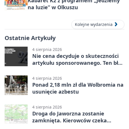
Kabaret K2 z programem „Jedziemy
na luzie” w Olkuszu
Kolejne wydarzenia
Ostatnie Artykuły
4 sierpnia 2026
Nie cena decyduje o skuteczności
artykułu sponsorowanego. Ten błąd
popełnia większość firm
4 sierpnia 2026
Ponad 2,18 mln zł dla Wolbromia na
usunięcie azbestu
4 sierpnia 2026
Droga do Jaworzna zostanie
zamknięta. Kierowców czeka
objazd