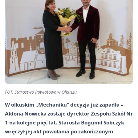
FOT. Starostwo Powiatowe w Olkuszu
W olkuskim „Mechaniku” decyzja już zapadła –
Aldona Nowicka zostaje dyrektor Zespołu Szkół Nr
1 na kolejne pięć lat. Starosta Bogumił Sobczyk
wręczył jej akt powołania po zakończonym