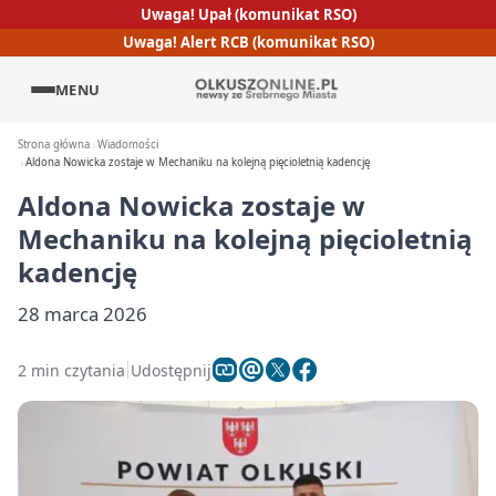
Uwaga! Upał (komunikat RSO)
Uwaga! Alert RCB (komunikat RSO)
MENU
Strona główna
Wiadomości
Aldona Nowicka zostaje w Mechaniku na kolejną pięcioletnią kadencję
Aldona Nowicka zostaje w
Mechaniku na kolejną pięcioletnią
kadencję
28 marca 2026
2 min czytania
Udostępnij