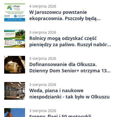
4 sierpnia 2026
W Jaroszowcu powstanie
ekopracownia. Pszczoły będą
częścią lekcji
3 sierpnia 2026
Rolnicy mogą odzyskać część
pieniędzy za paliwo. Ruszył nabór
wniosków
3 sierpnia 2026
Dofinansowanie dla Olkusza.
Dzienny Dom Senior+ otrzyma 134
tysiące złotych
3 sierpnia 2026
Woda, piana i naukowe
niespodzianki - tak było w Olkuszu
3 sierpnia 2026
Syreny, flagi i 50 motocykli.