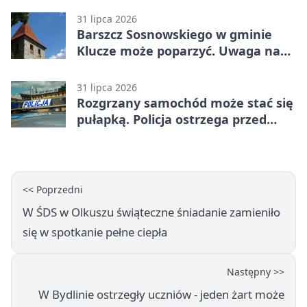
31 lipca 2026
Barszcz Sosnowskiego w gminie
Klucze może poparzyć. Uwaga na
kontakt
31 lipca 2026
Rozgrzany samochód może stać się
pułapką. Policja ostrzega przed
upałami
<< Poprzedni
W ŚDS w Olkuszu świąteczne śniadanie zamieniło
się w spotkanie pełne ciepła
Następny >>
W Bydlinie ostrzegły uczniów - jeden żart może