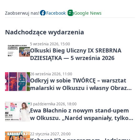
Zaobserwuj nas!
Facebook
Google News
Nadchodzące wydarzenia
5 września 2026, 15:00
Olkuski Bieg Uliczny IX SREBRNA
DZIESIĄTKA — 5 września 2026
26 września 2026, 11:00
Odkryj w sobie TWÓRCĘ – warsztat
malarski w Olkuszu i własny Obraz
Mocy
3 października 2026, 18:00
Ewa Błachnio z nowym stand-upem
w Olkuszu. „Naród wspaniały, tylko
ludzie…”
22 stycznia 2027, 20:00