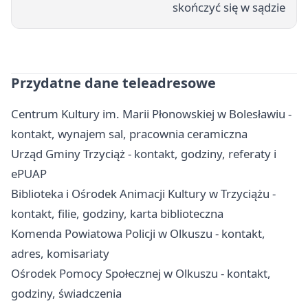
skończyć się w sądzie
Przydatne dane teleadresowe
Centrum Kultury im. Marii Płonowskiej w Bolesławiu -
kontakt, wynajem sal, pracownia ceramiczna
Urząd Gminy Trzyciąż - kontakt, godziny, referaty i
ePUAP
Biblioteka i Ośrodek Animacji Kultury w Trzyciążu -
kontakt, filie, godziny, karta biblioteczna
Komenda Powiatowa Policji w Olkuszu - kontakt,
adres, komisariaty
Ośrodek Pomocy Społecznej w Olkuszu - kontakt,
godziny, świadczenia