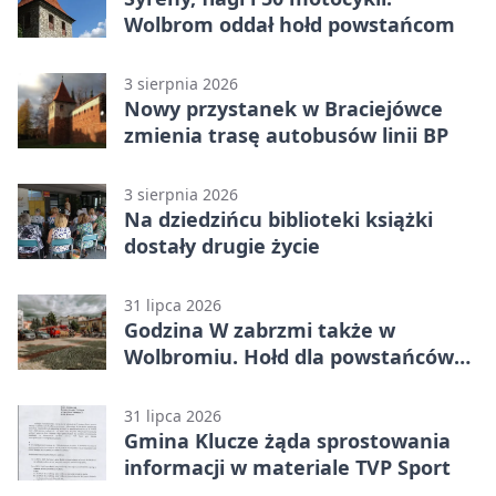
Wolbrom oddał hołd powstańcom
3 sierpnia 2026
Nowy przystanek w Braciejówce
zmienia trasę autobusów linii BP
3 sierpnia 2026
Na dziedzińcu biblioteki książki
dostały drugie życie
31 lipca 2026
Godzina W zabrzmi także w
Wolbromiu. Hołd dla powstańców
na Rynku
31 lipca 2026
Gmina Klucze żąda sprostowania
informacji w materiale TVP Sport