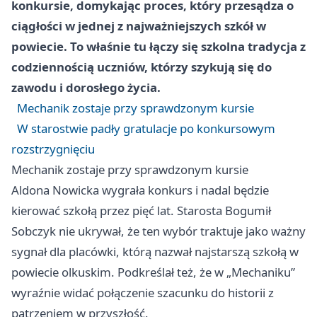
konkursie, domykając proces, który przesądza o
ciągłości w jednej z najważniejszych szkół w
powiecie. To właśnie tu łączy się szkolna tradycja z
codziennością uczniów, którzy szykują się do
zawodu i dorosłego życia.
Mechanik zostaje przy sprawdzonym kursie
W starostwie padły gratulacje po konkursowym
rozstrzygnięciu
Mechanik zostaje przy sprawdzonym kursie
Aldona Nowicka wygrała konkurs i nadal będzie
kierować szkołą przez pięć lat. Starosta Bogumił
Sobczyk nie ukrywał, że ten wybór traktuje jako ważny
sygnał dla placówki, którą nazwał najstarszą szkołą w
powiecie olkuskim. Podkreślał też, że w „Mechaniku”
wyraźnie widać połączenie szacunku do historii z
patrzeniem w przyszłość.