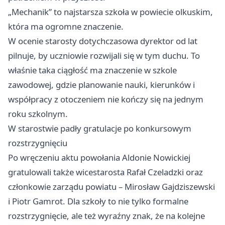
„Mechanik” to najstarsza szkoła w powiecie olkuskim,
która ma ogromne znaczenie.
W ocenie starosty dotychczasowa dyrektor od lat
pilnuje, by uczniowie rozwijali się w tym duchu. To
właśnie taka ciągłość ma znaczenie w szkole
zawodowej, gdzie planowanie nauki, kierunków i
współpracy z otoczeniem nie kończy się na jednym
roku szkolnym.
W starostwie padły gratulacje po konkursowym
rozstrzygnięciu
Po wręczeniu aktu powołania Aldonie Nowickiej
gratulowali także wicestarosta Rafał Czeladzki oraz
członkowie zarządu powiatu – Mirosław Gajdziszewski
i Piotr Gamrot. Dla szkoły to nie tylko formalne
rozstrzygnięcie, ale też wyraźny znak, że na kolejne