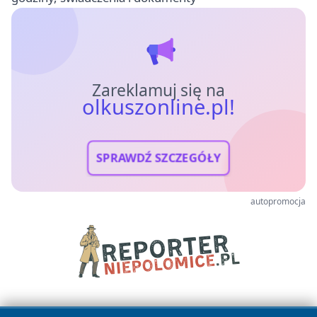
Zareklamuj się na
olkuszonline.pl!
SPRAWDŹ SZCZEGÓŁY
autopromocja