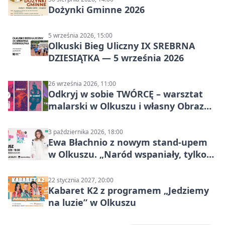
Dożynki Gminne 2026
5 września 2026, 15:00
Olkuski Bieg Uliczny IX SREBRNA
DZIESIĄTKA — 5 września 2026
26 września 2026, 11:00
Odkryj w sobie TWÓRCĘ – warsztat
malarski w Olkuszu i własny Obraz
Mocy
3 października 2026, 18:00
Ewa Błachnio z nowym stand-upem
w Olkuszu. „Naród wspaniały, tylko
ludzie…”
22 stycznia 2027, 20:00
Kabaret K2 z programem „Jedziemy
na luzie” w Olkuszu