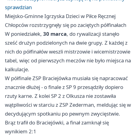
sprawdzian
Miejsko-Gminne Igrzyska Dzieci w Piłce Ręcznej
Chłopców rozstrzygnęły się po zaciętych półfinałach
W poniedziałek,
30 marca
, do rywalizacji stanęło
sześć drużyn podzielonych na dwie grupy. Z każdej z
nich do półfinałów weszli mistrzowie i wicemistrzowie
tabel, więc od pierwszych meczów nie było miejsca na
kalkulacje.
W półfinale ZSP Braciejówka musiała się napracować
znacznie dłużej - o finale z SP 9 przesądziły dopiero
rzuty karne. Z kolei SP 2 z Olkusza nie zostawiła
wątpliwości w starciu z ZSP Zederman, meldując się w
decydującym spotkaniu po pewnym zwycięstwie.
Brąz trafił do Braciejówki, a finał zamknął się
wynikiem 2:1