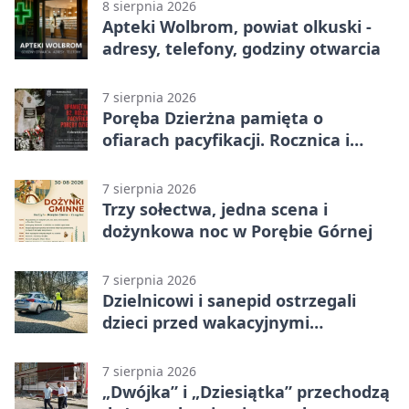
8 sierpnia 2026
Apteki Wolbrom, powiat olkuski -
adresy, telefony, godziny otwarcia
7 sierpnia 2026
Poręba Dzierżna pamięta o
ofiarach pacyfikacji. Rocznica i
program uroczystości
7 sierpnia 2026
Trzy sołectwa, jedna scena i
dożynkowa noc w Porębie Górnej
7 sierpnia 2026
Dzielnicowi i sanepid ostrzegali
dzieci przed wakacyjnymi
zagrożeniami
7 sierpnia 2026
„Dwójka” i „Dziesiątka” przechodzą