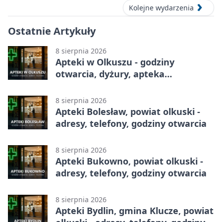
Kolejne wydarzenia
Ostatnie Artykuły
8 sierpnia 2026
Apteki w Olkuszu - godziny
otwarcia, dyżury, apteka
całodobowa
8 sierpnia 2026
Apteki Bolesław, powiat olkuski -
adresy, telefony, godziny otwarcia
8 sierpnia 2026
Apteki Bukowno, powiat olkuski -
adresy, telefony, godziny otwarcia
8 sierpnia 2026
Apteki Bydlin, gmina Klucze, powiat