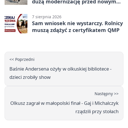
dużą modernizację przed nowym
rokiem
7 sierpnia 2026
Sam wniosek nie wystarczy. Rolnicy
muszą zdążyć z certyfikatem QMP
<< Poprzedni
Baśnie Andersena ożyły w olkuskiej bibliotece -
dzieci zrobiły show
Następny >>
Olkusz zagrał w małopolski finał - Gaj i Michalczyk
rządzili przy stołach