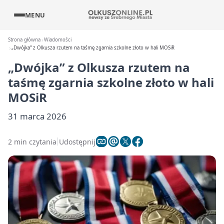
MENU
Strona główna
Wiadomości
„Dwójka” z Olkusza rzutem na taśmę zgarnia szkolne złoto w hali MOSiR
„Dwójka” z Olkusza rzutem na
taśmę zgarnia szkolne złoto w hali
MOSiR
31 marca 2026
2 min czytania
Udostępnij