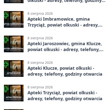
olkuski - adresy, telefony, godziny
otwarcia
8 sierpnia 2026
Apteki Imbramowice, gmina
Trzyciąż, powiat olkuski - adresy,
telefony, godziny otwarcia
8 sierpnia 2026
Apteki Jaroszowiec, gmina Klucze,
powiat olkuski - adresy, telefony,
godziny otwarcia
8 sierpnia 2026
Apteki Klucze, powiat olkuski -
adresy, telefony, godziny otwarcia
8 sierpnia 2026
Apteki Trzyciąż, powiat olkuski -
adresy, telefony, godziny otwarcia