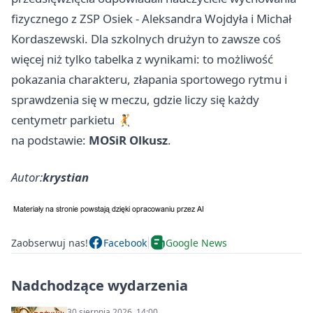
fizycznego z ZSP Osiek - Aleksandra Wojdyła i Michał
Kordaszewski. Dla szkolnych drużyn to zawsze coś
więcej niż tylko tabelka z wynikami: to możliwość
pokazania charakteru, złapania sportowego rytmu i
sprawdzenia się w meczu, gdzie liczy się każdy
centymetr parkietu 🤾
na podstawie:
MOSiR Olkusz
.
Autor:
krystian
Zaobserwuj nas!
Facebook
Google News
Nadchodzące wydarzenia
30 sierpnia 2026, 14:00