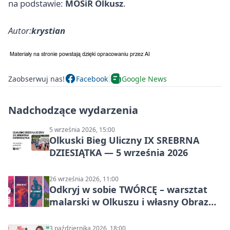
na podstawie:
MOSiR Olkusz
.
Autor:
krystian
Zaobserwuj nas!
Facebook
Google News
Nadchodzące wydarzenia
5 września 2026, 15:00
Olkuski Bieg Uliczny IX SREBRNA
DZIESIĄTKA — 5 września 2026
26 września 2026, 11:00
Odkryj w sobie TWÓRCĘ – warsztat
malarski w Olkuszu i własny Obraz
Mocy
3 października 2026, 18:00