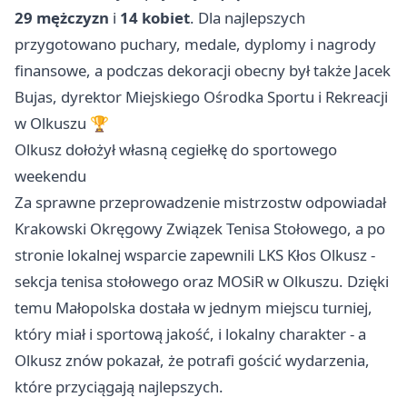
29 mężczyzn
i
14 kobiet
. Dla najlepszych
przygotowano puchary, medale, dyplomy i nagrody
finansowe, a podczas dekoracji obecny był także Jacek
Bujas, dyrektor Miejskiego Ośrodka Sportu i Rekreacji
w Olkuszu 🏆
Olkusz dołożył własną cegiełkę do sportowego
weekendu
Za sprawne przeprowadzenie mistrzostw odpowiadał
Krakowski Okręgowy Związek Tenisa Stołowego, a po
stronie lokalnej wsparcie zapewnili LKS Kłos Olkusz -
sekcja tenisa stołowego oraz MOSiR w Olkuszu. Dzięki
temu Małopolska dostała w jednym miejscu turniej,
który miał i sportową jakość, i lokalny charakter - a
Olkusz znów pokazał, że potrafi gościć wydarzenia,
które przyciągają najlepszych.