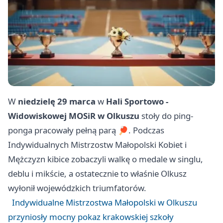
W
niedzielę 29 marca
w
Hali Sportowo -
Widowiskowej MOSiR w Olkuszu
stoły do ping-
ponga pracowały pełną parą 🏓. Podczas
Indywidualnych Mistrzostw Małopolski Kobiet i
Mężczyzn kibice zobaczyli walkę o medale w singlu,
deblu i mikście, a ostatecznie to właśnie Olkusz
wyłonił wojewódzkich triumfatorów.
Indywidualne Mistrzostwa Małopolski w Olkuszu
przyniosły mocny pokaz krakowskiej szkoły