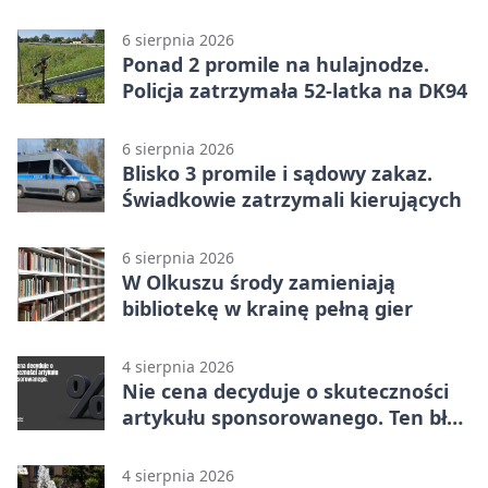
w Dolince
6 sierpnia 2026
Ponad 2 promile na hulajnodze.
Policja zatrzymała 52-latka na DK94
6 sierpnia 2026
Blisko 3 promile i sądowy zakaz.
Świadkowie zatrzymali kierujących
6 sierpnia 2026
W Olkuszu środy zamieniają
bibliotekę w krainę pełną gier
4 sierpnia 2026
Nie cena decyduje o skuteczności
artykułu sponsorowanego. Ten błąd
popełnia większość firm
4 sierpnia 2026