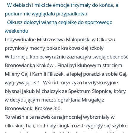
W deblach i mikście emocje trzymały do końca, a
podium nie wyglądało przypadkowo
Olkusz dołożył własną cegiełkę do sportowego
weekendu
Indywidualne Mistrzostwa Małopolski w Olkuszu
przyniosły mocny pokaz krakowskiej szkoły
W turnieju kobiet wyraźnie zaznaczyła swoją obecność
Bronowianka
Kraków
. Finał był klubowym starciem
Mileny Gaj i Kamili Filiszek, a lepiej poradziła sobie Gaj,
wygrywając 3:1. Wśród mężczyzn bezdyskusyjnie
błysnął Jakub Michalczyk ze Spektrum Słopnice, który
w decydującym meczu ograł Jana Mrugałę z
Bronowianki Kraków 3:0.
To właśnie te nazwiska najmocniej wybrzmiały w
olkuskiej hali, bo finały singla rozstrzygnęły się szybko