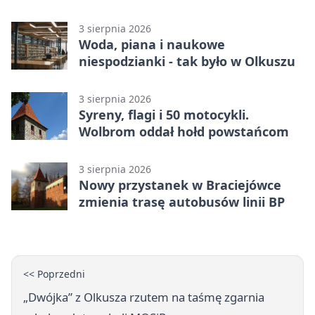
tysiące złotych
3 sierpnia 2026
Woda, piana i naukowe
niespodzianki - tak było w Olkuszu
3 sierpnia 2026
Syreny, flagi i 50 motocykli.
Wolbrom oddał hołd powstańcom
3 sierpnia 2026
Nowy przystanek w Braciejówce
zmienia trasę autobusów linii BP
<< Poprzedni
„Dwójka” z Olkusza rzutem na taśmę zgarnia