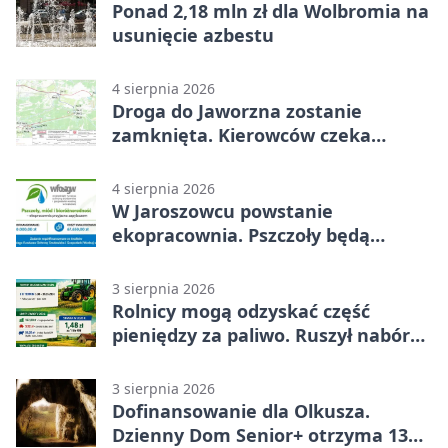
Ponad 2,18 mln zł dla Wolbromia na
usunięcie azbestu
4 sierpnia 2026
Droga do Jaworzna zostanie
zamknięta. Kierowców czeka
objazd
4 sierpnia 2026
W Jaroszowcu powstanie
ekopracownia. Pszczoły będą
częścią lekcji
3 sierpnia 2026
Rolnicy mogą odzyskać część
pieniędzy za paliwo. Ruszył nabór
wniosków
3 sierpnia 2026
Dofinansowanie dla Olkusza.
Dzienny Dom Senior+ otrzyma 134