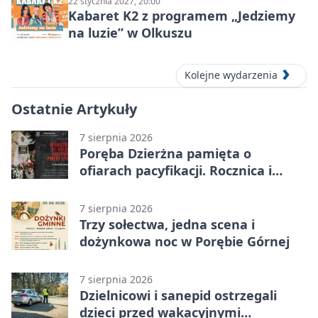
22 stycznia 2027, 20:00
Kabaret K2 z programem „Jedziemy
na luzie” w Olkuszu
Kolejne wydarzenia
Ostatnie Artykuły
7 sierpnia 2026
Poręba Dzierżna pamięta o
ofiarach pacyfikacji. Rocznica i
program uroczystości
7 sierpnia 2026
Trzy sołectwa, jedna scena i
dożynkowa noc w Porębie Górnej
7 sierpnia 2026
Dzielnicowi i sanepid ostrzegali
dzieci przed wakacyjnymi