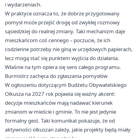
i wydarzeniach.
W praktyce oznacza to, że dobrze przygotowany
pomysł może przejść drogę od zwykłej rozmowy
sąsiedzkiej do realnej zmiany. Taki mechanizm daje
mieszkańcom coś cennego – poczucie, że ich
codzienne potrzeby nie giną w urzędowych papierach,
lecz mogą stać się punktem wyjścia do działania.
Właśnie na tym opiera się sens całego programu.
Burmistrz zachęca do zgłaszania pomysłów
W ogłoszeniu dotyczącym Budżetu Obywatelskiego
Olkusza na 2027 rok pojawia się ważny akcent:
decyzje mieszkańców mają nadawać kierunek
zmianom w mieście i gminie. To nie jest jedynie
formalny gest. Taki komunikat pokazuje, że od
aktywności olkuszan zależy, jakie projekty będą miały