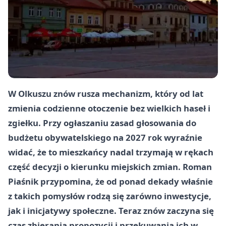
W Olkuszu znów rusza mechanizm, który od lat
zmienia codzienne otoczenie bez wielkich haseł i
zgiełku. Przy ogłaszaniu zasad głosowania do
budżetu obywatelskiego na 2027 rok wyraźnie
widać, że to mieszkańcy nadal trzymają w rękach
część decyzji o kierunku miejskich zmian. Roman
Piaśnik przypomina, że od ponad dekady właśnie
z takich pomysłów rodzą się zarówno inwestycje,
jak i inicjatywy społeczne. Teraz znów zaczyna się
czas zbierania propozycji i przekuwania ich w