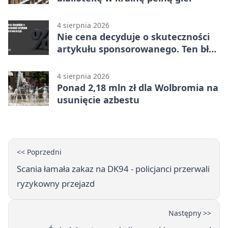
4 sierpnia 2026
Nie cena decyduje o skuteczności
artykułu sponsorowanego. Ten błąd
popełnia większość firm
4 sierpnia 2026
Ponad 2,18 mln zł dla Wolbromia na
usunięcie azbestu
<< Poprzedni
Scania łamała zakaz na DK94 - policjanci przerwali
ryzykowny przejazd
Następny >>