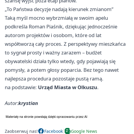
szansę wyjść poza etap planów.
„To Państwa decyzje nadają kierunek zmianom”
Taką myśl mocno wybrzmiałą w swoim apelu
podkreśla Roman Piaśnik, dziękując jednocześnie
autorom projektów i osobom, które od lat
współtworzą cały proces. Z perspektywy mieszkańca
to sygnał prosty i ważny zarazem – budżet
obywatelski działa tylko wtedy, gdy pojawiają się
pomysły, a potem głosy poparcia. Bez tego nawet
najlepsza procedura pozostaje pustą ramą.
na podstawie:
Urząd Miasta w Olkuszu
.
Autor:
krystian
Zaobserwuj nas!
Facebook
Google News