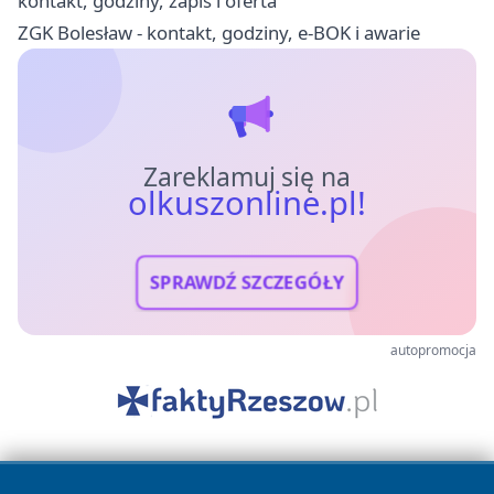
kontakt, godziny, zapis i oferta
ZGK Bolesław - kontakt, godziny, e-BOK i awarie
Zareklamuj się na
olkuszonline.pl!
SPRAWDŹ SZCZEGÓŁY
autopromocja