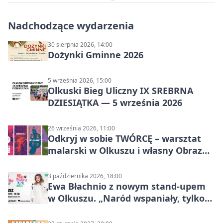
Nadchodzące wydarzenia
30 sierpnia 2026, 14:00
Dożynki Gminne 2026
5 września 2026, 15:00
Olkuski Bieg Uliczny IX SREBRNA
DZIESIĄTKA — 5 września 2026
26 września 2026, 11:00
Odkryj w sobie TWÓRCĘ – warsztat
malarski w Olkuszu i własny Obraz
Mocy
3 października 2026, 18:00
Ewa Błachnio z nowym stand-upem
w Olkuszu. „Naród wspaniały, tylko
ludzie…”