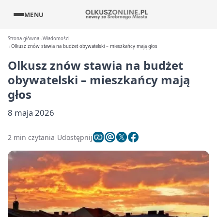
MENU
Strona główna
Wiadomości
Olkusz znów stawia na budżet obywatelski – mieszkańcy mają głos
Olkusz znów stawia na budżet
obywatelski – mieszkańcy mają
głos
8 maja 2026
2 min czytania
Udostępnij