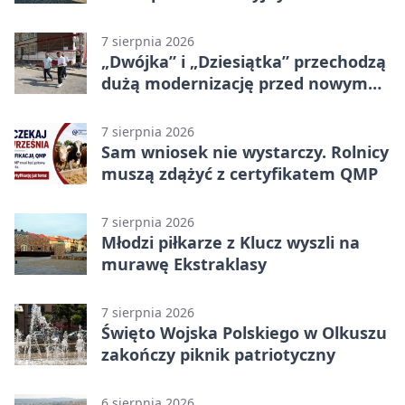
zagrożeniami
7 sierpnia 2026
„Dwójka” i „Dziesiątka” przechodzą
dużą modernizację przed nowym
rokiem
7 sierpnia 2026
Sam wniosek nie wystarczy. Rolnicy
muszą zdążyć z certyfikatem QMP
7 sierpnia 2026
Młodzi piłkarze z Klucz wyszli na
murawę Ekstraklasy
7 sierpnia 2026
Święto Wojska Polskiego w Olkuszu
zakończy piknik patriotyczny
6 sierpnia 2026