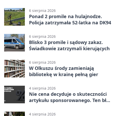
w Dolince
6 sierpnia 2026
Ponad 2 promile na hulajnodze.
Policja zatrzymała 52-latka na DK94
6 sierpnia 2026
Blisko 3 promile i sądowy zakaz.
Świadkowie zatrzymali kierujących
6 sierpnia 2026
W Olkuszu środy zamieniają
bibliotekę w krainę pełną gier
4 sierpnia 2026
Nie cena decyduje o skuteczności
artykułu sponsorowanego. Ten błąd
popełnia większość firm
4 sierpnia 2026