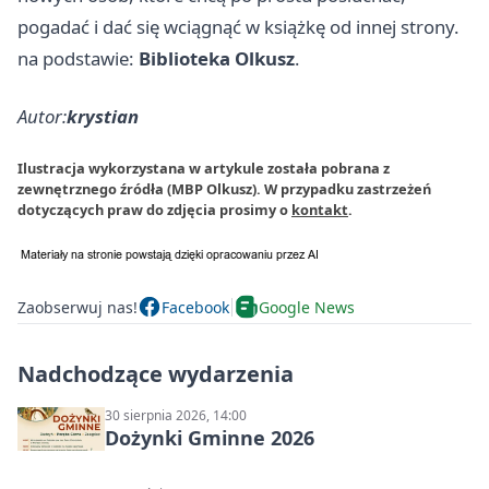
pogadać i dać się wciągnąć w książkę od innej strony.
na podstawie:
Biblioteka Olkusz
.
Autor:
krystian
Ilustracja wykorzystana w artykule została pobrana z
zewnętrznego źródła (MBP Olkusz). W przypadku zastrzeżeń
dotyczących praw do zdjęcia prosimy o
kontakt
.
Zaobserwuj nas!
Facebook
Google News
Nadchodzące wydarzenia
30 sierpnia 2026, 14:00
Dożynki Gminne 2026