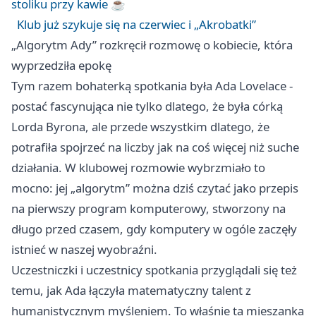
stoliku przy kawie ☕️
Klub już szykuje się na czerwiec i „Akrobatki”
„Algorytm Ady” rozkręcił rozmowę o kobiecie, która
wyprzedziła epokę
Tym razem bohaterką spotkania była Ada Lovelace -
postać fascynująca nie tylko dlatego, że była córką
Lorda Byrona, ale przede wszystkim dlatego, że
potrafiła spojrzeć na liczby jak na coś więcej niż suche
działania. W klubowej rozmowie wybrzmiało to
mocno: jej „algorytm” można dziś czytać jako przepis
na pierwszy program komputerowy, stworzony na
długo przed czasem, gdy komputery w ogóle zaczęły
istnieć w naszej wyobraźni.
Uczestniczki i uczestnicy spotkania przyglądali się też
temu, jak Ada łączyła matematyczny talent z
humanistycznym myśleniem. To właśnie ta mieszanka