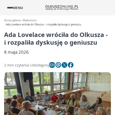
MENU
Strona główna
Wiadomości
Ada Lovelace wróciła do Olkusza - i rozpaliła dyskusję o geniuszu
Ada Lovelace wróciła do Olkusza -
i rozpaliła dyskusję o geniuszu
8 maja 2026
2 min czytania
Udostępnij