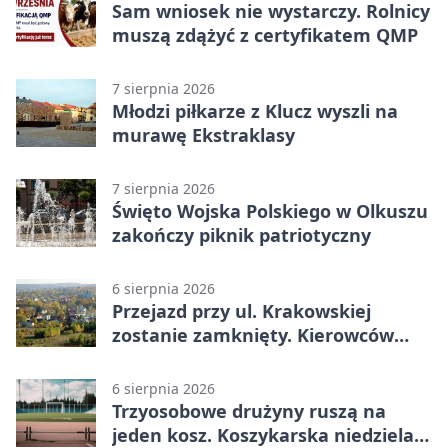
Sam wniosek nie wystarczy. Rolnicy
muszą zdążyć z certyfikatem QMP
7 sierpnia 2026
Młodzi piłkarze z Klucz wyszli na
murawę Ekstraklasy
7 sierpnia 2026
Święto Wojska Polskiego w Olkuszu
zakończy piknik patriotyczny
6 sierpnia 2026
Przejazd przy ul. Krakowskiej
zostanie zamknięty. Kierowców
czeka objazd
6 sierpnia 2026
Trzyosobowe drużyny ruszą na
jeden kosz. Koszykarska niedziela