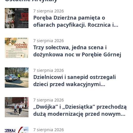
7 sierpnia 2026
Poręba Dzierżna pamięta o
ofiarach pacyfikacji. Rocznica i
program uroczystości
7 sierpnia 2026
Trzy sołectwa, jedna scena i
dożynkowa noc w Porębie Górnej
7 sierpnia 2026
Dzielnicowi i sanepid ostrzegali
dzieci przed wakacyjnymi
zagrożeniami
7 sierpnia 2026
„Dwójka” i „Dziesiątka” przechodzą
dużą modernizację przed nowym
rokiem
7 sierpnia 2026