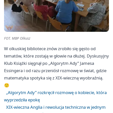
FOT. MBP Olkusz
W olkuskiej bibliotece znów zrobiło się gęsto od
tematów, które zostają w głowie na dłużej. Dyskusyjny
Klub Książki sięgnął po „Algorytm Ady” Jamesa
Essingera i od razu przeniósł rozmowę w świat, gdzie
matematyka spotyka się z XIX-wieczną wyobraźnią.
🙂
„Algorytm Ady” rozkręcił rozmowę o kobiecie, która
wyprzedziła epokę
XIX-wieczna Anglia i rewolucja techniczna w jednym