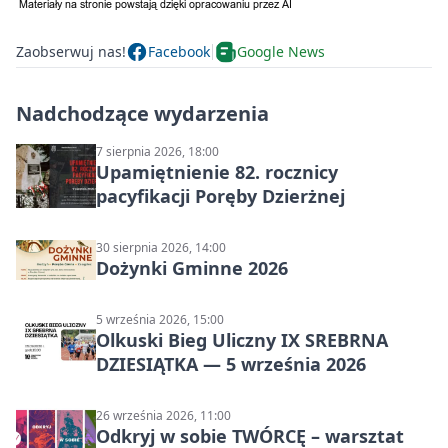
Zaobserwuj nas!
Facebook
Google News
Nadchodzące wydarzenia
7 sierpnia 2026, 18:00
Upamiętnienie 82. rocznicy
pacyfikacji Poręby Dzierżnej
30 sierpnia 2026, 14:00
Dożynki Gminne 2026
5 września 2026, 15:00
Olkuski Bieg Uliczny IX SREBRNA
DZIESIĄTKA — 5 września 2026
26 września 2026, 11:00
Odkryj w sobie TWÓRCĘ – warsztat