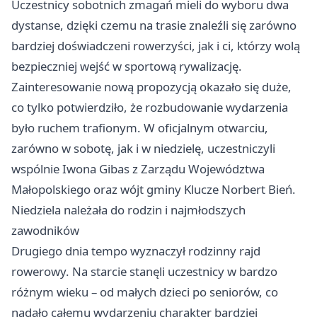
Uczestnicy sobotnich zmagań mieli do wyboru dwa
dystanse, dzięki czemu na trasie znaleźli się zarówno
bardziej doświadczeni rowerzyści, jak i ci, którzy wolą
bezpieczniej wejść w sportową rywalizację.
Zainteresowanie nową propozycją okazało się duże,
co tylko potwierdziło, że rozbudowanie wydarzenia
było ruchem trafionym. W oficjalnym otwarciu,
zarówno w sobotę, jak i w niedzielę, uczestniczyli
wspólnie Iwona Gibas z Zarządu Województwa
Małopolskiego oraz wójt gminy Klucze Norbert Bień.
Niedziela należała do rodzin i najmłodszych
zawodników
Drugiego dnia tempo wyznaczył rodzinny rajd
rowerowy. Na starcie stanęli uczestnicy w bardzo
różnym wieku – od małych dzieci po seniorów, co
nadało całemu wydarzeniu charakter bardziej