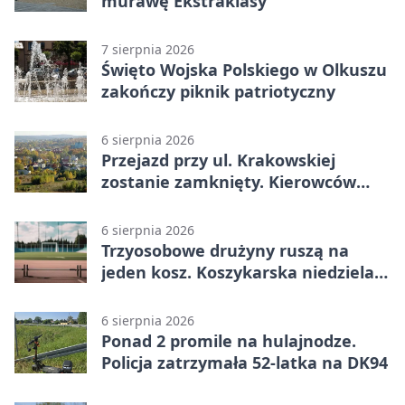
murawę Ekstraklasy
7 sierpnia 2026
Święto Wojska Polskiego w Olkuszu
zakończy piknik patriotyczny
6 sierpnia 2026
Przejazd przy ul. Krakowskiej
zostanie zamknięty. Kierowców
czeka objazd
6 sierpnia 2026
Trzyosobowe drużyny ruszą na
jeden kosz. Koszykarska niedziela
w Dolince
6 sierpnia 2026
Ponad 2 promile na hulajnodze.
Policja zatrzymała 52-latka na DK94