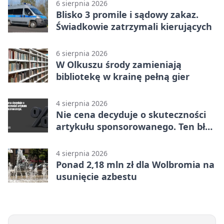
6 sierpnia 2026
Blisko 3 promile i sądowy zakaz.
Świadkowie zatrzymali kierujących
6 sierpnia 2026
W Olkuszu środy zamieniają
bibliotekę w krainę pełną gier
4 sierpnia 2026
Nie cena decyduje o skuteczności
artykułu sponsorowanego. Ten błąd
popełnia większość firm
4 sierpnia 2026
Ponad 2,18 mln zł dla Wolbromia na
usunięcie azbestu