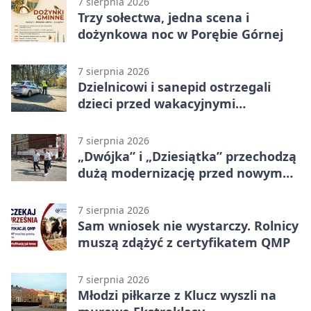
7 sierpnia 2026
Trzy sołectwa, jedna scena i
dożynkowa noc w Porębie Górnej
7 sierpnia 2026
Dzielnicowi i sanepid ostrzegali
dzieci przed wakacyjnymi
zagrożeniami
7 sierpnia 2026
„Dwójka” i „Dziesiątka” przechodzą
dużą modernizację przed nowym
rokiem
7 sierpnia 2026
Sam wniosek nie wystarczy. Rolnicy
muszą zdążyć z certyfikatem QMP
7 sierpnia 2026
Młodzi piłkarze z Klucz wyszli na