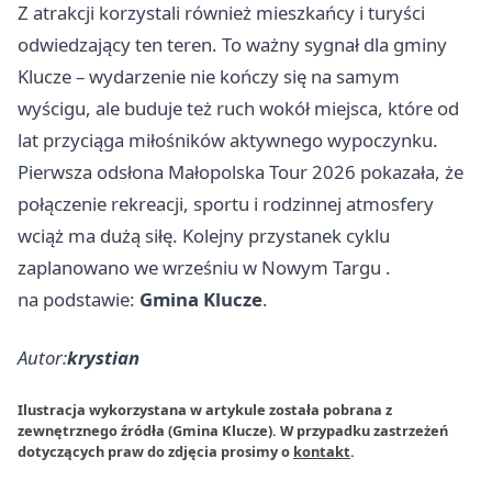
Z atrakcji korzystali również mieszkańcy i turyści
odwiedzający ten teren. To ważny sygnał dla gminy
Klucze – wydarzenie nie kończy się na samym
wyścigu, ale buduje też ruch wokół miejsca, które od
lat przyciąga miłośników aktywnego wypoczynku.
Pierwsza odsłona Małopolska Tour 2026 pokazała, że
połączenie rekreacji, sportu i rodzinnej atmosfery
wciąż ma dużą siłę. Kolejny przystanek cyklu
zaplanowano we wrześniu w
Nowym Targu
.
na podstawie:
Gmina Klucze
.
Autor:
krystian
Ilustracja wykorzystana w artykule została pobrana z
zewnętrznego źródła (Gmina Klucze). W przypadku zastrzeżeń
dotyczących praw do zdjęcia prosimy o
kontakt
.