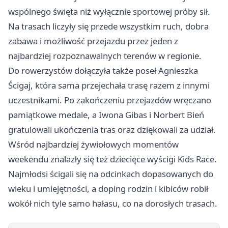
wspólnego święta niż wyłącznie sportowej próby sił.
Na trasach liczyły się przede wszystkim ruch, dobra
zabawa i możliwość przejazdu przez jeden z
najbardziej rozpoznawalnych terenów w regionie.
Do rowerzystów dołączyła także poseł Agnieszka
Ścigaj, która sama przejechała trasę razem z innymi
uczestnikami. Po zakończeniu przejazdów wręczano
pamiątkowe medale, a Iwona Gibas i Norbert Bień
gratulowali ukończenia tras oraz dziękowali za udział.
Wśród najbardziej żywiołowych momentów
weekendu znalazły się też dziecięce wyścigi Kids Race.
Najmłodsi ścigali się na odcinkach dopasowanych do
wieku i umiejętności, a doping rodzin i kibiców robił
wokół nich tyle samo hałasu, co na dorosłych trasach.