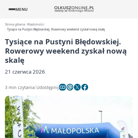
MENU
Strona główna
Wiadomości
Tysiące na Pustyni Błędowskiej. Rowerowy weekend zyskał nową skalę
Tysiące na Pustyni Błędowskiej.
Rowerowy weekend zyskał nową
skalę
21 czerwca 2026
3 min czytania
Udostępnij