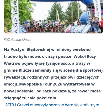
FOT. Gmina Klucze
Na Pustyni Błędowskiej w miniony weekend
trudno było mówić o ciszy i pustce. Wokół Róży
Wiatrów pojawiły się tysiące osób, a trasy w
gminie Klucze zamieniły się w scenę dla sportowej
rywalizacji, rodzinnych przejazdów i dziecięcych
emocji. Małopolska Tour 2026 wystartowała w
nowej odsłonie i od razu pokazała, że rower może
ściągnąć tu całe pokolenia.
MTB i Gravel otworzyły sezon w bardziej ambitnym