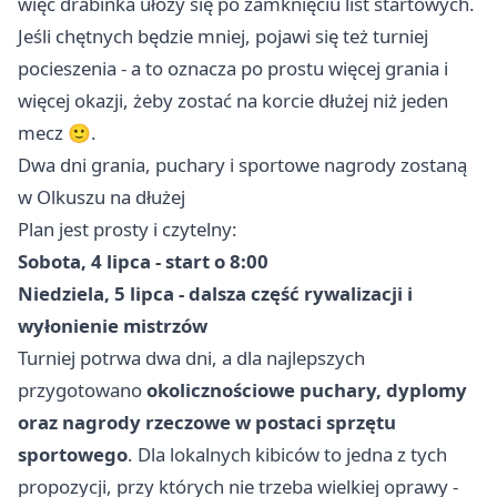
więc drabinka ułoży się po zamknięciu list startowych.
Jeśli chętnych będzie mniej, pojawi się też turniej
pocieszenia - a to oznacza po prostu więcej grania i
więcej okazji, żeby zostać na korcie dłużej niż jeden
mecz 🙂.
Dwa dni grania, puchary i sportowe nagrody zostaną
w Olkuszu na dłużej
Plan jest prosty i czytelny:
Sobota, 4 lipca - start o 8:00
Niedziela, 5 lipca - dalsza część rywalizacji i
wyłonienie mistrzów
Turniej potrwa dwa dni, a dla najlepszych
przygotowano
okolicznościowe puchary, dyplomy
oraz nagrody rzeczowe w postaci sprzętu
sportowego
. Dla lokalnych kibiców to jedna z tych
propozycji, przy których nie trzeba wielkiej oprawy -