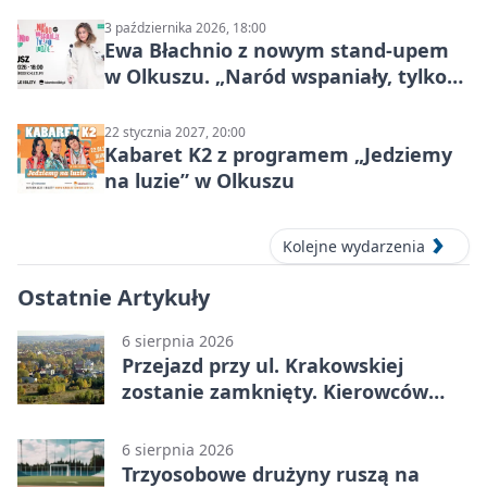
3 października 2026, 18:00
Ewa Błachnio z nowym stand-upem
w Olkuszu. „Naród wspaniały, tylko
ludzie…”
22 stycznia 2027, 20:00
Kabaret K2 z programem „Jedziemy
na luzie” w Olkuszu
Kolejne wydarzenia
Ostatnie Artykuły
6 sierpnia 2026
Przejazd przy ul. Krakowskiej
zostanie zamknięty. Kierowców
czeka objazd
6 sierpnia 2026
Trzyosobowe drużyny ruszą na