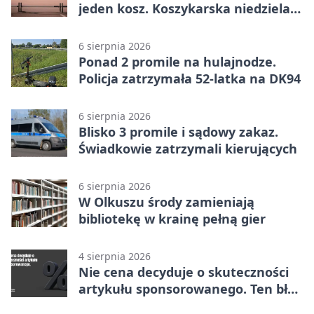
jeden kosz. Koszykarska niedziela
w Dolince
6 sierpnia 2026
Ponad 2 promile na hulajnodze.
Policja zatrzymała 52-latka na DK94
6 sierpnia 2026
Blisko 3 promile i sądowy zakaz.
Świadkowie zatrzymali kierujących
6 sierpnia 2026
W Olkuszu środy zamieniają
bibliotekę w krainę pełną gier
4 sierpnia 2026
Nie cena decyduje o skuteczności
artykułu sponsorowanego. Ten błąd
popełnia większość firm