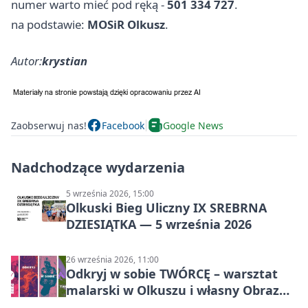
numer warto mieć pod ręką -
501 334 727
.
na podstawie:
MOSiR Olkusz
.
Autor:
krystian
Zaobserwuj nas!
Facebook
Google News
Nadchodzące wydarzenia
5 września 2026, 15:00
Olkuski Bieg Uliczny IX SREBRNA
DZIESIĄTKA — 5 września 2026
26 września 2026, 11:00
Odkryj w sobie TWÓRCĘ – warsztat
malarski w Olkuszu i własny Obraz
Mocy