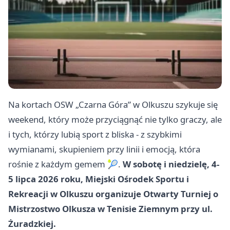
Na kortach OSW „Czarna Góra” w Olkuszu szykuje się
weekend, który może przyciągnąć nie tylko graczy, ale
i tych, którzy lubią sport z bliska - z szybkimi
wymianami, skupieniem przy linii i emocją, która
rośnie z każdym gemem 🎾.
W sobotę i niedzielę, 4-
5 lipca 2026 roku, Miejski Ośrodek Sportu i
Rekreacji w Olkuszu organizuje Otwarty Turniej o
Mistrzostwo Olkusza w Tenisie Ziemnym przy ul.
Żuradzkiej.