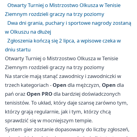
Otwarty Turniej o Mistrzostwo Olkusza w Tenisie
Ziemnym rozdzieli graczy na trzy poziomy
Dwa dni grania, puchary i sportowe nagrody zostaną
w Olkuszu na dłużej
Zgłoszenia kończą się 2 lipca, a wpisowe czeka w
dniu startu
Otwarty Turniej o Mistrzostwo Olkusza w Tenisie
Ziemnym rozdzieli graczy na trzy poziomy
Na starcie mają stanąć zawodnicy i zawodniczki w
trzech kategoriach -
Open
dla mężczyzn,
Open
dla
pań oraz
Open PRO
dla bardziej doświadczonych
tenisistów. To układ, który daje szansę zarówno tym,
którzy grają regularnie, jak i tym, którzy chcą
sprawdzić się w mocniejszym tempie.
System gier zostanie dopasowany do liczby zgłoszeń,