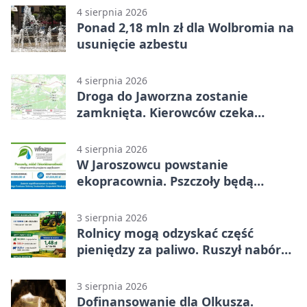
4 sierpnia 2026
Ponad 2,18 mln zł dla Wolbromia na
usunięcie azbestu
4 sierpnia 2026
Droga do Jaworzna zostanie
zamknięta. Kierowców czeka
objazd
4 sierpnia 2026
W Jaroszowcu powstanie
ekopracownia. Pszczoły będą
częścią lekcji
3 sierpnia 2026
Rolnicy mogą odzyskać część
pieniędzy za paliwo. Ruszył nabór
wniosków
3 sierpnia 2026
Dofinansowanie dla Olkusza.