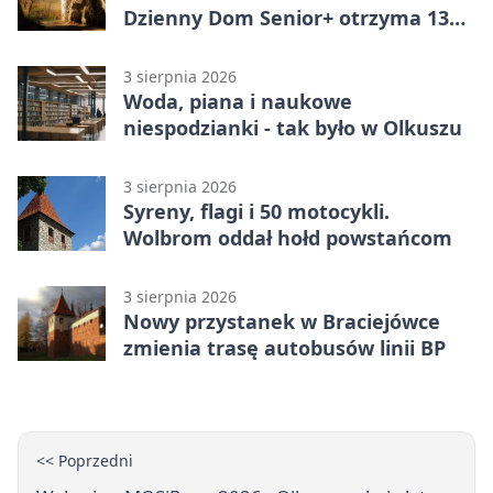
Dzienny Dom Senior+ otrzyma 134
tysiące złotych
3 sierpnia 2026
Woda, piana i naukowe
niespodzianki - tak było w Olkuszu
3 sierpnia 2026
Syreny, flagi i 50 motocykli.
Wolbrom oddał hołd powstańcom
3 sierpnia 2026
Nowy przystanek w Braciejówce
zmienia trasę autobusów linii BP
<< Poprzedni