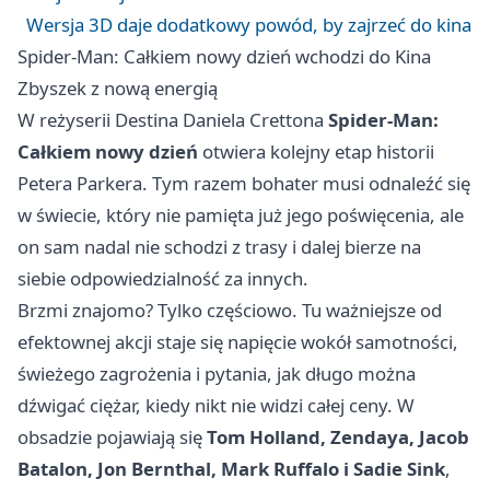
Wersja 3D daje dodatkowy powód, by zajrzeć do kina
Spider-Man: Całkiem nowy dzień wchodzi do Kina
Zbyszek z nową energią
W reżyserii Destina Daniela Crettona
Spider-Man:
Całkiem nowy dzień
otwiera kolejny etap historii
Petera Parkera. Tym razem bohater musi odnaleźć się
w świecie, który nie pamięta już jego poświęcenia, ale
on sam nadal nie schodzi z trasy i dalej bierze na
siebie odpowiedzialność za innych.
Brzmi znajomo? Tylko częściowo. Tu ważniejsze od
efektownej akcji staje się napięcie wokół samotności,
świeżego zagrożenia i pytania, jak długo można
dźwigać ciężar, kiedy nikt nie widzi całej ceny. W
obsadzie pojawiają się
Tom Holland, Zendaya, Jacob
Batalon, Jon Bernthal, Mark Ruffalo i Sadie Sink
,