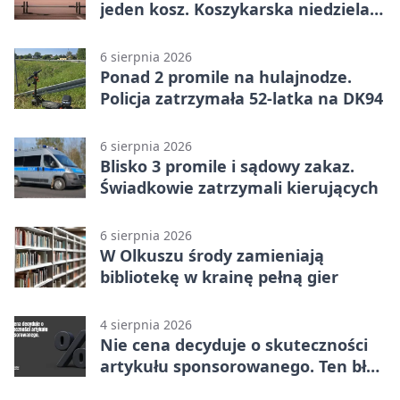
jeden kosz. Koszykarska niedziela
w Dolince
6 sierpnia 2026
Ponad 2 promile na hulajnodze.
Policja zatrzymała 52-latka na DK94
6 sierpnia 2026
Blisko 3 promile i sądowy zakaz.
Świadkowie zatrzymali kierujących
6 sierpnia 2026
W Olkuszu środy zamieniają
bibliotekę w krainę pełną gier
4 sierpnia 2026
Nie cena decyduje o skuteczności
artykułu sponsorowanego. Ten błąd
popełnia większość firm