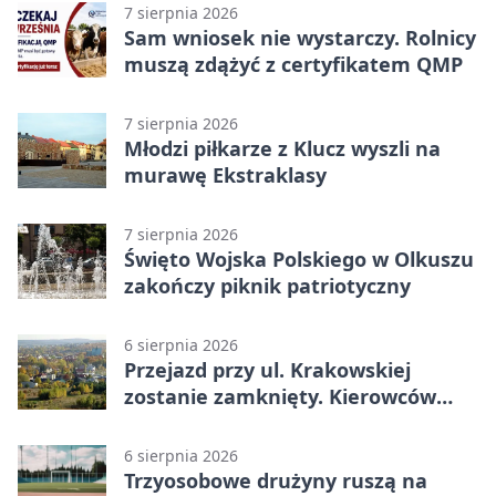
7 sierpnia 2026
Sam wniosek nie wystarczy. Rolnicy
muszą zdążyć z certyfikatem QMP
7 sierpnia 2026
Młodzi piłkarze z Klucz wyszli na
murawę Ekstraklasy
7 sierpnia 2026
Święto Wojska Polskiego w Olkuszu
zakończy piknik patriotyczny
6 sierpnia 2026
Przejazd przy ul. Krakowskiej
zostanie zamknięty. Kierowców
czeka objazd
6 sierpnia 2026
Trzyosobowe drużyny ruszą na