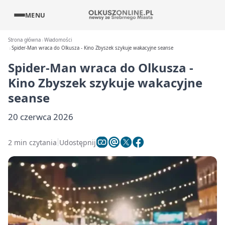
MENU
Strona główna
Wiadomości
Spider-Man wraca do Olkusza - Kino Zbyszek szykuje wakacyjne seanse
Spider-Man wraca do Olkusza -
Kino Zbyszek szykuje wakacyjne
seanse
20 czerwca 2026
2 min czytania
Udostępnij