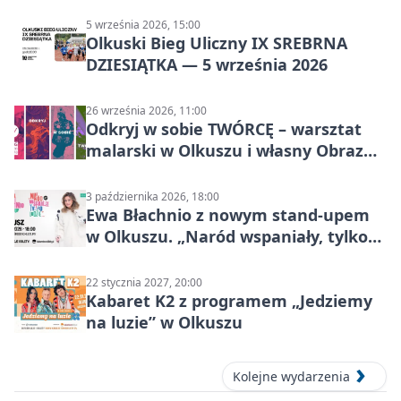
5 września 2026, 15:00
Olkuski Bieg Uliczny IX SREBRNA
DZIESIĄTKA — 5 września 2026
26 września 2026, 11:00
Odkryj w sobie TWÓRCĘ – warsztat
malarski w Olkuszu i własny Obraz
Mocy
3 października 2026, 18:00
Ewa Błachnio z nowym stand-upem
w Olkuszu. „Naród wspaniały, tylko
ludzie…”
22 stycznia 2027, 20:00
Kabaret K2 z programem „Jedziemy
na luzie” w Olkuszu
Kolejne wydarzenia