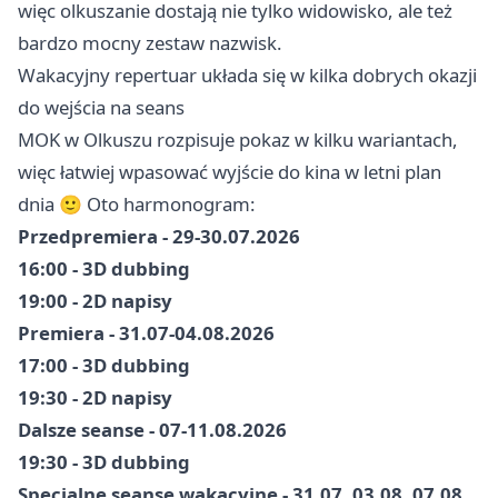
więc olkuszanie dostają nie tylko widowisko, ale też
bardzo mocny zestaw nazwisk.
Wakacyjny repertuar układa się w kilka dobrych okazji
do wejścia na seans
MOK w Olkuszu rozpisuje pokaz w kilku wariantach,
więc łatwiej wpasować wyjście do kina w letni plan
dnia 🙂 Oto harmonogram:
Przedpremiera - 29-30.07.2026
16:00 - 3D dubbing
19:00 - 2D napisy
Premiera - 31.07-04.08.2026
17:00 - 3D dubbing
19:30 - 2D napisy
Dalsze seanse - 07-11.08.2026
19:30 - 3D dubbing
Specjalne seanse wakacyjne - 31.07, 03.08, 07.08,