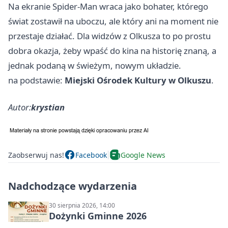
Na ekranie Spider-Man wraca jako bohater, którego
świat zostawił na uboczu, ale który ani na moment nie
przestaje działać. Dla widzów z Olkusza to po prostu
dobra okazja, żeby wpaść do kina na historię znaną, a
jednak podaną w świeżym, nowym układzie.
na podstawie:
Miejski Ośrodek Kultury w Olkuszu
.
Autor:
krystian
Zaobserwuj nas!
Facebook
Google News
Nadchodzące wydarzenia
30 sierpnia 2026, 14:00
Dożynki Gminne 2026