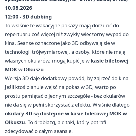
10.08.2026
12:00 - 3D dubbing
To właśnie te wakacyjne pokazy mają dorzucić do
repertuaru coś więcej niż zwykły wieczorny wypad do
kina. Seanse oznaczone jako 3D odbywają się w
technologii trójwymiarowej, a osoby, które nie mają
własnych okularów, mogą kupić je w
kasie biletowej
MOK w Olkuszu
.
Wersja 3D daje dodatkowy powód, by zajrzeć do kina
Jeśli ktoś planuje wejść na pokaz w 3D, warto po
prostu pamiętać o jednym szczególe - bez okularów
nie da się w pełni skorzystać z efektu. Właśnie dlatego
okulary 3D są dostępne w kasie biletowej MOK w
Olkuszu
. To drobiazg, ale taki, który potrafi
zdecydować o całym seansie.