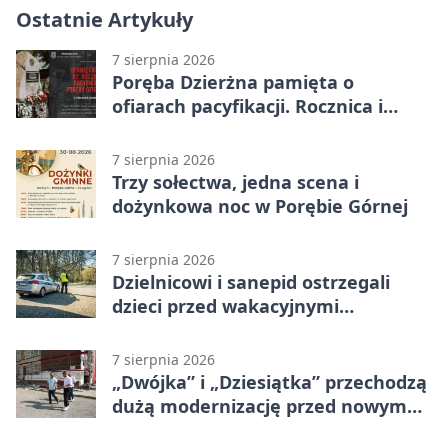
Ostatnie Artykuły
7 sierpnia 2026
Poręba Dzierżna pamięta o
ofiarach pacyfikacji. Rocznica i
program uroczystości
7 sierpnia 2026
Trzy sołectwa, jedna scena i
dożynkowa noc w Porębie Górnej
7 sierpnia 2026
Dzielnicowi i sanepid ostrzegali
dzieci przed wakacyjnymi
zagrożeniami
7 sierpnia 2026
„Dwójka” i „Dziesiątka” przechodzą
dużą modernizację przed nowym
rokiem